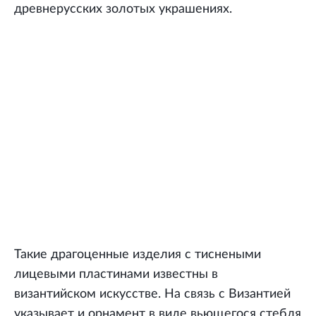
древнерусских золотых украшениях.
Такие драгоценные изделия с тиснеными
лицевыми пластинами известны в
византийском искусстве. На связь с Византией
указывает и орнамент в виде вьющегося стебля