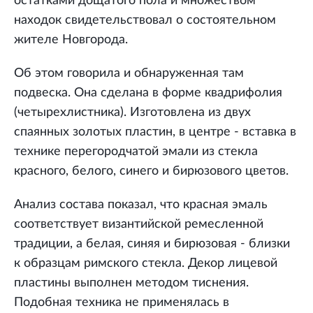
остатками дощатого пола и множеством
находок свидетельствовал о состоятельном
жителе Новгорода.
Об этом говорила и обнаруженная там
подвеска. Она сделана в форме квадрифолия
(четырехлистника). Изготовлена из двух
спаянных золотых пластин, в центре - вставка в
технике перегородчатой эмали из стекла
красного, белого, синего и бирюзового цветов.
Анализ состава показал, что красная эмаль
соответствует византийской ремесленной
традиции, а белая, синяя и бирюзовая - близки
к образцам римского стекла. Декор лицевой
пластины выполнен методом тиснения.
Подобная техника не применялась в