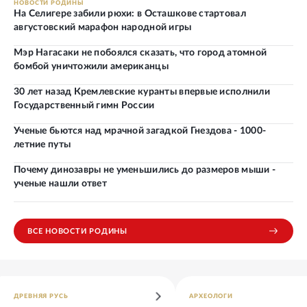
НОВОСТИ РОДИНЫ
На Селигере забили рюхи: в Осташкове стартовал
августовский марафон народной игры
Мэр Нагасаки не побоялся сказать, что город атомной
бомбой уничтожили американцы
30 лет назад Кремлевские куранты впервые исполнили
Государственный гимн России
Ученые бьются над мрачной загадкой Гнездова - 1000-
летние путы
Почему динозавры не уменьшились до размеров мыши -
ученые нашли ответ
ВСЕ НОВОСТИ РОДИНЫ
ДРЕВНЯЯ РУСЬ
АРХЕОЛОГИ