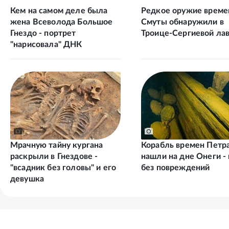
Кем на самом деле была
Редкое оружие време
жена Всеволода Большое
Смуты обнаружили в
Гнездо - портрет
Троице-Сергиевой ла
"нарисовала" ДНК
Мрачную тайну кургана
Корабль времен Петра
раскрыли в Гнездове -
нашли на дне Онеги - 
"всадник без головы" и его
без повреждений
девушка