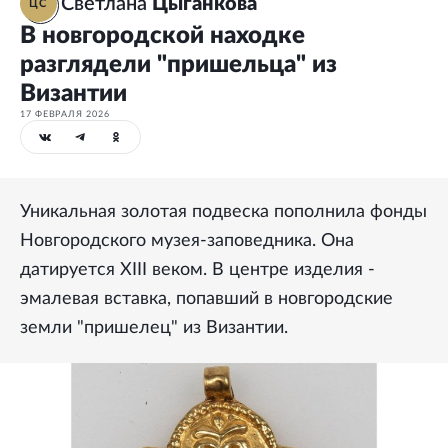
Светлана
Цыганкова
ЦС
В новгородской находке
разглядели "пришельца" из
Византии
17 ФЕВРАЛЯ 2026
Уникальная золотая подвеска пополнила фонды
Новгородского музея-заповедника. Она
датируется XIII веком. В центре изделия -
эмалевая вставка, попавший в новгородские
земли "пришелец" из Византии.