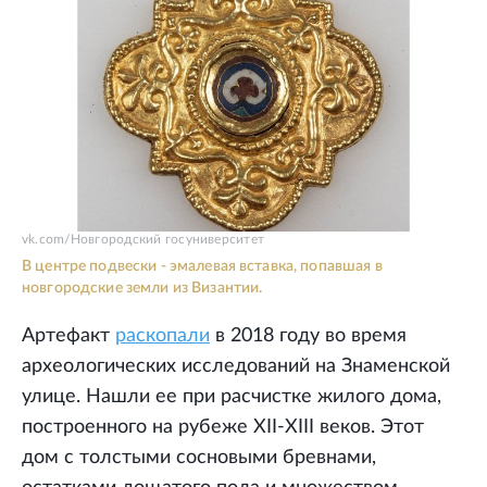
vk.com/Новгородский госуниверситет
В центре подвески - эмалевая вставка, попавшая в
новгородские земли из Византии.
Артефакт
раскопали
в 2018 году во время
археологических исследований на Знаменской
улице. Нашли ее при расчистке жилого дома,
построенного на рубеже XII-XIII веков. Этот
дом с толстыми сосновыми бревнами,