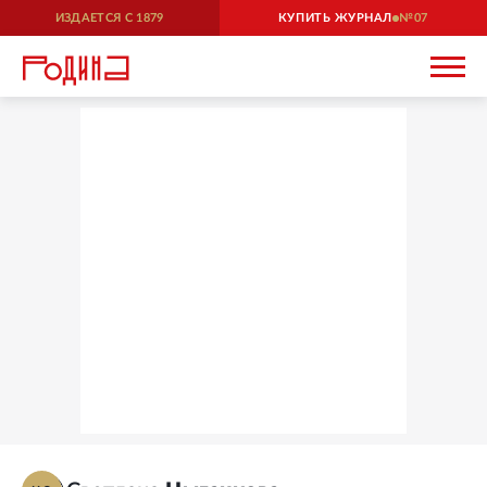
ИЗДАЕТСЯ С
1879
КУПИТЬ ЖУРНАЛ
07