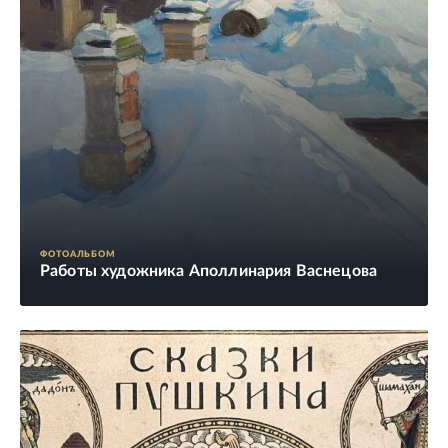
ФОТОАЛЬБОМ
Работы художника Аполлинария Васнецова