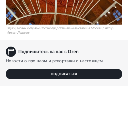
Звуки, запахи и образы России представили на выставке в Москве
/
Автор:
Артем Локалов
Подпишитесь на нас в Dzen
Новости о прошлом и репортажи о настоящем
ПОДПИСАТЬСЯ