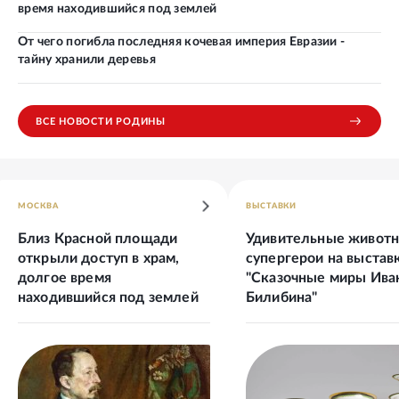
время находившийся под землей
От чего погибла последняя кочевая империя Евразии -
тайну хранили деревья
ВСЕ НОВОСТИ РОДИНЫ
МОСКВА
ВЫСТАВКИ
Близ Красной площади
Удивительные животн
открыли доступ в храм,
супергерои на выстав
долгое время
"Сказочные миры Ива
находившийся под землей
Билибина"