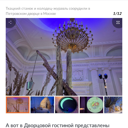
Ткацкий станок и колодец-журавль соорудили в
Петровском дворце в Москве
1
/
12
А вот в Дворцовой гостиной представлены