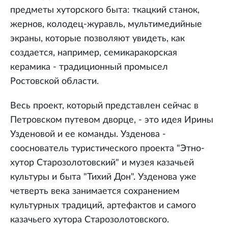
предметы хуторского быта: ткацкий станок,
жернов, колодец-журавль, мультимедийные
экраны, которые позволяют увидеть, как
создается, например, семикаракорская
керамика - традиционный промысел
Ростовской области.
Весь проект, который представлен сейчас в
Петровском путевом дворце, - это идея Ирины
Узденовой и ее команды. Узденова -
сооснователь туристического проекта "Этно-
хутор Старозолотовский" и музея казачьей
культуры и быта "Тихий Дон". Узденова уже
четверть века занимается сохранением
культурных традиций, артефактов и самого
казачьего хутора Старозолотовского.