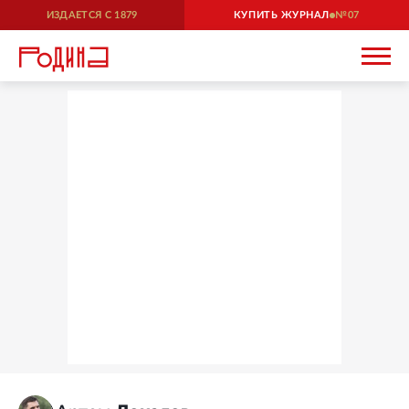
ИЗДАЕТСЯ С
1879
КУПИТЬ ЖУРНАЛ
07