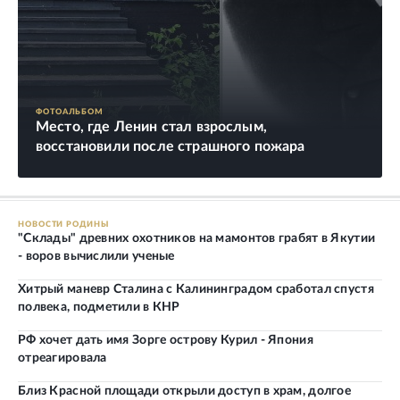
ФОТОАЛЬБОМ
Место, где Ленин стал взрослым,
восстановили после страшного пожара
НОВОСТИ РОДИНЫ
"Склады" древних охотников на мамонтов грабят в Якутии
- воров вычислили ученые
Хитрый маневр Сталина с Калининградом сработал спустя
полвека, подметили в КНР
РФ хочет дать имя Зорге острову Курил - Япония
отреагировала
Близ Красной площади открыли доступ в храм, долгое