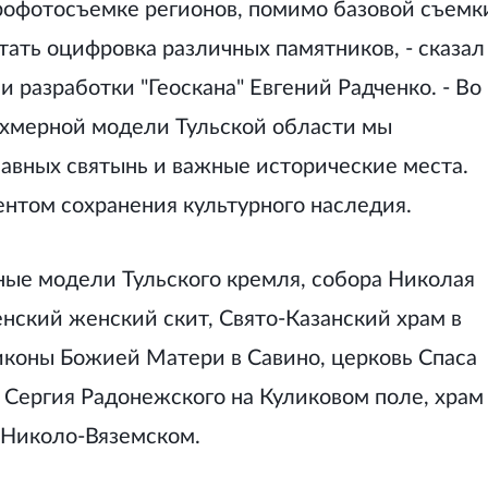
рофотосъемке регионов, помимо базовой съемк
ать оцифровка различных памятников, - сказал
 разработки "Геоскана" Евгений Радченко. - Во
ехмерной модели Тульской области мы
авных святынь и важные исторические места.
нтом сохранения культурного наследия.
ные модели Тульского кремля, собора Николая
енский женский скит, Свято-Казанский храм в
иконы Божией Матери в Савино, церковь Спаса
 Сергия Радонежского на Куликовом поле, храм
 Николо-Вяземском.