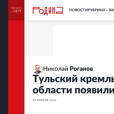
ИЗДАЕТСЯ
НОВОСТИ
РУБРИКИ
В
1879
С
Николай
Роганов
Тульский кремл
области появили
27 АПРЕЛЯ 2026