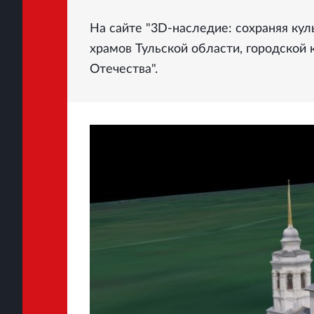
На сайте "3D-наследие: сохраняя ку
храмов Тульской области, городской
Отечества".