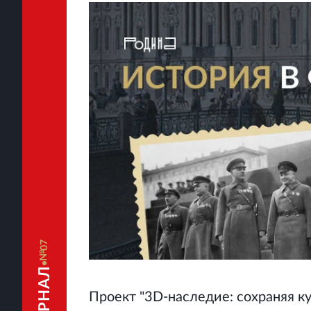
07
Проект "3D-наследие: сохраняя ку