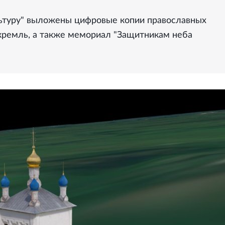
льтуру" выложены цифровые копии православных
 кремль, а также мемориал "Защитникам неба