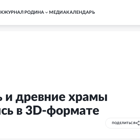
АК
ЖУРНАЛ РОДИНА
MЕДИА
КАЛЕНДАРЬ
ь и древние храмы
сь в 3D-формате
ПОДЕЛИТЬСЯ