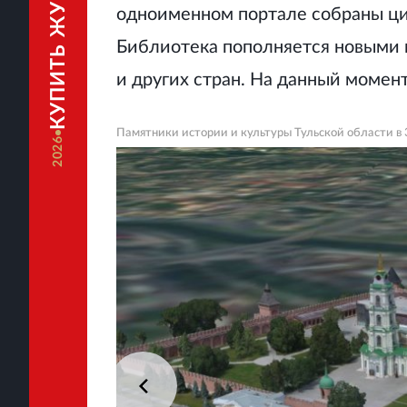
КУПИТЬ ЖУРНАЛ
одноименном портале собраны ци
Библиотека пополняется новыми 
и других стран. На данный момен
Памятники истории и культуры Тульской области в
2026