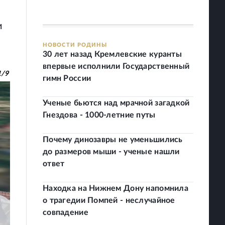
и
НОВОСТИ РОДИНЫ
30 лет назад Кремлевские куранты
впервые исполнили Государственный
1
/
9
гимн России
Ученые бьются над мрачной загадкой
Гнездова - 1000-летние путы
Почему динозавры не уменьшились
до размеров мыши - ученые нашли
ответ
Находка на Нижнем Дону напомнила
о трагедии Помпей - неслучайное
совпадение