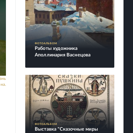
ФОТОАЛЬБОМ
Работы художника
Аполлинария Васнецова
ань
на.
ФОТОАЛЬБОМ
Выставка "Сказочные миры