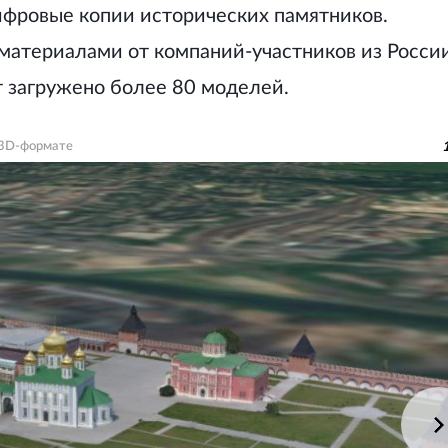
фровые копии исторических памятников.
материалами от компаний-участников из Росси
т загружено более 80 моделей.
 3D-формате