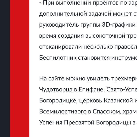
- При выполнении проектов по аэ
дополнительной задачей может ст
руководитель группы 3D-графики и
время создания высокоточной тр
отсканировали несколько правосл
Беспилотник становится инструме
На сайте можно увидеть трехмер
Чудотворца в Епифане, Свято-Усп
Богородицке, церковь Казанской 
Всемилостивого в Спасском, храм
Успения Пресвятой Богородицы в