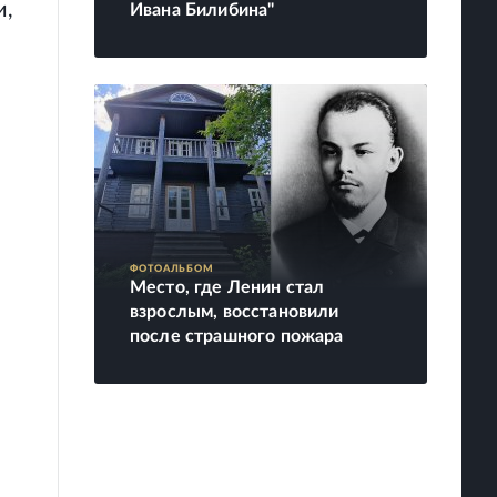
и,
Ивана Билибина"
ФОТОАЛЬБОМ
Место, где Ленин стал
взрослым, восстановили
после страшного пожара