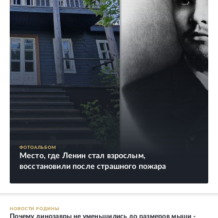
ФОТОАЛЬБОМ
Место, где Ленин стал взрослым,
восстановили после страшного пожара
НОВОСТИ РОДИНЫ
Почему динозавры не уменьшились до размеров мыши -