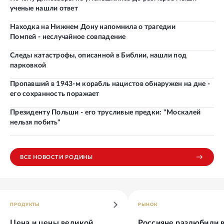
ученые нашли ответ
Находка на Нижнем Дону напомнила о трагедии
Помпей - неслучайное совпадение
Следы катастрофы, описанной в Библии, нашли под
парковкой
Пропавший в 1943-м корабль нацистов обнаружен на дне -
его сохранность поражает
Президенту Польши - его трусливые предки: "Москалей
нельзя побить"
ВСЕ НОВОСТИ РОДИНЫ
ПРОДУКТЫ
РЫНОК
Цена и цены великой
Россияне разлюбили 