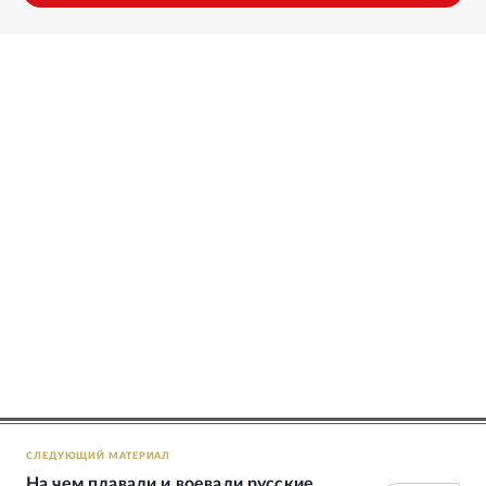
СЛЕДУЮЩИЙ МАТЕРИАЛ
На чем плавали и воевали русские