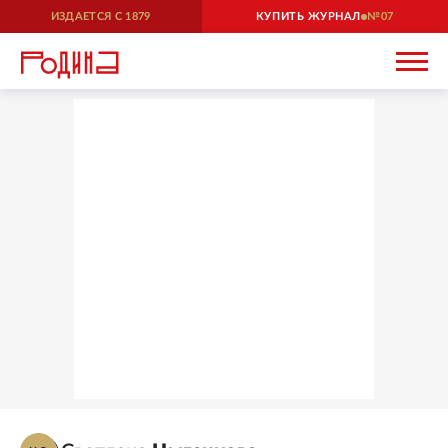
ИЗДАЕТСЯ С
1879
КУПИТЬ ЖУРНАЛ
07