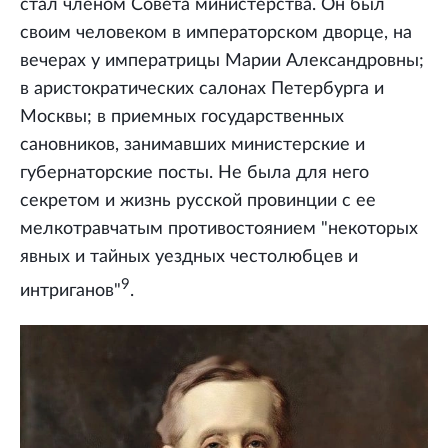
стал членом Совета министерства. Он был
своим человеком в императорском дворце, на
вечерах у императрицы Марии Александровны;
в аристократических салонах Петербурга и
Москвы; в приемных государственных
сановников, занимавших министерские и
губернаторские посты. Не была для него
секретом и жизнь русской провинции с ее
мелкотравчатым противостоянием "некоторых
явных и тайных уездных честолюбцев и
9
интриганов"
.