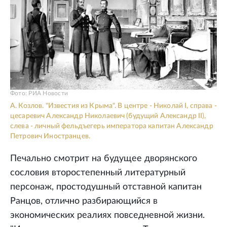
Фото: РИА Новости
А. Козлов. "Известия из Крыма". В центре - Николай I, справа -
цесаревич Александр Николаевич (будущий Александр II),
слева - личный фельдъегерь императора капитан Александр
Петрович Иностранцев.
Печально смотрит на будущее дворянского
сословия второстепенный литературный
персонаж, простодушный отставной капитан
Ранцов, отлично разбирающийся в
экономических реалиях повседневной жизни.