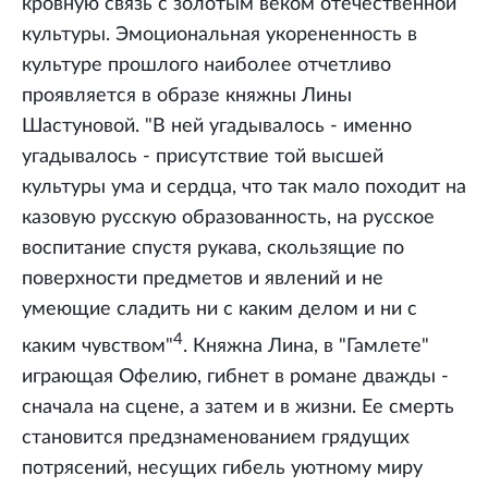
кровную связь с золотым веком отечественной
культуры. Эмоциональная укорененность в
культуре прошлого наиболее отчетливо
проявляется в образе княжны Лины
Шастуновой. "В ней угадывалось - именно
угадывалось - присутствие той высшей
культуры ума и сердца, что так мало походит на
казовую русскую образованность, на русское
воспитание спустя рукава, скользящие по
поверхности предметов и явлений и не
умеющие сладить ни с каким делом и ни с
4
каким чувством"
. Княжна Лина, в "Гамлете"
играющая Офелию, гибнет в романе дважды -
сначала на сцене, а затем и в жизни. Ее смерть
становится предзнаменованием грядущих
потрясений, несущих гибель уютному миру