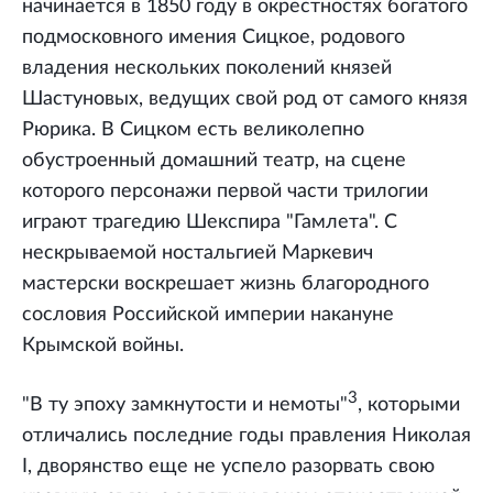
начинается в 1850 году в окрестностях богатого
подмосковного имения Сицкое, родового
владения нескольких поколений князей
Шастуновых, ведущих свой род от самого князя
Рюрика. В Сицком есть великолепно
обустроенный домашний театр, на сцене
которого персонажи первой части трилогии
играют трагедию Шекспира "Гамлета". С
нескрываемой ностальгией Маркевич
мастерски воскрешает жизнь благородного
сословия Российской империи накануне
Крымской войны.
3
"В ту эпоху замкнутости и немоты"
, которыми
отличались последние годы правления Николая
I, дворянство еще не успело разорвать свою