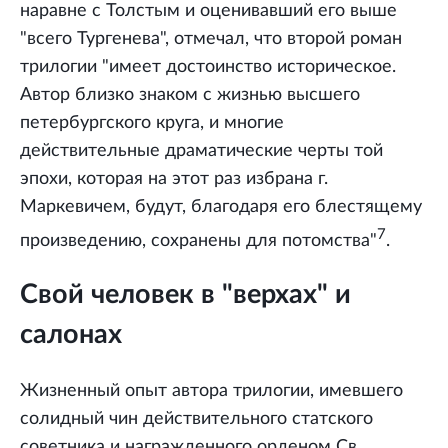
наравне с Толстым и оценивавший его выше
"всего Тургенева", отмечал, что второй роман
трилогии "имеет достоинство историческое.
Автор близко знаком с жизнью высшего
петербургского круга, и многие
действительные драматические черты той
эпохи, которая на этот раз избрана г.
Маркевичем, будут, благодаря его блестящему
7
произведению, сохранены для потомства"
.
Свой человек в "верхах" и
салонах
Жизненный опыт автора трилогии, имевшего
солидный чин действительного статского
советника и награжденного орденом Св.