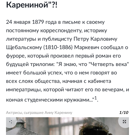
Карениной"?!
24 января 1879 года в письме к своему
постоянному корреспонденту, историку
литературы и публицисту Петру Карловичу
Щебальскому (1810-1886) Маркевич сообщал о
фуроре, который произвел первый роман его
будущей трилогии: "Я знаю, что "Четверть века"
имеет большой успех, что о нем говорят во
всех слоях общества, начиная с кабинета
императрицы, которой читают его по вечерам, и
1
кончая студенческими кружками..."
.
Актрисы, сыгравшие Анну Каренину
1
/
10