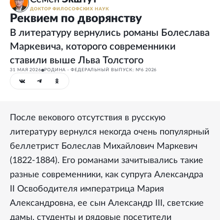
ДОКТОР ФИЛОСОФСКИХ НАУК
Реквием по дворянству
В литературу вернулись романы Болеслава
Маркевича, которого современники
ставили выше Льва Толстого
31 МАЯ 2026
РОДИНА - ФЕДЕРАЛЬНЫЙ ВЫПУСК: №6 2026
После векового отсутствия в русскую
литературу вернулся некогда очень популярный
беллетрист Болеслав Михайлович Маркевич
(1822-1884). Его романами зачитывались такие
разные современники, как супруга Александра
II Освободителя императрица Мария
Александровна, ее сын Александр III, светские
дамы, студенты и рядовые посетители