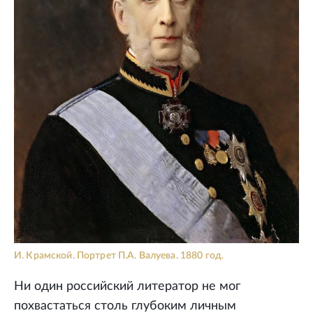
И. Крамской. Портрет П.А. Валуева. 1880 год.
Ни один российский литератор не мог
похвастаться столь глубоким личным