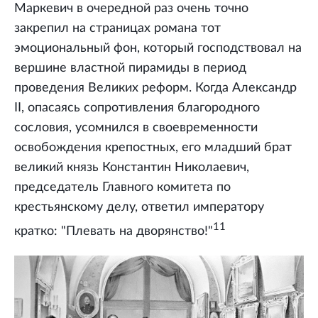
Маркевич в очередной раз очень точно
закрепил на страницах романа тот
эмоциональный фон, который господствовал на
вершине властной пирамиды в период
проведения Великих реформ. Когда Александр
II, опасаясь сопротивления благородного
сословия, усомнился в своевременности
освобождения крепостных, его младший брат
великий князь Константин Николаевич,
председатель Главного комитета по
крестьянскому делу, ответил императору
11
кратко: "Плевать на дворянство!"