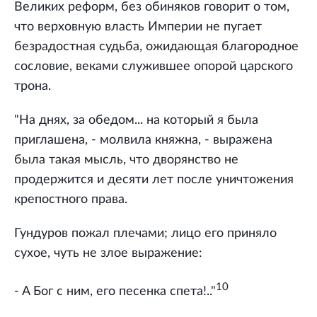
Великих реформ, без обиняков говорит о том,
что верховную власть Империи не пугает
безрадостная судьба, ожидающая благородное
сословие, веками служившее опорой царского
трона.
"На днях, за обедом... на который я была
приглашена, - молвила княжна, - выражена
была такая мысль, что дворянство не
продержится и десяти лет после уничтожения
крепостного права.
Гундуров пожал плечами; лицо его приняло
сухое, чуть не злое выражение:
10
- A Бог с ним, его песенка спета!.."