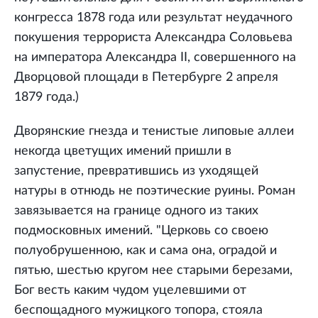
конгресса 1878 года или результат неудачного
покушения террориста Александра Соловьева
на императора Александра II, совершенного на
Дворцовой площади в Петербурге 2 апреля
1879 года.)
Дворянские гнезда и тенистые липовые аллеи
некогда цветущих имений пришли в
запустение, превратившись из уходящей
натуры в отнюдь не поэтические руины. Роман
завязывается на границе одного из таких
подмосковных имений. "Церковь со своею
полуобрушенною, как и сама она, оградой и
пятью, шестью кругом нее старыми березами,
Бог весть каким чудом уцелевшими от
беспощадного мужицкого топора, стояла