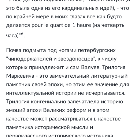
это была одна из его кардинальных идей), - что
по крайней мере в моих глазах все как будто
делается pour le quart de 1 heure (на четверть
6
часа)"
.
Почва подмыта под ногами петербургских
"чинодержателей и звездоносцев", к числу
которых принадлежит и сам Валуев. Трилогия
Маркевича - это замечательный литературный
памятник своей эпохи, но этим ее значение для
интеллектуальной истории не исчерпывается.
Трилогия конгениально запечатлела историю
эмоций эпохи Великих реформ и в этом
качестве может рассматриваться в качестве
памятника исторической мысли и
первоклассного исторического источника.