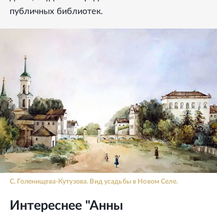
публичных библиотек.
С. Голенищева-Кутузова. Вид усадьбы в Новом Селе.
Интереснее "Анны