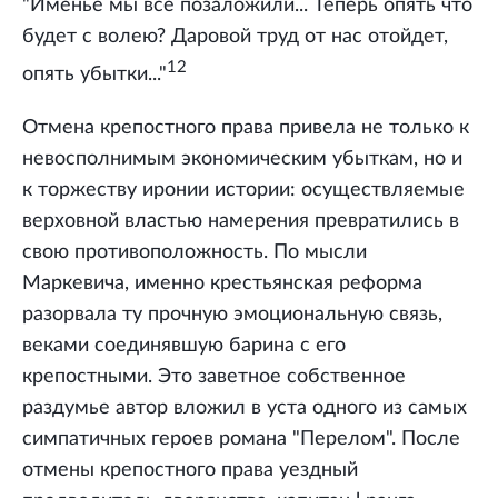
"Именье мы все позаложили... Теперь опять что
будет с волею? Даровой труд от нас отойдет,
12
опять убытки..."
Отмена крепостного права привела не только к
невосполнимым экономическим убыткам, но и
к торжеству иронии истории: осуществляемые
верховной властью намерения превратились в
свою противоположность. По мысли
Маркевича, именно крестьянская реформа
разорвала ту прочную эмоциональную связь,
веками соединявшую барина с его
крепостными. Это заветное собственное
раздумье автор вложил в уста одного из самых
симпатичных героев романа "Перелом". После
отмены крепостного права уездный