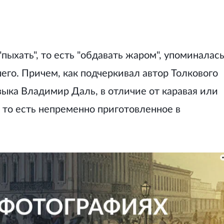
пыхать", то есть "обдавать жаром", упоминалас
го. Причем, как подчеркивал автор Толкового
зыка Владимир Даль, в отличие от каравая или
, то есть непременно приготовленное в