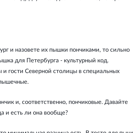
ург и назовете их пышки пончиками, то сильно
ышка для Петербурга - культурный код.
и гости Северной столицы в специальных
 пышечные.
чик и, соответственно, пончиковые. Давайте
ца и есть ли она вообще?
то минимальная разница есть. В тесто для пыш