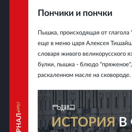
Пончики и пончки
Пышка, происходящая от глагола "
еще в меню царя Алексея Тишайше
словаря живого великорусского я
булки, пышка - блюдо "пряженое"
раскаленном масле на сковороде.
07