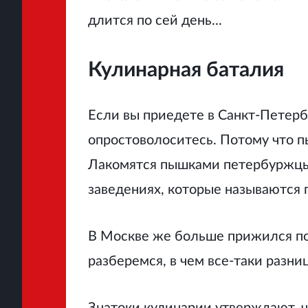
длится по сей день...
Кулинарная баталия
Если вы приедете в Санкт-Петерб
опростоволоситесь. Потому что п
Лакомятся пышками петербуржцы 
заведениях, которые называются
В Москве же больше прижился пон
разберемся, в чем все-таки разни
Знатоки кулинарии утверждают, ч