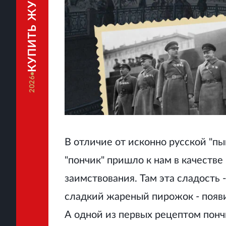
КУПИТЬ ЖУРНАЛ
2026
В отличие от исконно русской "пы
"пончик" пришло к нам в качестве
заимствования. Там эта сладость 
сладкий жареный пирожок - появ
А одной из первых рецептом понч