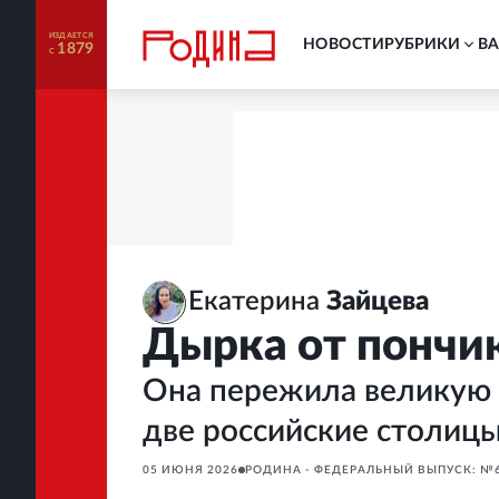
ИЗДАЕТСЯ
НОВОСТИ
РУБРИКИ
В
1879
С
Екатерина
Зайцева
Дырка от пончи
Она пережила великую 
две российские столиц
05 ИЮНЯ 2026
РОДИНА - ФЕДЕРАЛЬНЫЙ ВЫПУСК: №6