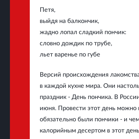
Петя,
выйдя на балкончик,
жадно лопал сладкий пончик:
словно дождик по трубе,
льет варенье по губе
Версий происхождения лакомства 
в каждой кухне мира. Они настол
праздник - День пончика. В Росси
июня. Провести этот день можно к
обязательно были пончики - и че
калорийным десертом в этот день