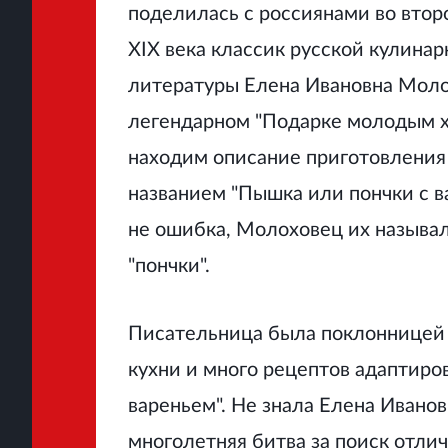
поделилась с россиянами во втор
XIX века классик русской кулинар
литературы Елена Ивановна Моло
легендарном "Подарке молодым х
находим описание приготовления
названием "Пышка или пончки с в
не ошибка, Молоховец их называ
"пончки".
Писательница была поклонницей
кухни и много рецептов адаптирова
вареньем". Не знала Елена Иванов
многолетняя битва за поиск отли