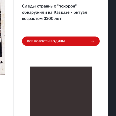
Следы странных "похорон"
обнаружили на Кавказе - ритуал
возрастом 3200 лет
ВСЕ НОВОСТИ РОДИНЫ