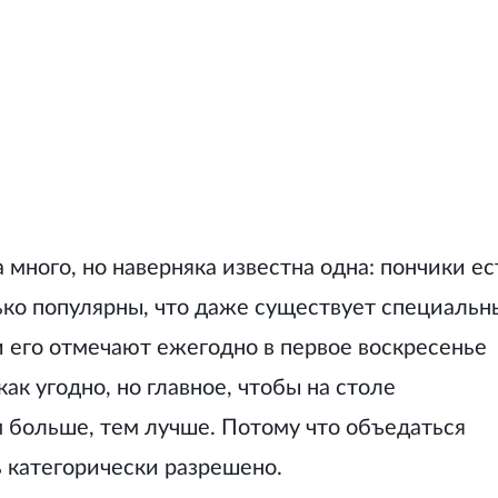
много, но наверняка известна одна: пончики ес
ько популярны, что даже существует специальн
и его отмечают ежегодно в первое воскресенье
ак угодно, но главное, чтобы на столе
м больше, тем лучше. Потому что объедаться
 категорически разрешено.