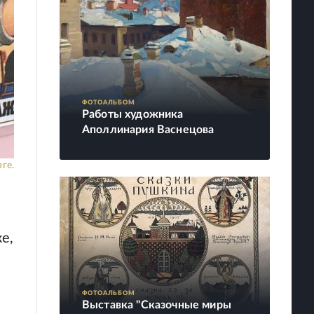
ФОТОАЛЬБОМ
Работы художника
Аполлинария Васнецова
ге.
е,
ФОТОАЛЬБОМ
Выставка "Сказочные миры