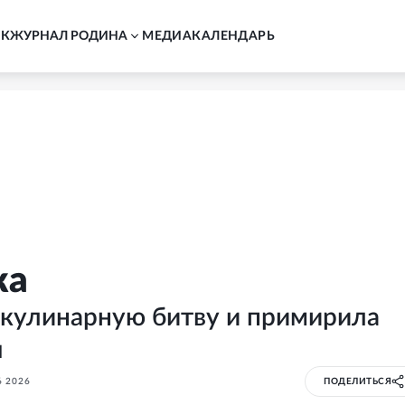
АК
ЖУРНАЛ РОДИНА
MЕДИА
КАЛЕНДАРЬ
ка
кулинарную битву и примирила
ы
 2026
ПОДЕЛИТЬСЯ