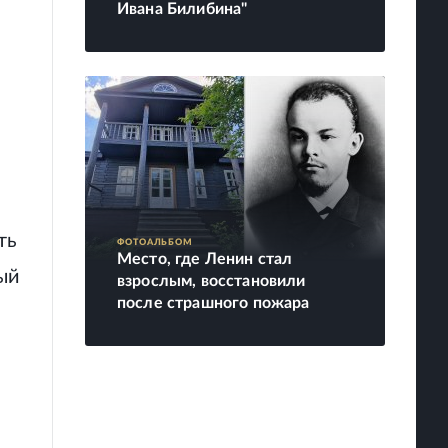
Ивана Билибина"
ть
ФОТОАЛЬБОМ
Место, где Ленин стал
ый
взрослым, восстановили
после страшного пожара