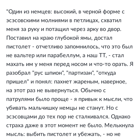
"Один из немцев: высокий, в черной форме с
эсэсовскими молниями в петлицах, схватил
меня за руку и потащил через арку во двор.
Поставил на краю глубокой ямы, достал
пистолет - отчетливо запомнилось, что это был
не вальтер или парабеллум, а наш ТТ, - стал
махать им у меня перед носом и что-то орать. Я
разобрал "рус шпион", "партизан", "откуда
пришел" и понял: пахнет жареным, наверное,
на этот раз не вывернуться. Обычно с
патрулями было проще - я привык к мысли, что
убивать мальчишку немцы не станут. Но с
эсэсовцами до тех пор не сталкивался. Однако
страха даже в этот момент не было. Мелькнула
мысль: выбить пистолет и убежать, - но не