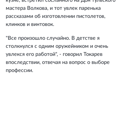
кузне, встретил сосланного на Дон тульского
мастера Волкова, и тот увлек паренька
рассказами об изготовлении пистолетов,
клинков и винтовок.
"Все произошло случайно. В детстве я
столкнулся с одним оружейником и очень
увлекся его работой", - говорил Токарев
впоследствии, отвечая на вопрос о выборе
профессии.