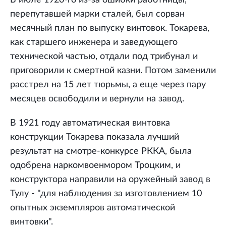
В июле 1920-го из-за ошибки работницы,
перепутавшей марки сталей, был сорван
месячный план по выпуску винтовок. Токарева,
как старшего инженера и заведующего
технической частью, отдали под трибунал и
приговорили к смертной казни. Потом заменили
расстрел на 15 лет тюрьмы, а еще через пару
месяцев освободили и вернули на завод.
В 1921 году автоматическая винтовка
конструкции Токарева показала лучший
результат на смотре-конкурсе РККА, была
одобрена наркомвоенмором Троцким, и
конструктора направили на оружейный завод в
Тулу - "для наблюдения за изготовлением 10
опытных экземпляров автоматической
винтовки".