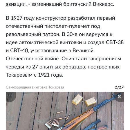
авиации, - заменивший британский Виккерс.
В 1927 году конструктор разработал первый
отечественный пистолет-пулемет под
револьверный патрон. В 30-е он вернулся к
идее автоматической винтовки и создал СВТ-38
и СВТ-40, участвовавшие в Великой
Отечественной войне. Они стали завершением
череды из 27 опытных образцов, построенных
Токаревым с 1921 года.
Самозарядная винтовка Токарева
1
/
17