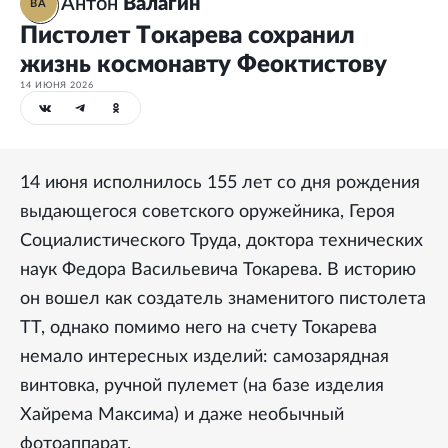
Антон
Валагин
ВА
Пистолет Токарева сохранил
жизнь космонавту Феоктистову
14 ИЮНЯ 2026
14 июня исполнилось 155 лет со дня рождения
выдающегося советского оружейника, Героя
Социалистического Труда, доктора технических
наук Федора Васильевича Токарева. В историю
он вошел как создатель знаменитого пистолета
ТТ, однако помимо него на счету Токарева
немало интересных изделий: самозарядная
винтовка, ручной пулемет (на базе изделия
Хайрема Максима) и даже необычный
фотоаппарат.