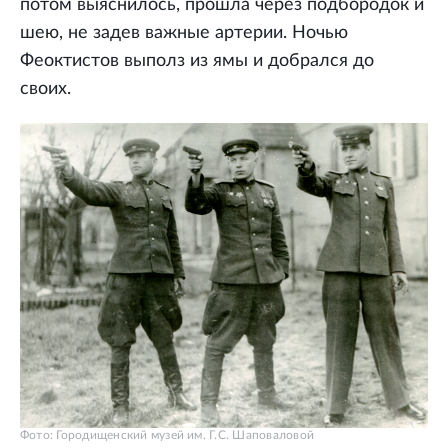
потом выяснилось, прошла через подбородок и
шею, не задев важные артерии. Ночью
Феоктистов выполз из ямы и добрался до
своих.
Фото: Городищенский музей им. Г.С. Шаповаловой