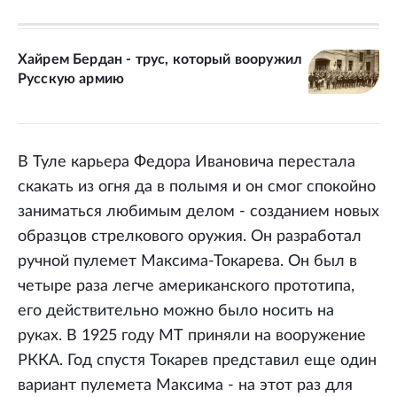
Хайрем Бердан - трус, который вооружил
Русскую армию
В Туле карьера Федора Ивановича перестала
скакать из огня да в полымя и он смог спокойно
заниматься любимым делом - созданием новых
образцов стрелкового оружия. Он разработал
ручной пулемет Максима-Токарева. Он был в
четыре раза легче американского прототипа,
его действительно можно было носить на
руках. В 1925 году МТ приняли на вооружение
РККА. Год спустя Токарев представил еще один
вариант пулемета Максима - на этот раз для