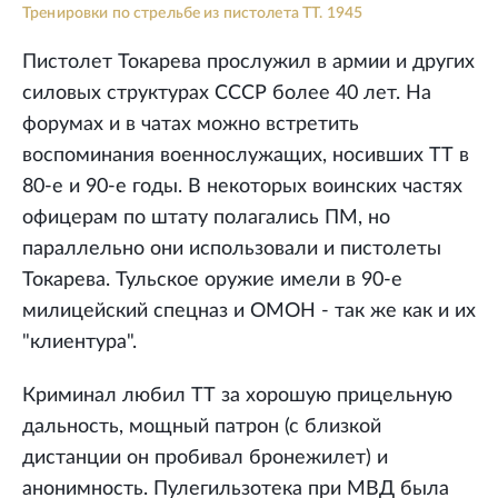
Тренировки по стрельбе из пистолета ТТ. 1945
Пистолет Токарева прослужил в армии и других
силовых структурах СССР более 40 лет. На
форумах и в чатах можно встретить
воспоминания военнослужащих, носивших ТТ в
80-е и 90-е годы. В некоторых воинских частях
офицерам по штату полагались ПМ, но
параллельно они использовали и пистолеты
Токарева. Тульское оружие имели в 90-е
милицейский спецназ и ОМОН - так же как и их
"клиентура".
Криминал любил ТТ за хорошую прицельную
дальность, мощный патрон (с близкой
дистанции он пробивал бронежилет) и
анонимность. Пулегильзотека при МВД была