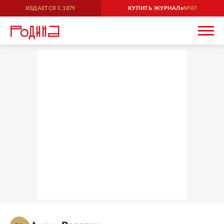
ИЗДАЕТСЯ С
1879
КУПИТЬ ЖУРНАЛ
07