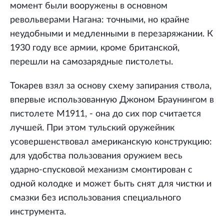
момент были вооружены в основном
револьверами Нагана: точными, но крайне
неудобными и медленными в перезаряжании. К
1930 году все армии, кроме британской,
перешли на самозарядные пистолеты.
Токарев взял за основу схему запирания ствола,
впервые использованную Джоном Браунингом в
пистолете М1911, - она до сих пор считается
лучшей. При этом тульский оружейник
усовершенствовал американскую конструкцию:
для удобства пользования оружием весь
ударно-спусковой механизм смонтирован с
одной колодке и может быть снят для чистки и
смазки без использования специального
инструмента.