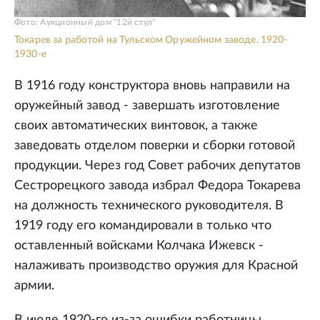
Фото: Аукционный дом "12й стул"
Токарев за работой на Тульском Оружейном заводе. 1920-
1930-е
В 1916 году конструктора вновь направили на
оружейный завод - завершать изготовление
своих автоматических винтовок, а также
заведовать отделом поверки и сборки готовой
продукции. Через год Совет рабочих депутатов
Сестрорецкого завода избрал Федора Токарева
на должность технического руководителя. В
1919 году его командировали в только что
оставленный войсками Колчака Ижевск -
налаживать производство оружия для Красной
армии.