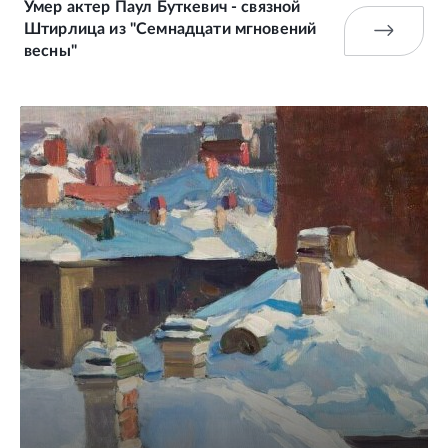
Умер актер Паул Буткевич - связной
Штирлица из "Семнадцати мгновений
весны"