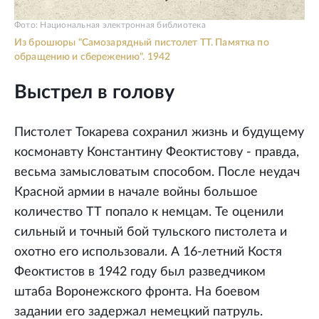
Фото: Национальная электронная библиотека
Из брошюры "Самозарядный пистолет ТТ. Памятка по
обращению и сбережению". 1942
Выстрел в голову
Пистолет Токарева сохранил жизнь и будущему
космонавту Константину Феоктистову - правда,
весьма замысловатым способом. После неудач
Красной армии в начале войны большое
количество ТТ попало к немцам. Те оценили
сильный и точный бой тульского пистолета и
охотно его использовали. А 16-летний Костя
Феоктистов в 1942 году был разведчиком
штаба Воронежского фронта. На боевом
задании его задержал немецкий патруль.