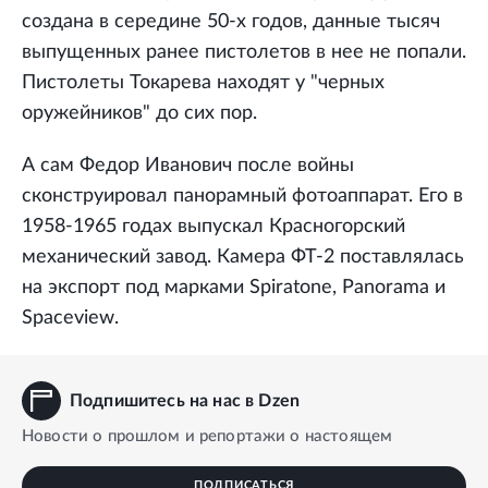
создана в середине 50-х годов, данные тысяч
выпущенных ранее пистолетов в нее не попали.
Пистолеты Токарева находят у "черных
оружейников" до сих пор.
А сам Федор Иванович после войны
сконструировал панорамный фотоаппарат. Его в
1958-1965 годах выпускал Красногорский
механический завод. Камера ФТ-2 поставлялась
на экспорт под марками Spiratone, Panorama и
Spaceview.
Подпишитесь на нас в Dzen
Новости о прошлом и репортажи о настоящем
ПОДПИСАТЬСЯ