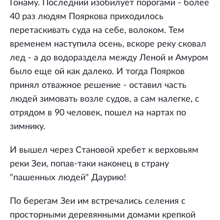
Гонаму. Последний изобилует порогами - более
40 раз людям Пояркова приходилось
перетаскивать суда на себе, волоком. Тем
временем наступила осень, вскоре реку сковал
лед - а до водораздела между Леной и Амуром
было еще ой как далеко. И тогда Поярков
принял отважное решение - оставил часть
людей зимовать возле судов, а сам налегке, с
отрядом в 90 человек, пошел на нартах по
зимнику.
И вышел через Становой хребет к верховьям
реки Зеи, попав-таки наконец в страну
"пашенных людей" Даурию!
По берегам Зеи им встречались селения с
просторными деревянными домами крепкой