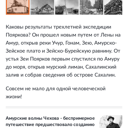
Каковы результаты трехлетней экспедиции
Пояркова? Он прошел новым путем от Лены на
Амур, открыв реки Учур, Гонам, Зею, Амурско-
Зейское плато и Зейско-Бурейскую равнину. От
устья Зеи Поярков первым спустился по Амуру
до моря, открыв мурский лиман, Сахалинский
залив и собрав сведения об острове Сахалин.
Совсем не мало для одной человеческой
жизни!
Амурские волны Чехова - беспримерное
путешествие предшествовало созданию