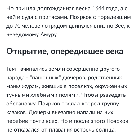
Но пришла долгожданная весна 1644 года, а с
ней и суда с припасами. Поярков с поредевшим
до 70 человек отрядом двинулся вниз по Зее, к
неведомому Амуру.
Открытие, опередившее века
Там начинались земли совершенно другого
народа - "пашенных" дючеров, родственных
маньчжурам, живших в поселках, окруженных
тучными хлебными полями. Чтобы разведать
обстановку, Поярков послал вперед группу
казаков. Дючеры внезапно напали на них,
перебив почти всех. Но и после этого Поярков
не отказался от плавания встречь солнца.