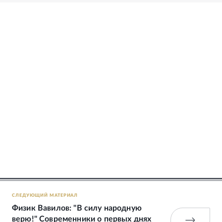
СЛЕДУЮЩИЙ МАТЕРИАЛ
Физик Вавилов: "В силу народную
верю!" Современники о первых днях