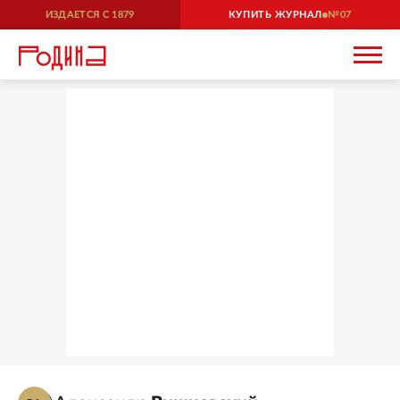
ИЗДАЕТСЯ С
1879
КУПИТЬ ЖУРНАЛ
07