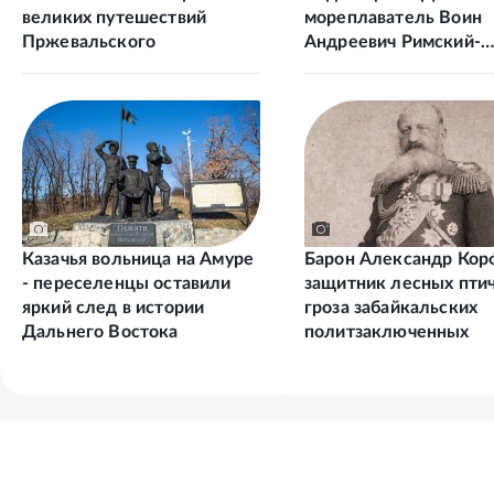
великих путешествий
мореплаватель Воин
Пржевальского
Андреевич Римский-
Корсаков
Казачья вольница на Амуре
Барон Александр Кор
- переселенцы оставили
защитник лесных птич
яркий след в истории
гроза забайкальских
Дальнего Востока
политзаключенных