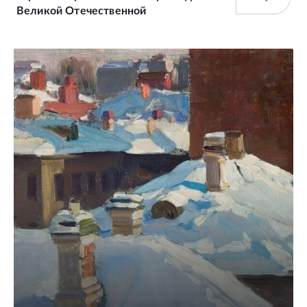
Великой Отечественной