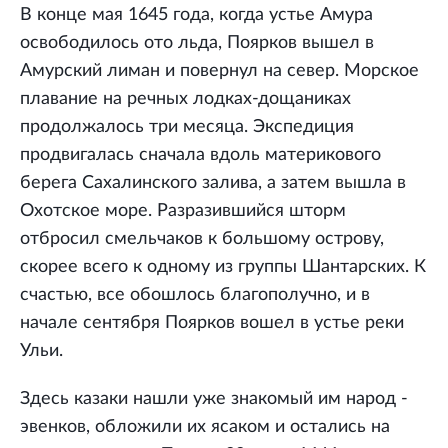
В конце мая 1645 года, когда устье Амура
освободилось ото льда, Поярков вышел в
Амурский лиман и повернул на север. Морское
плавание на речных лодках-дощаниках
продолжалось три месяца. Экспедиция
продвигалась сначала вдоль материкового
берега Сахалинского залива, а затем вышла в
Охотское море. Разразившийся шторм
отбросил смельчаков к большому острову,
скорее всего к одному из группы Шантарских. К
счастью, все обошлось благополучно, и в
начале сентября Поярков вошел в устье реки
Ульи.
Здесь казаки нашли уже знакомый им народ -
эвенков, обложили их ясаком и остались на