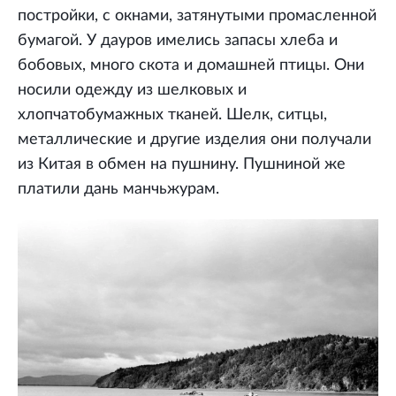
постройки, с окнами, затянутыми промасленной
бумагой. У дауров имелись запасы хлеба и
бобовых, много скота и домашней птицы. Они
носили одежду из шелковых и
хлопчатобумажных тканей. Шелк, ситцы,
металлические и другие изделия они получали
из Китая в обмен на пушнину. Пушниной же
платили дань манчьжурам.