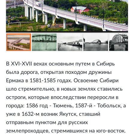
В XVI-XVII веках основным путем в Сибирь
была дорога, открытая походом дружины
Ермака в 1581-1585 годах. Освоение Сибири
шло стремительно, в новых землях ставились
остроги, которые впоследствии переросли в
города: 1586 год - Тюмень, 1587-й - Тобольск, а
уже в 1632-м возник Якутск, ставший
отправным пунктом для русских
землепроходцев, стремившихся на юго-восток.