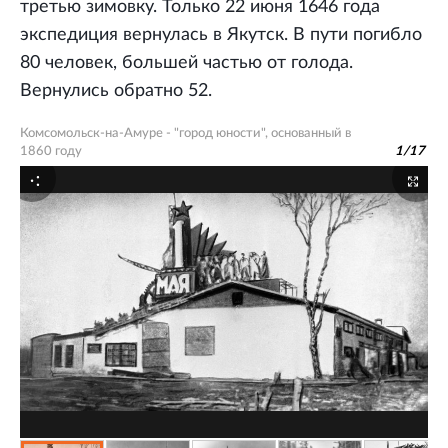
третью зимовку. Только 22 июня 1646 года
экспедиция вернулась в Якутск. В пути погибло
80 человек, большей частью от голода.
Вернулись обратно 52.
Комсомольск-на-Амуре - "город юности", основанный в
1860 году
1
/
17