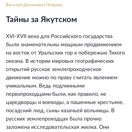
Василий Данилович Поярков.
Тайны за Якутском
XVI-XVII века для Российского государства
были знаменательны мощным продвижением
на восток от Уральских гор к побережью Тихого
океана. В истории мировых географических
открытий русское землепроходческое
движение можно по праву считать явлением
уникальным. Ведь подлинными
первопроходцами были, как правило, не
царедворцы и воеводы, а пашенные крестьяне,
посадский люд, сыны казачьей вольницы. В
русских землепроходцах была прочно
заложена исследовательская жилка. Они