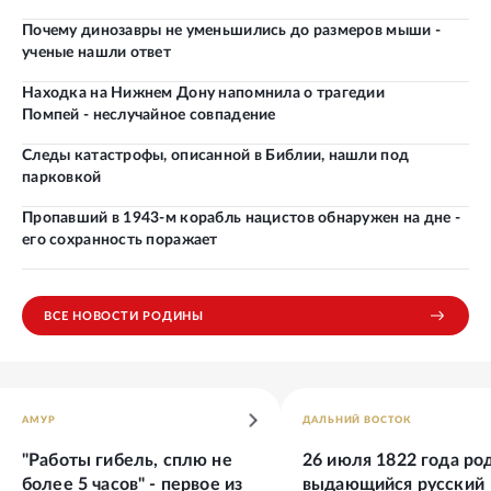
Почему динозавры не уменьшились до размеров мыши -
ученые нашли ответ
Находка на Нижнем Дону напомнила о трагедии
Помпей - неслучайное совпадение
Следы катастрофы, описанной в Библии, нашли под
парковкой
Пропавший в 1943-м корабль нацистов обнаружен на дне -
его сохранность поражает
ВСЕ НОВОСТИ РОДИНЫ
АМУР
ДАЛЬНИЙ ВОСТОК
"Работы гибель, сплю не
26 июля 1822 года ро
более 5 часов" - первое из
выдающийся русский