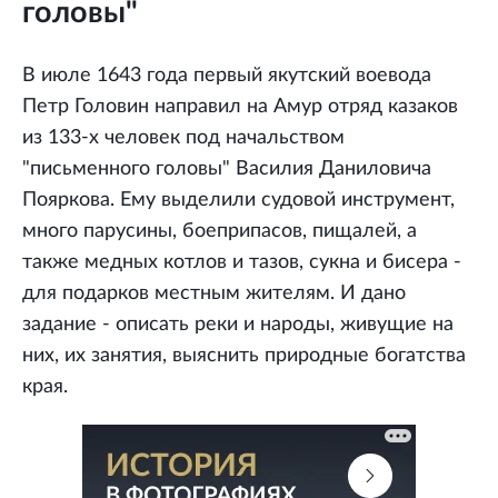
головы"
В июле 1643 года первый якутский воевода
Петр Головин направил на Амур отряд казаков
из 133-х человек под начальством
"письменного головы" Василия Даниловича
Пояркова. Ему выделили судовой инструмент,
много парусины, боеприпасов, пищалей, а
также медных котлов и тазов, сукна и бисера -
для подарков местным жителям. И дано
задание - описать реки и народы, живущие на
них, их занятия, выяснить природные богатства
края.