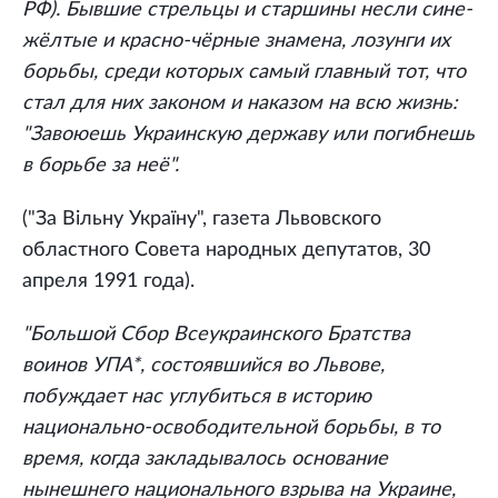
РФ). Бывшие стрельцы и старшины несли сине-
жёлтые и красно-чёрные знамена, лозунги их
борьбы, среди которых самый главный тот, что
стал для них законом и наказом на всю жизнь:
"Завоюешь Украинскую державу или погибнешь
в борьбе за неё".
("За Вiльну Украïну", газета Львовского
областного Совета народных депутатов, 30
апреля 1991 года).
"Большой Сбор Всеукраинского Братства
воинов УПА*, состоявшийся во Львове,
побуждает нас углубиться в историю
национально-освободительной борьбы, в то
время, когда закладывалось основание
нынешнего национального взрыва на Украине,