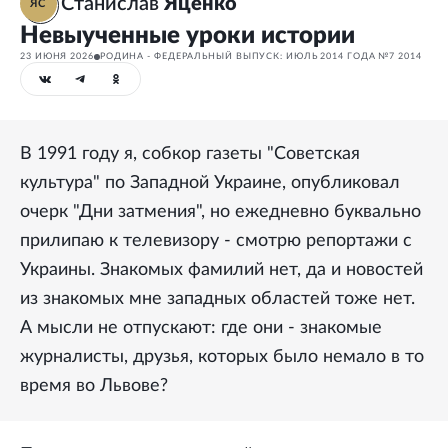
Станислав
Яценко
ЯС
Невыученные уроки истории
23 ИЮНЯ 2026
РОДИНА - ФЕДЕРАЛЬНЫЙ ВЫПУСК: ИЮЛЬ 2014 ГОДА №7 2014
В 1991 году я, собкор газеты "Советская
культура" по Западной Украине, опубликовал
очерк "Дни затмения", но ежедневно буквально
прилипаю к телевизору - смотрю репортажи с
Украины. Знакомых фамилий нет, да и новостей
из знакомых мне западных областей тоже нет.
А мысли не отпускают: где они - знакомые
журналисты, друзья, которых было немало в то
время во Львове?