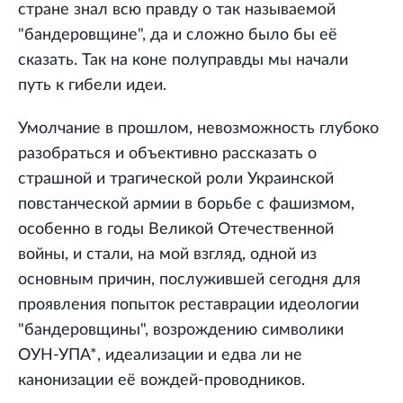
стране знал всю правду о так называемой
"бандеровщине", да и сложно было бы её
сказать. Так на коне полуправды мы начали
путь к гибели идеи.
Умолчание в прошлом, невозможность глубоко
разобраться и объективно рассказать о
страшной и трагической роли Украинской
повстанческой армии в борьбе с фашизмом,
особенно в годы Великой Отечественной
войны, и стали, на мой взгляд, одной из
основным причин, послужившей сегодня для
проявления попыток реставрации идеологии
"бандеровщины", возрождению символики
ОУН-УПА*, идеализации и едва ли не
канонизации её вождей-проводников.