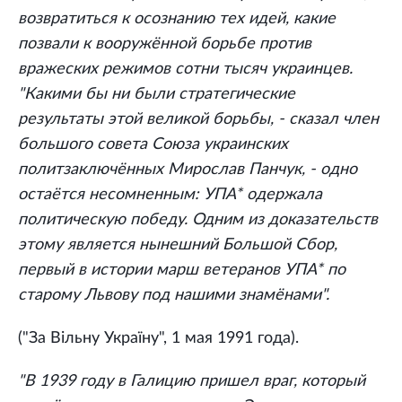
возвратиться к осознанию тех идей, какие
позвали к вооружённой борьбе против
вражеских режимов сотни тысяч украинцев.
"Какими бы ни были стратегические
результаты этой великой борьбы, - сказал член
большого совета Союза украинских
политзаключённых Мирослав Панчук, - одно
остаётся несомненным: УПА* одержала
политическую победу. Одним из доказательств
этому является нынешний Большой Сбор,
первый в истории марш ветеранов УПА* по
старому Львову под нашими знамёнами".
("За Вiльну Украïну", 1 мая 1991 года).
"В 1939 году в Галицию пришел враг, который