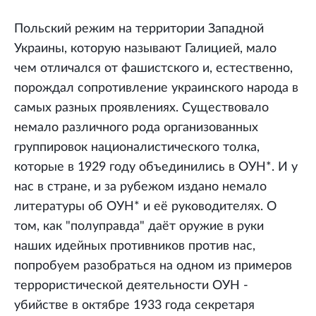
Польский режим на территории Западной
Украины, которую называют Галицией, мало
чем отличался от фашистского и, естественно,
порождал сопротивление украинского народа в
самых разных проявлениях. Существовало
немало различного рода организованных
группировок националистического толка,
которые в 1929 году объединились в ОУН*. И у
нас в стране, и за рубежом издано немало
литературы об ОУН* и её руководителях. О
том, как "полуправда" даёт оружие в руки
наших идейных противников против нас,
попробуем разобраться на одном из примеров
террористической деятельности ОУН -
убийстве в октябре 1933 года секретаря