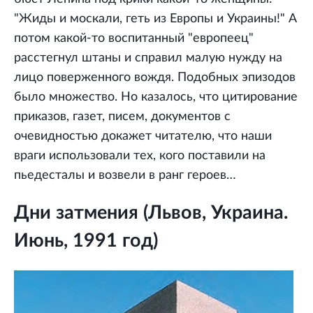
"Жиды и москали, геть из Европы и Украины!" А
потом какой-то воспитанный "европеец"
расстегнул штаны и справил малую нужду на
лицо поверженного вождя. Подобных эпизодов
было множество. Но казалось, что цитирование
приказов, газет, писем, документов с
очевидностью докажет читателю, что наши
враги использовали тех, кого поставили на
пьедесталы и возвели в ранг героев…
Дни затмения (Львов, Украина.
Июнь, 1991 год)