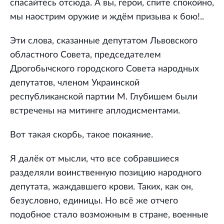
спасайтесь отсюда. А вы, герои, спите спокойно,
мы наострим оружие и ждём призыва к бою!..
Эти слова, сказанные депутатом Львовского
областного Совета, председателем
Дрогобычского городского Совета народных
депутатов, членом Украинской
республиканской партии М. Глубишем были
встречены на митинге аплодисментами.
Вот такая скорбь, такое покаяние.
Я далёк от мысли, что все собравшиеся
разделяли воинственную позицию народного
депутата, жаждавшего крови. Таких, как он,
безусловно, единицы. Но всё же отчего
подобное стало возможным в стране, военные