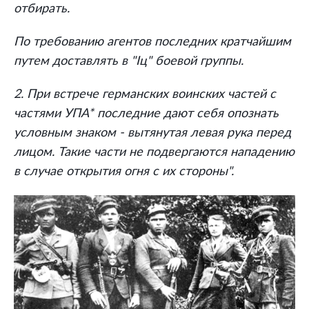
отбирать.
По требованию агентов последних кратчайшим
путем доставлять в "Iц" боевой группы.
2. При встрече германских воинских частей с
частями УПА* последние дают себя опознать
условным знаком - вытянутая левая рука перед
лицом. Такие части не подвергаются нападению
в случае открытия огня с их стороны".