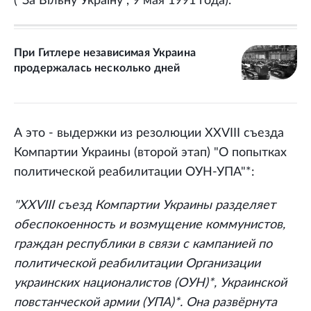
("За Вiльну Украïну", 9 мая 1991 года).
При Гитлере независимая Украина
продержалась несколько дней
А это - выдержки из резолюции XXVIII съезда
Компартии Украины (второй этап) "О попытках
политической реабилитации ОУН-УПА"*:
"XXVIII съезд Компартии Украины разделяет
обеспокоенность и возмущение коммунистов,
граждан республики в связи с кампанией по
политической реабилитации Организации
украинских националистов (ОУН)*, Украинской
повстанческой армии (УПА)*. Она развёрнута