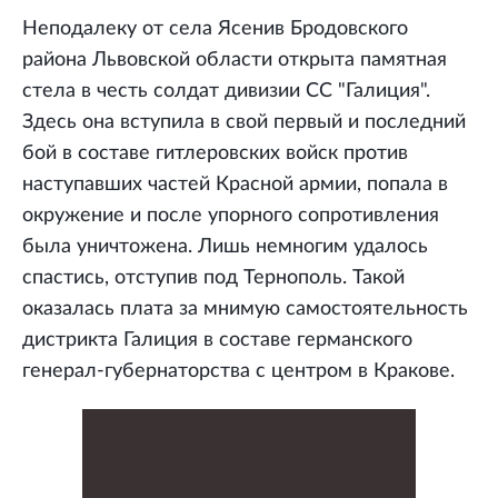
Неподалеку от села Ясенив Бродовского
района Львовской области открыта памятная
стела в честь солдат дивизии СС "Галиция".
Здесь она вступила в свой первый и последний
бой в составе гитлеровских войск против
наступавших частей Красной армии, попала в
окружение и после упорного сопротивления
была уничтожена. Лишь немногим удалось
спастись, отступив под Тернополь. Такой
оказалась плата за мнимую самостоятельность
дистрикта Галиция в составе германского
генерал-губернаторства с центром в Кракове.