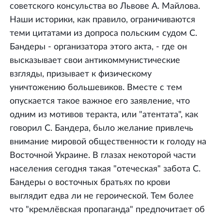
советского консульства во Львове А. Майлова.
Наши историки, как правило, ограничиваются
теми цитатами из допроса польским судом С.
Бандеры - организатора этого акта, - где он
высказывает свои антикоммунистические
взгляды, призывает к физическому
уничтожению большевиков. Вместе с тем
опускается такое важное его заявление, что
одним из мотивов теракта, или "атентата", как
говорил С. Бандера, было желание привлечь
внимание мировой общественности к голоду на
Восточной Украине. В глазах некоторой части
населения сегодня такая "отеческая" забота С.
Бандеры о восточных братьях по крови
выглядит едва ли не героической. Тем более
что "кремлёвская пропаганда" предпочитает об