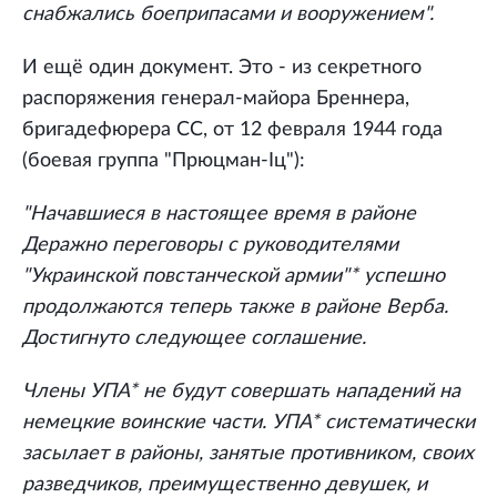
снабжались боеприпасами и вооружением".
И ещё один документ. Это - из секретного
распоряжения генерал-майора Бреннера,
бригадефюрера СС, от 12 февраля 1944 года
(боевая группа "Прюцман-Iц"):
"Начавшиеся в настоящее время в районе
Деражно переговоры с руководителями
"Украинской повстанческой армии"* успешно
продолжаются теперь также в районе Верба.
Достигнуто следующее соглашение.
Члены УПА* не будут совершать нападений на
немецкие воинские части. УПА* систематически
засылает в районы, занятые противником, своих
разведчиков, преимущественно девушек, и