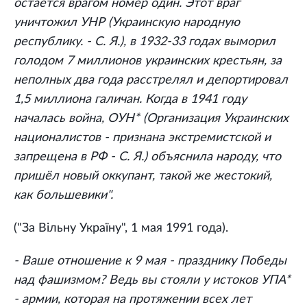
остаётся врагом номер один. Этот враг
уничтожил УНР (Украинскую народную
республику. - С. Я.), в 1932-33 годах выморил
голодом 7 миллионов украинских крестьян, за
неполных два года расстрелял и депортировал
1,5 миллиона галичан. Когда в 1941 году
началась война, ОУН* (Организация Украинских
националистов - признана экстремистской и
запрещена в РФ - С. Я.) объяснила народу, что
пришёл новый оккупант, такой же жестокий,
как большевики".
("За Вiльну Украïну", 1 мая 1991 года).
- Ваше отношение к 9 мая - празднику Победы
над фашизмом? Ведь вы стояли у истоков УПА*
- армии, которая на протяжении всех лет