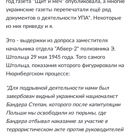
год газета "Щит и меч" опубликовала, а многие
украинские газеты перепечатали ещё ряд
документов о деятельности УПА*. Некоторые
из них приведу и я.
Это - выдержки из допроса заместителя
начальника отдела "Абвер-2" полковника Э.
Штольца 29 мая 1945 года. Того самого
Штольца, показания которого фигурировали на
Нюрнбергском процессе:
"Для подрывной деятельности нами был
завербован видный украинский националист
Бандера Степан, которого после капитуляции
Польши мы освободили из тюрьмы, где
Бандера отбывал наказание за участие в
террористическом акте против руководителей