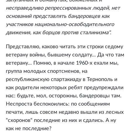
несправедливо репрессированных людей, нет
оснований представлять бандеровцев как
участников национально-освободительного
движения, как борцов против сталинизма".
Представляю, каково читать эти строки седому
ветерану войны, бывшему солдату… Да что там
ветерану… Помню, в начале 1960-х ехали мы,
группа молодых спортсменов, на
республиканскую спартакиаду в Тернополь и
как родители некоторых ребят предупреждали
нас: будьте, мол, осторожны, бандеровцы там.
Неспроста беспокоились: по сообщениям
печати, лишь совсем недавно вышли из лесных
"схоронов" последние из них и сдались. А ну
как не последние?