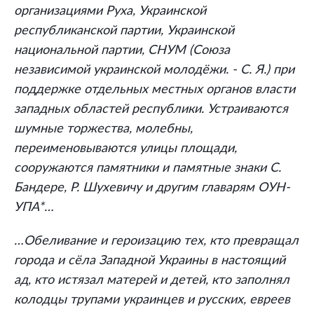
организациями Руха, Украинской
республиканской партии, Украинской
национальной партии, СНУМ (Союза
независимой украинской молодёжи. - С. Я.) при
поддержке отдельных местных органов власти
западных областей республики. Устраиваются
шумные торжества, молебны,
переименовываются улицы площади,
сооружаются памятники и памятные знаки С.
Бандере, Р. Шухевичу и другим главарям ОУН-
УПА*…
…Обеливание и героизацию тех, кто превращал
города и сёла Западной Украины в настоящий
ад, кто истязал матерей и детей, кто заполнял
колодцы трупами украинцев и русских, евреев