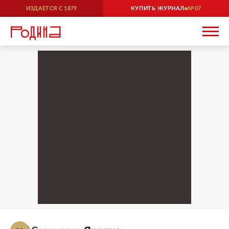
ИЗДАЕТСЯ С
1879
КУПИТЬ ЖУРНАЛ
07