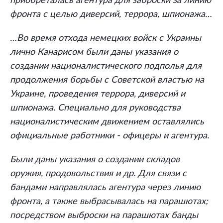
приобреталась агентура для заброски за линию
фронта с целью диверсий, террора, шпионажа…
…Во время отхода немецких войск с Украины
лично Канарисом были даны указания о
создании националистического подполья для
продолжения борьбы с Советской властью на
Украине, проведения террора, диверсий и
шпионажа. Специально для руководства
националистическим движением оставлялись
официальные работники - офицеры и агентура.
Были даны указания о создании складов
оружия, продовольствия и др. Для связи с
бандами направлялась агентура через линию
фронта, а также выбрасывалась на парашютах;
посредством выброски на парашютах банды