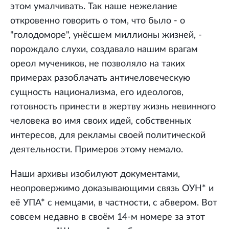
этом умалчивать. Так наше нежелание
откровенно говорить о том, что было - о
"голодоморе", унёсшем миллионы жизней, -
порождало слухи, создавало нашим врагам
ореол мучеников, не позволяло на таких
примерах разоблачать античеловеческую
сущность национализма, его идеологов,
готовность принести в жертву жизнь невинного
человека во имя своих идей, собственных
интересов, для рекламы своей политической
деятельности. Примеров этому немало.
Наши архивы изобилуют документами,
неопровержимо доказывающими связь ОУН* и
её УПА* с немцами, в частности, с абвером. Вот
совсем недавно в своём 14-м номере за этот