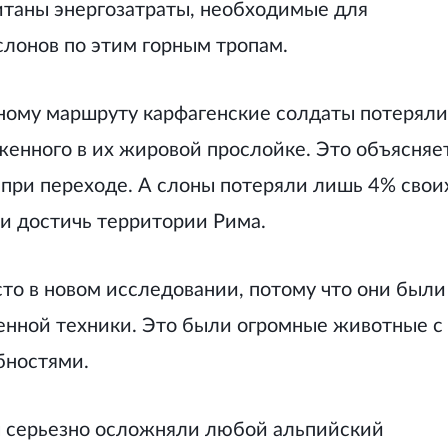
итаны энергозатраты, необходимые для
лонов по этим горным тропам.
ому маршруту карфагенские солдаты потеряли
женного в их жировой прослойке. Это объясняе
при переходе. А слоны потеряли лишь 4% свои
ли достичь территории Рима.
то в новом исследовании, потому что они были
енной техники. Это были огромные животные с
бностями.
 серьезно осложняли любой альпийский