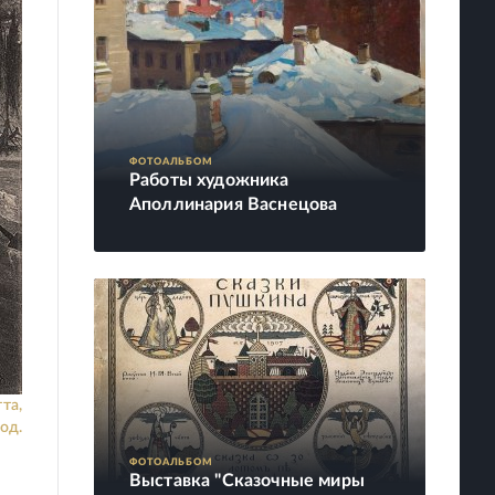
ФОТОАЛЬБОМ
Работы художника
Аполлинария Васнецова
та,
од.
ФОТОАЛЬБОМ
Выставка "Сказочные миры