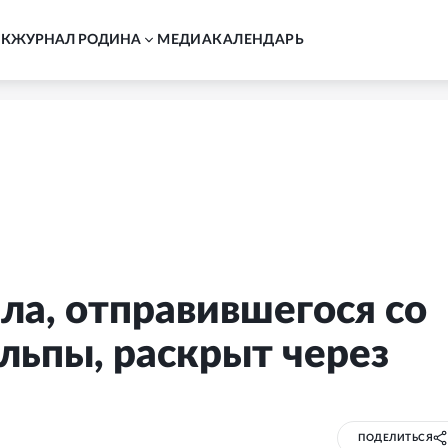
АК
ЖУРНАЛ РОДИНА
MЕДИА
КАЛЕНДАРЬ
ла, отправившегося со
льпы, раскрыт через
ПОДЕЛИТЬСЯ