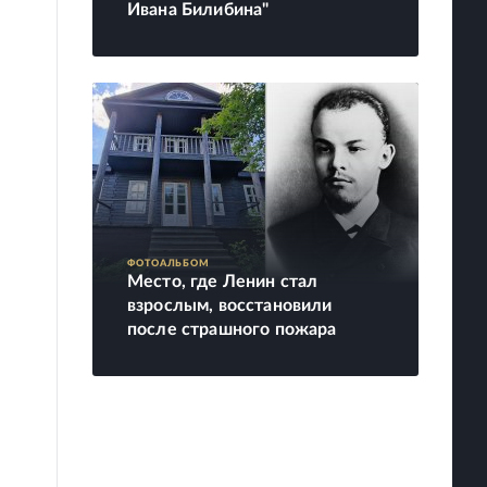
Ивана Билибина"
ФОТОАЛЬБОМ
Место, где Ленин стал
взрослым, восстановили
после страшного пожара