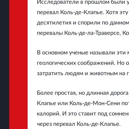
Исследователи в прошлом были у
перевал Коль-де-Клапье. Хотя эт
десятилетия и спорили по данном
перевалы Коль-де-ла-Траверсе, К
В основном ученые называли эти 
геологических соображений. Но о
затратить людям и животным на п
Более простая, но длинная дорог
Клапье или Коль-де-Мон-Сени по
калорий. И это ставит под сомне
через перевал Коль-де-Клапье.