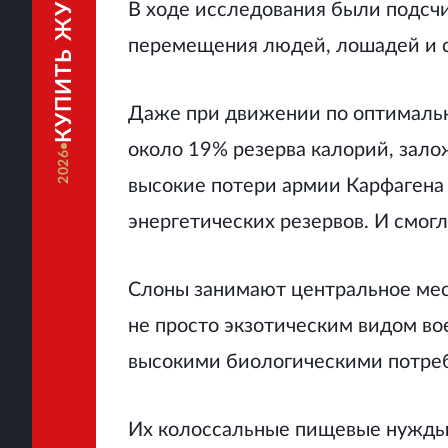
КУПИТЬ ЖУРНАЛ
В ходе исследования были подсч
перемещения людей, лошадей и с
Даже при движении по оптимальн
около 19% резерва калорий, зало
2026
высокие потери армии Карфагена 
энергетических резервов. И смог
Слоны занимают центральное мес
не просто экзотическим видом во
высокими биологическими потре
Их колоссальные пищевые нужды