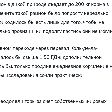
он в дикой природе съедает до 200 кг корма в
печить такой рацион было попросту нереально.
иходилось бы есть лишь для того, чтобы не
только провизии, ни подолгу пастись они не могли
евном переходе через перевал Коль-де-ла-
валось бы свыше 1,53 ГДж дополнительной
сь бы, только продлив ежедневное кормление 
оры исследования сочли практически
реодолели горы за счет собственных жировых