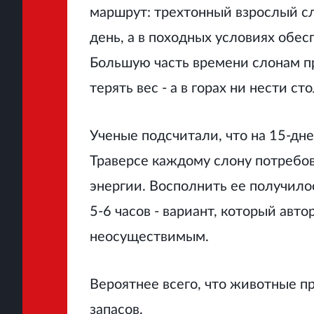
маршрут: трехтонный взрослый сл
день, а в походных условиях обес
Большую часть времени слонам пр
терять вес - а в горах ни нести с
Ученые подсчитали, что на 15‑дн
Траверсе каждому слону потребо
энергии. Восполнить ее получило
5-6 часов - вариант, который авт
неосуществимым.
Вероятнее всего, что животные п
запасов.