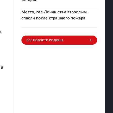
Место, где Ленин стал взрослым,
спасли после страшного пожара
.
ВСЕ НОВОСТИ РОДИНЫ
на