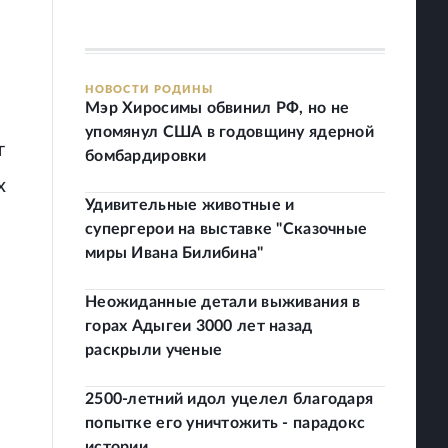
НОВОСТИ РОДИНЫ
Мэр Хиросимы обвинил РФ, но не
упомянул США в годовщину ядерной
т
бомбардировки
х
Удивительные животные и
супергерои на выставке "Сказочные
миры Ивана Билибина"
Неожиданные детали выживания в
горах Адыгеи 3000 лет назад
раскрыли ученые
2500-летний идол уцелел благодаря
попытке его уничтожить - парадокс
истории