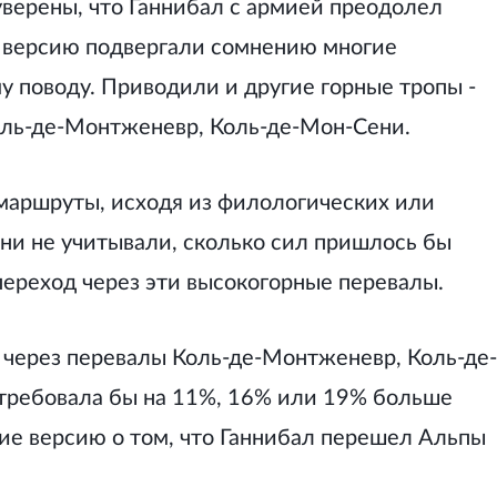
верены, что Ганнибал с армией преодолел
у версию подвергали сомнению многие
у поводу. Приводили и другие горные тропы -
оль-де-Монтженевр, Коль-де-Мон-Сени.
маршруты, исходя из филологических или
ни не учитывали, сколько сил пришлось бы
ереход через эти высокогорные перевалы.
а через перевалы Коль-де-Монтженевр, Коль-де-
требовала бы на 11%, 16% или 19% больше
ние версию о том, что Ганнибал перешел Альпы