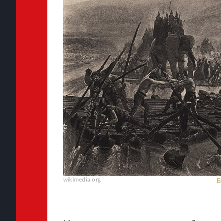
wikimedia.org
Б