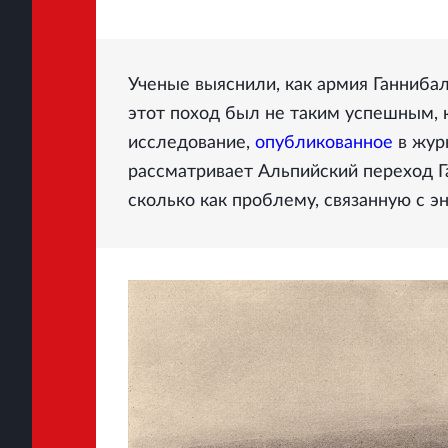
Ученые выяснили, как армия Ганниба
этот поход был не таким успешным, 
исследование,
опубликованное
в журн
рассматривает Альпийский переход Га
сколько как проблему, связанную с 