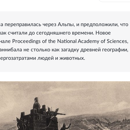
ла переправилась через Альпы, и предположили, что
как считали до сегодняшнего времени. Новое
але Proceedings of the National Academy of Sciences,
ннибала не столько как загадку древней географии,
энергозатратами людей и животных.