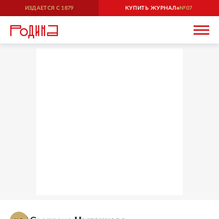
ИЗДАЕТСЯ С
1879
КУПИТЬ ЖУРНАЛ
07