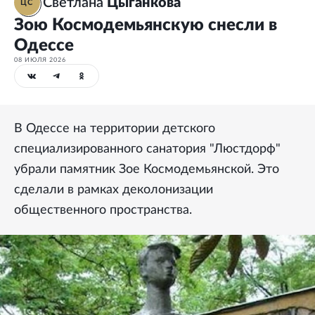
Светлана
Цыганкова
ЦС
Зою Космодемьянскую снесли в
Одессе
08 ИЮЛЯ 2026
В Одессе на территории детского
специализированного санатория "Люстдорф"
убрали памятник Зое Космодемьянской. Это
сделали в рамках деколонизации
общественного пространства.