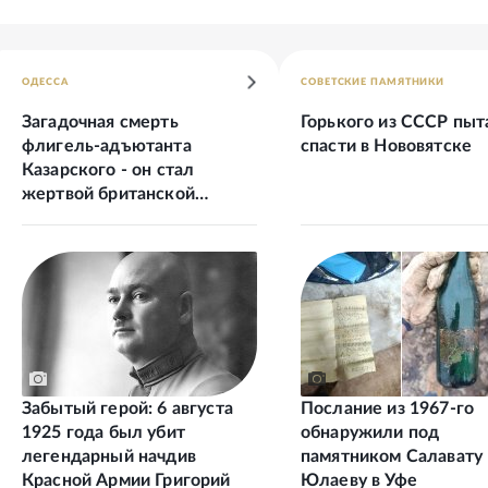
ОДЕССА
СОВЕТСКИЕ ПАМЯТНИКИ
Загадочная смерть
Горького из СССР пыт
флигель-адъютанта
спасти в Нововятске
Казарского - он стал
жертвой британской
секретной службы
Забытый герой: 6 августа
Послание из 1967-го
1925 года был убит
обнаружили под
легендарный начдив
памятником Салавату
Красной Армии Григорий
Юлаеву в Уфе