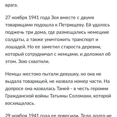
врага.
27 ноября 1941 года Зоя вместе с двумя
товарищами подошла к Петрищеву. Ей удалось
поджечь три дома, где размещались немецкие
солдаты, а также уничтожить транспорт и
лошадей. Но ее заметил староста деревни,
который сотрудничал с немцами, и доложил об
этом. Зою схватили.
Немцы жестоко пытали девушку, но она не
выдала товарищей, не назвала номер части. На
допросе она назвалась Таней - в честь героини
Гражданской войны Татьяны Соломахи, которой
восхищалась.
29 ноября 1941 года ее повесили. Тело долго не