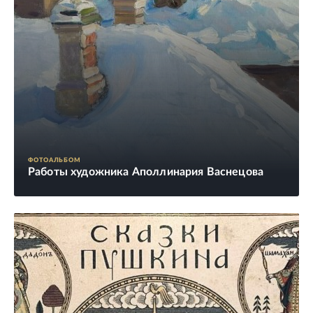
ФОТОАЛЬБОМ
Работы художника Аполлинария Васнецова