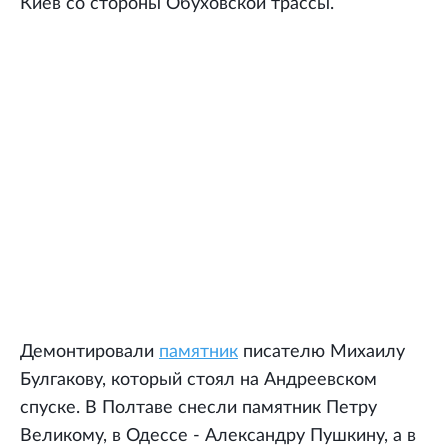
Киев со стороны Обуховской трассы.
Демонтировали
памятник
писателю Михаилу
Булгакову, который стоял на Андреевском
спуске. В Полтаве снесли памятник Петру
Великому, в Одессе - Александру Пушкину, а в