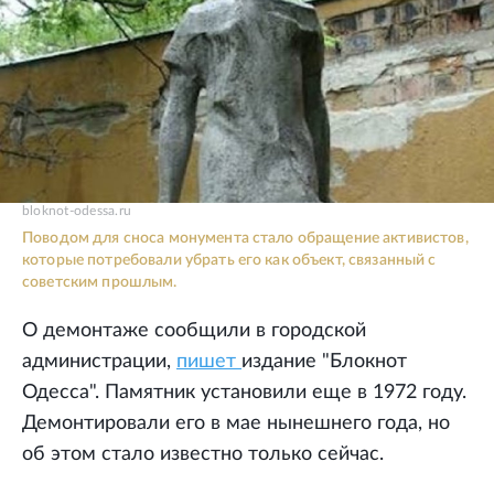
bloknot-odessa.ru
Поводом для сноса монумента стало обращение активистов,
которые потребовали убрать его как объект, связанный с
советским прошлым.
О демонтаже сообщили в городской
администрации,
пишет
издание "Блокнот
Одесса". Памятник установили еще в 1972 году.
Демонтировали его в мае нынешнего года, но
об этом стало известно только сейчас.