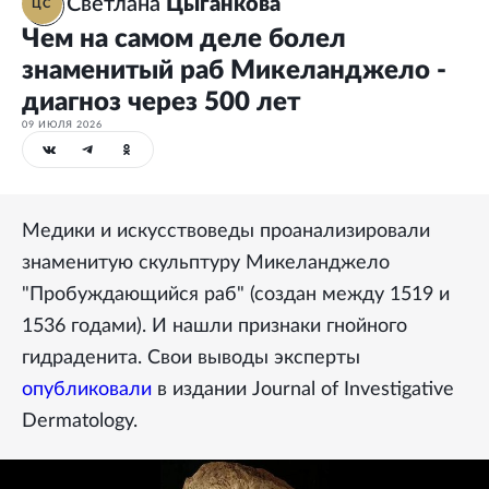
Светлана
Цыганкова
ЦС
Чем на самом деле болел
знаменитый раб Микеланджело -
диагноз через 500 лет
09 ИЮЛЯ 2026
Медики и искусствоведы проанализировали
знаменитую скульптуру Микеланджело
"Пробуждающийся раб" (создан между 1519 и
1536 годами). И нашли признаки гнойного
гидраденита. Свои выводы эксперты
опубликовали
в издании Journal of Investigative
Dermatology.