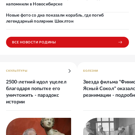
напомнили в Новосибирске
Новые фото со дна показали корабль, где погиб
легендарный полярник Шеклтон
ВСЕ НОВОСТИ РОДИНЫ
СКУЛЬПТУРЫ
БОЛЕЗНИ
2500-летний идол уцелел
Звезда фильма "Финис
благодаря попытке его
Ясный Сокол" оказалс
уничтожить - парадокс
реанимации - подроб
истории