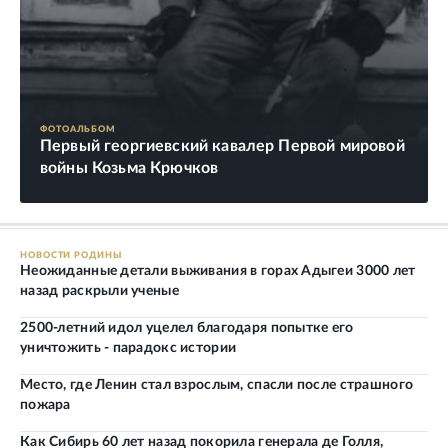
ФОТОАЛЬБОМ
Первый георгиевский кавалер Первой мировой
войны Козьма Крючков
НОВОСТИ РОДИНЫ
Неожиданные детали выживания в горах Адыгеи 3000 лет
назад раскрыли ученые
2500-летний идол уцелел благодаря попытке его
уничтожить - парадокс истории
Место, где Ленин стал взрослым, спасли после страшного
пожара
Как Сибирь 60 лет назад покорила генерала де Голля,