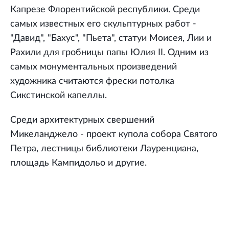
Капрезе Флорентийской республики. Среди
самых известных его скульптурных работ -
"Давид", "Бахус", "Пьета", статуи Моисея, Лии и
Рахили для гробницы папы Юлия II. Одним из
самых монументальных произведений
художника считаются фрески потолка
Сикстинской капеллы.
Среди архитектурных свершений
Микеланджело - проект купола собора Святого
Петра, лестницы библиотеки Лауренциана,
площадь Кампидольо и другие.