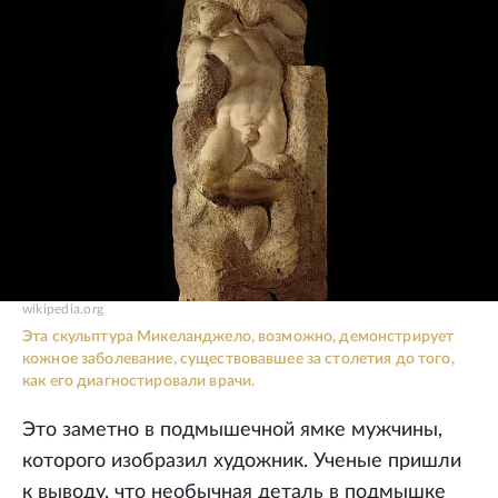
wikipedia.org
Эта скульптура Микеланджело, возможно, демонстрирует
кожное заболевание, существовавшее за столетия до того,
как его диагностировали врачи.
Это заметно в подмышечной ямке мужчины,
которого изобразил художник. Ученые пришли
к выводу, что необычная деталь в подмышке