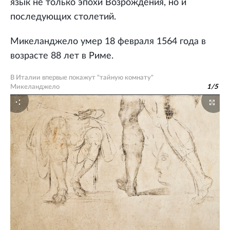
язык не только эпохи Возрождения, но и
последующих столетий.
Микеланджело умер 18 февраля 1564 года в
возрасте 88 лет в Риме.
В Италии впервые покажут "тайную комнату"
Микеланджело
1
/
5