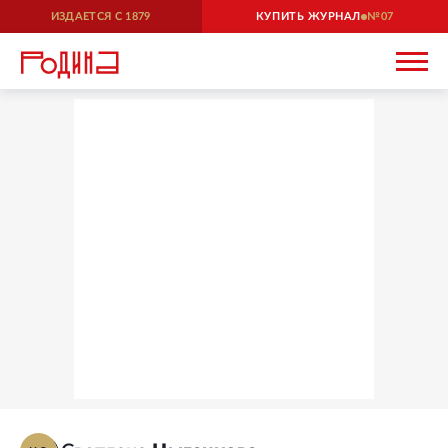
ИЗДАЕТСЯ С
1879
КУПИТЬ ЖУРНАЛ
07