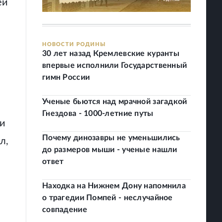
ей
НОВОСТИ РОДИНЫ
30 лет назад Кремлевские куранты
впервые исполнили Государственный
гимн России
Ученые бьются над мрачной загадкой
Гнездова - 1000-летние путы
ии
Почему динозавры не уменьшились
л,
до размеров мыши - ученые нашли
ответ
Находка на Нижнем Дону напомнила
о трагедии Помпей - неслучайное
совпадение