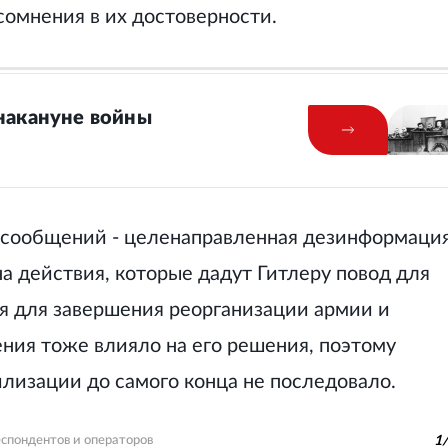
 сомнения в их достоверности.
 накануне войны
ь сообщений - целенаправленная дезинформация
а действия, которые дадут Гитлеру повод для
я для завершения реорганизации армии и
ния тоже влияло на его решения, поэтому
лизации до самого конца не последовало.
спондентов и операторов
1