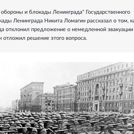
 обороны и блокады Ленинграда" Государственного
ады Ленинграда Никита Ломагин рассказал о том, к
ода отклонил предложение о немедленной эвакуации
н отложил решение этого вопроса.