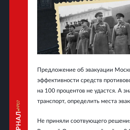
Предложение об эвакуации Москв
эффективности средств противов
на 100 процентов не удастся. А 
транспорт, определить места эва
07
Не приняли соотвующего решения 