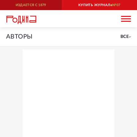
ИЗДАЕТСЯ С
1879
КУПИТЬ ЖУРНАЛ
07
АВТОРЫ
ВСЕ