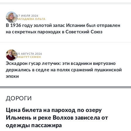
17 ИЮЛЯ 2026
ЧАГАДАЕВА
ОЛЬГА
В 1936 году золотой запас Испании был отправлен
на секретных пароходах в Советский Союз
05 АВГУСТА 2026
ЭКШТУТ
СЕМЕН
Эскадрон гусар летучих: эти всадники виртуозно
держались в седле на полях сражений пушкинской
эпохи
ДОРОГИ
Цена билета на пароход по озеру
Ильмень и реке Волхов зависела от
одежды пассажира