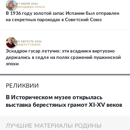
17 ИЮЛЯ 2026
ЧАГАДАЕВА
ОЛЬГА
В 1936 году золотой запас Испании был отправлен
на секретных пароходах в Советский Союз
05 АВГУСТА 2026
ЭКШТУТ
СЕМЕН
Эскадрон гусар летучих: эти всадники виртуозно
держались в седле на полях сражений пушкинской
эпохи
РЕЛИКВИИ
В Историческом музее открылась
выставка берестяных грамот XI-XV веков
ЛУЧШИЕ МАТЕРИАЛЫ РОДИНЫ