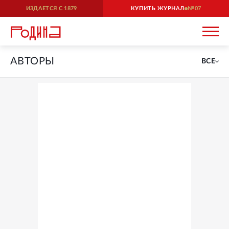
ИЗДАЕТСЯ С
1879
КУПИТЬ ЖУРНАЛ
07
АВТОРЫ
ВСЕ