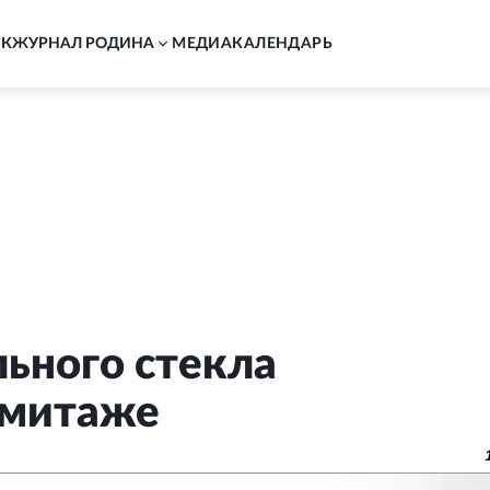
АК
ЖУРНАЛ РОДИНА
MЕДИА
КАЛЕНДАРЬ
ьного стекла
рмитаже