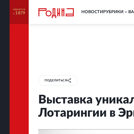
ИЗДАЕТСЯ
НОВОСТИ
РУБРИКИ
В
1879
С
ПОДЕЛИТЬСЯ
Выставка уникал
Лотарингии в Э