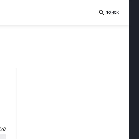
1
/
8