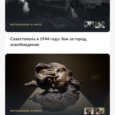
ФОТОАЛЬБОМ
41
ФОТО
Севастополь в 1944 году: бои за город,
освобождение
ФОТОАЛЬБОМ
24
ФОТО