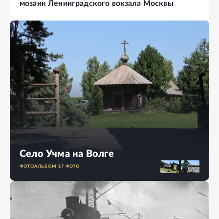
мозаик Ленинградского вокзала Москвы
Село Учма на Волге
ФОТОАЛЬБОМ
17
ФОТО