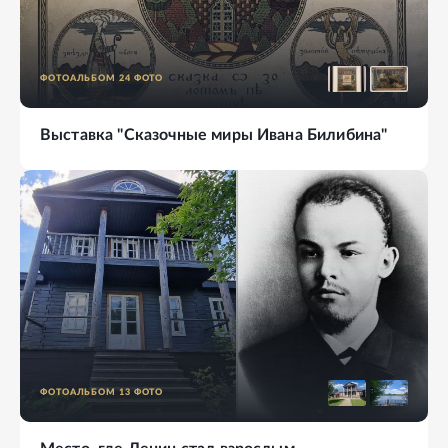
ФОТОАЛЬБОМ
24
ФОТО
Выставка "Сказочные миры Ивана Билибина"
ФОТОАЛЬБОМ
13
ФОТО