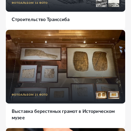
ФОТОАЛЬБОМ
16
ФОТО
Строительство Транссиба
ФОТОАЛЬБОМ
21
ФОТО
Выставка берестяных грамот в Историческом
музее