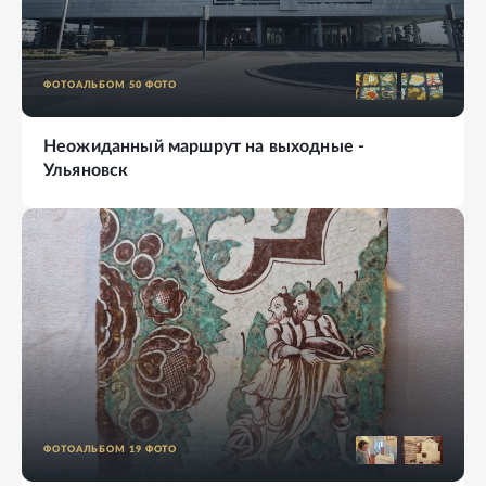
ФОТОАЛЬБОМ
50
ФОТО
Неожиданный маршрут на выходные -
Ульяновск
ФОТОАЛЬБОМ
19
ФОТО