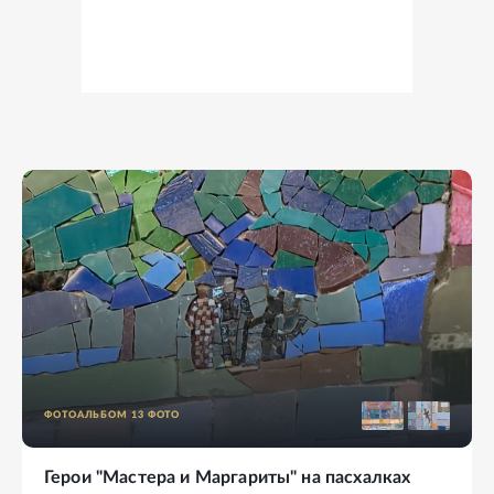
ФОТОАЛЬБОМ
13
ФОТО
Герои "Мастера и Маргариты" на пасхалках