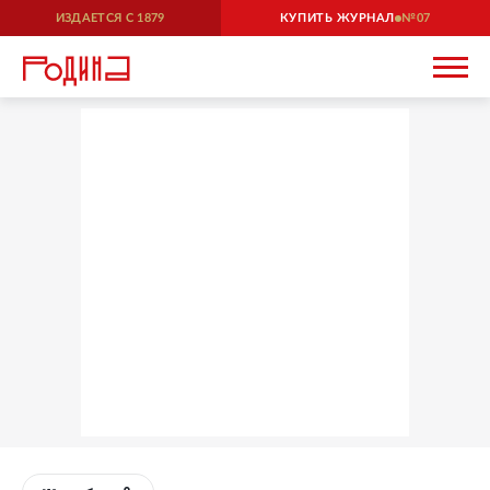
ИЗДАЕТСЯ С
1879
КУПИТЬ ЖУРНАЛ
07