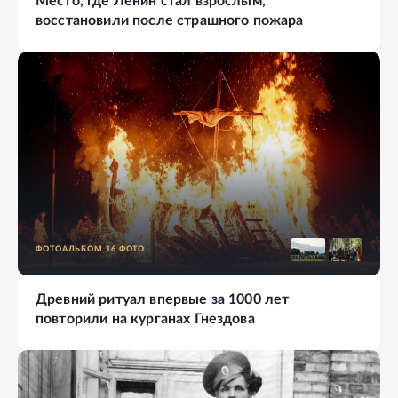
Место, где Ленин стал взрослым,
восстановили после страшного пожара
ФОТОАЛЬБОМ
16
ФОТО
Древний ритуал впервые за 1000 лет
повторили на курганах Гнездова