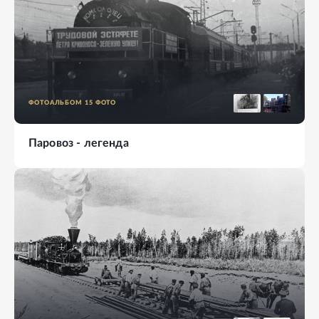
ФОТОАЛЬБОМ
15
ФОТО
Паровоз - легенда