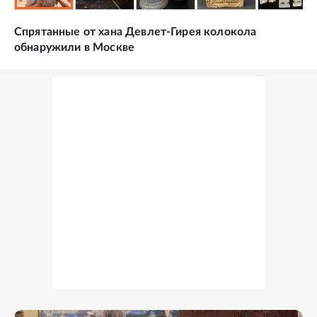
Спрятанные от хана Девлет-Гирея колокола
обнаружили в Москве