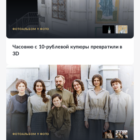
ФОТОАЛЬБОМ
9
ФОТО
Часовню с 10-рублевой купюры превратили в
3D
ФОТОАЛЬБОМ
9
ФОТО