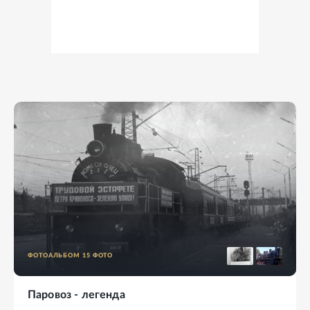
ФОТОАЛЬБОМ
15
ФОТО
Паровоз - легенда