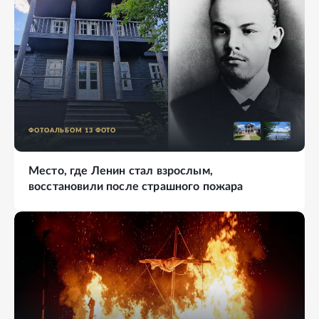
ФОТОАЛЬБОМ
13
ФОТО
Место, где Ленин стал взрослым,
восстановили после страшного пожара