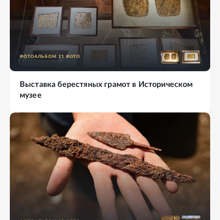
ФОТОАЛЬБОМ
21
ФОТО
Выставка берестяных грамот в Историческом
музее