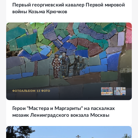
Первый георгиевский кавалер Первой мировой
войны Козьма Крючков
ФОТОАЛЬБОМ
13
ФОТО
Герои "Мастера и Маргариты" на пасхалках
мозаик Ленинградского вокзала Москвы