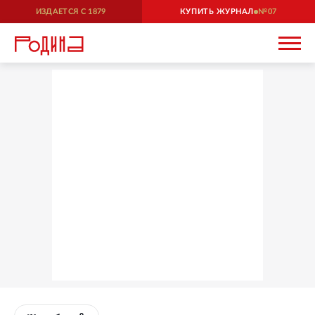
ИЗДАЕТСЯ С
1879
КУПИТЬ ЖУРНАЛ
07