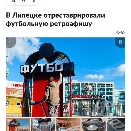
В Липецке отреставрировали
футбольную ретроафишу
1
/
10