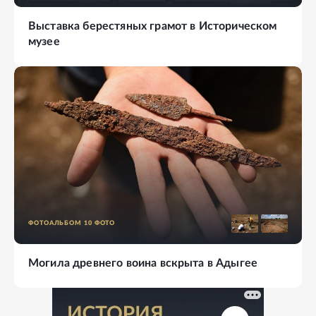
Выставка берестяных грамот в Историческом
музее
ФОТОАЛЬБОМ
10
ФОТО
Могила древнего воина вскрыта в Адыгее