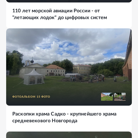
110 лет морской авиации России - от
"летающих лодок" до цифровых систем
ФОТОАЛЬБОМ
15
ФОТО
Раскопки храма Садко - крупнейшего храма
средневекового Новгорода