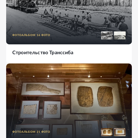
ФОТОАЛЬБОМ
16
ФОТО
Строительство Транссиба
ФОТОАЛЬБОМ
21
ФОТО