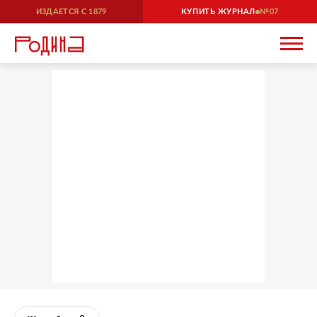
ИЗДАЕТСЯ С
1879
КУПИТЬ ЖУРНАЛ
07