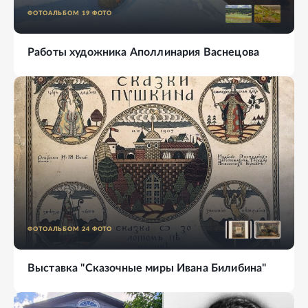
ФОТОАЛЬБОМ
19
ФОТО
Работы художника Аполлинария Васнецова
ФОТОАЛЬБОМ
24
ФОТО
Выставка "Сказочные миры Ивана Билибина"