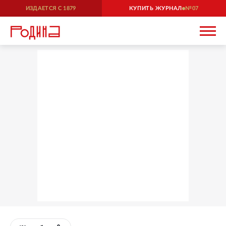
ИЗДАЕТСЯ С
1879
КУПИТЬ ЖУРНАЛ
07