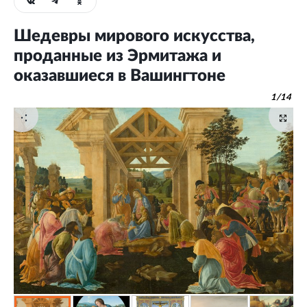
Шедевры мирового искусства,
проданные из Эрмитажа и
оказавшиеся в Вашингтоне
1
/
14