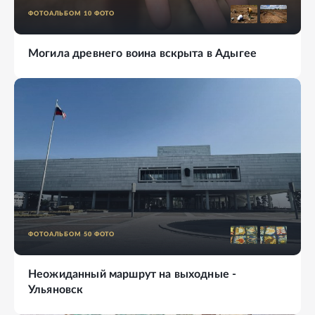
ФОТОАЛЬБОМ
10
ФОТО
Могила древнего воина вскрыта в Адыгее
ФОТОАЛЬБОМ
50
ФОТО
Неожиданный маршрут на выходные -
Ульяновск