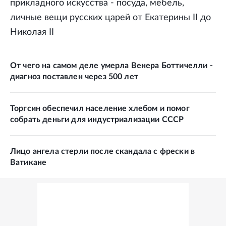
прикладного искусства - посуда, мебель,
личные вещи русских царей от Екатерины II до
Николая II
От чего на самом деле умерла Венера Боттичелли -
диагноз поставлен через 500 лет
Торгсин обеспечил население хлебом и помог
собрать деньги для индустриализации СССР
Лицо ангела стерли после скандала с фрески в
Ватикане