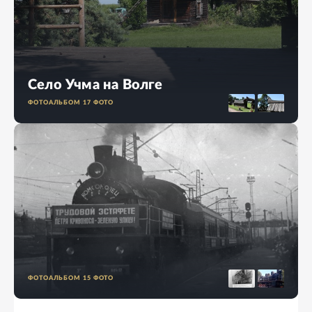
Село Учма на Волге
ФОТОАЛЬБОМ
17
ФОТО
ФОТОАЛЬБОМ
15
ФОТО