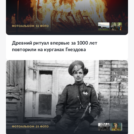
ФОТОАЛЬБОМ
16
ФОТО
Древний ритуал впервые за 1000 лет
повторили на курганах Гнездова
ФОТОАЛЬБОМ
25
ФОТО