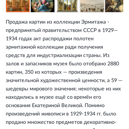
Продажа картин из коллекции Эрмитажа -
предпринятый правительством СССР в 1929—
1934 годах акт распродажи полотен
эрмитажной коллекции ради получения
средств для индустриализации страны. Из
залов и запасников музея было отобрано 2880
картин, 350 из которых — произведения
значительной художественной ценности, а 59 —
шедевры мирового значения; некоторые из них
находились в музее ещё со времён его
основания Екатериной Великой. Помимо
произведений живописи в 1929-1934 гг. было
продано множество предметов декоративно-