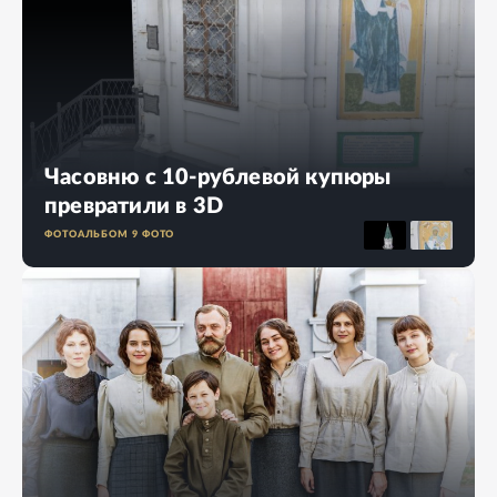
Часовню с 10-рублевой купюры
превратили в 3D
ФОТОАЛЬБОМ
9
ФОТО