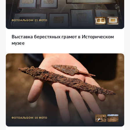
ФОТОАЛЬБОМ
21
ФОТО
Выставка берестяных грамот в Историческом
музее
ФОТОАЛЬБОМ
10
ФОТО