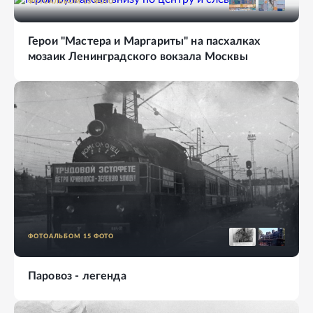
ФОТОАЛЬБОМ
13
ФОТО
Герои "Мастера и Маргариты" на пасхалках
мозаик Ленинградского вокзала Москвы
ФОТОАЛЬБОМ
15
ФОТО
Паровоз - легенда