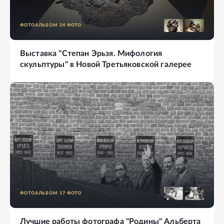
ФОТОАЛЬБОМ
24
ФОТО
Выставка "Степан Эрьзя. Мифология
скульптуры" в Новой Третьяковской галерее
ФОТОАЛЬБОМ
17
ФОТО
Лучшие работы фотографа "Родины" Альберта