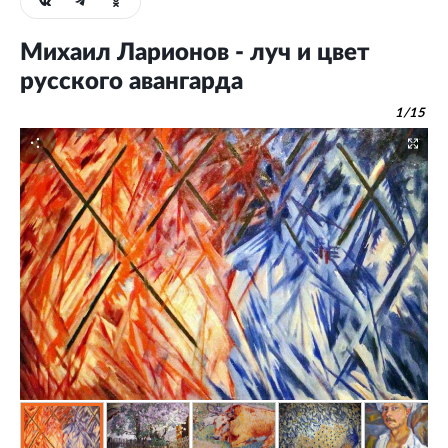
Михаил Ларионов - луч и цвет
русского авангарда
1
/
15