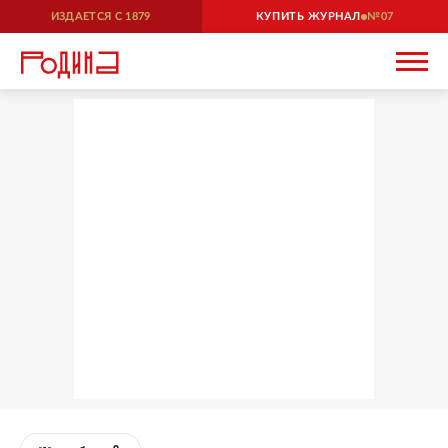
ИЗДАЕТСЯ С
1879
КУПИТЬ ЖУРНАЛ
07