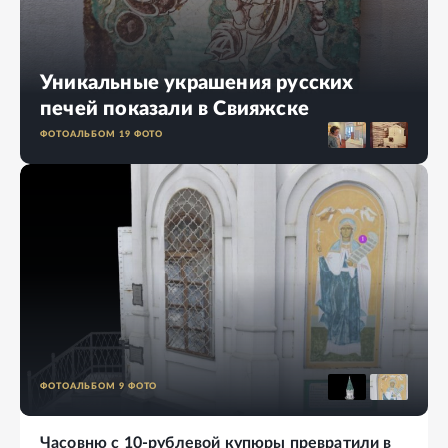
Уникальные украшения русских
печей показали в Свияжске
ФОТОАЛЬБОМ
19
ФОТО
ФОТОАЛЬБОМ
9
ФОТО
Часовню с 10-рублевой купюры превратили в