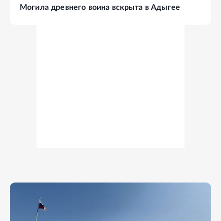
Могила древнего воина вскрыта в Адыгее