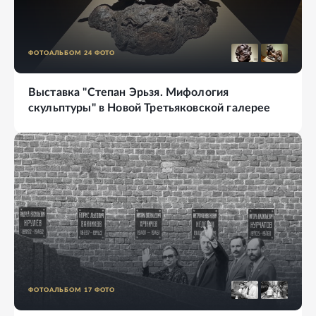
ФОТОАЛЬБОМ
24
ФОТО
Выставка "Степан Эрьзя. Мифология
скульптуры" в Новой Третьяковской галерее
ФОТОАЛЬБОМ
17
ФОТО