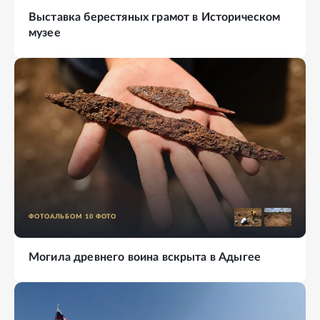
Выставка берестяных грамот в Историческом
музее
ФОТОАЛЬБОМ
10
ФОТО
Могила древнего воина вскрыта в Адыгее