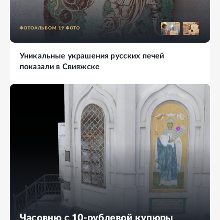
ФОТОАЛЬБОМ
19
ФОТО
Уникальные украшения русских печей
показали в Свияжске
Часовню с 10-рублевой купюры