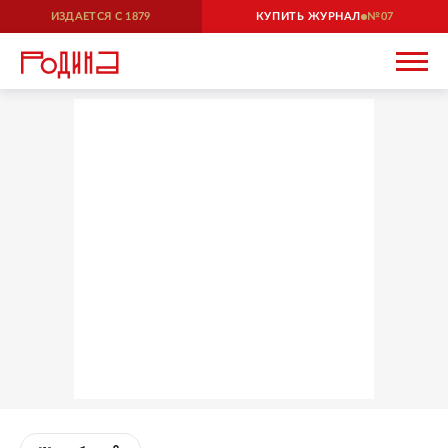
ИЗДАЕТСЯ С
1879
КУПИТЬ ЖУРНАЛ
07