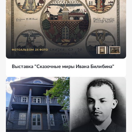
ФОТОАЛЬБОМ
24
ФОТО
Выставка "Сказочные миры Ивана Билибина"