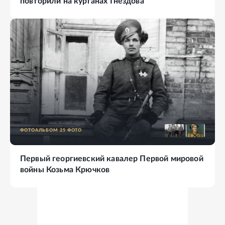
повторили на курганах Гнездова
ФОТОАЛЬБОМ
25
ФОТО
Первый георгиевский кавалер Первой мировой
войны Козьма Крючков