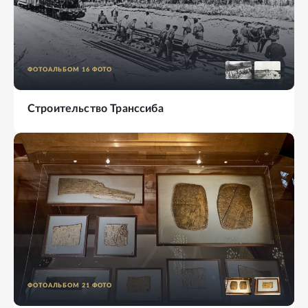
ФОТОАЛЬБОМ
16
ФОТО
Строительство Транссиба
ФОТОАЛЬБОМ
21
ФОТО