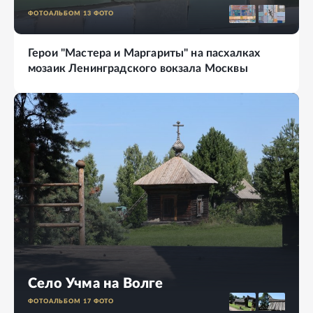
ФОТОАЛЬБОМ
13
ФОТО
Герои "Мастера и Маргариты" на пасхалках
мозаик Ленинградского вокзала Москвы
Село Учма на Волге
ФОТОАЛЬБОМ
17
ФОТО