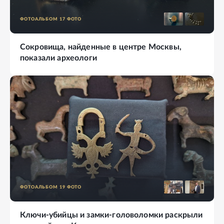
ФОТОАЛЬБОМ
17
ФОТО
Сокровища, найденные в центре Москвы,
показали археологи
ФОТОАЛЬБОМ
19
ФОТО
Ключи-убийцы и замки-головоломки раскрыли