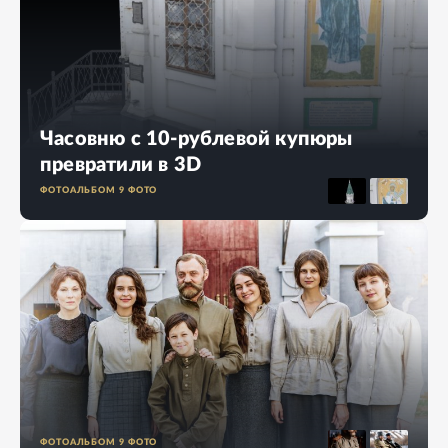
Часовню с 10-рублевой купюры
превратили в 3D
ФОТОАЛЬБОМ
9
ФОТО
ФОТОАЛЬБОМ
9
ФОТО