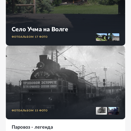
Село Учма на Волге
ФОТОАЛЬБОМ
17
ФОТО
ФОТОАЛЬБОМ
15
ФОТО
Паровоз - легенда