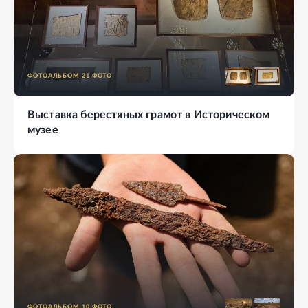
ФОТОАЛЬБОМ
21
ФОТО
Выставка берестяных грамот в Историческом
музее
ФОТОАЛЬБОМ
10
ФОТО