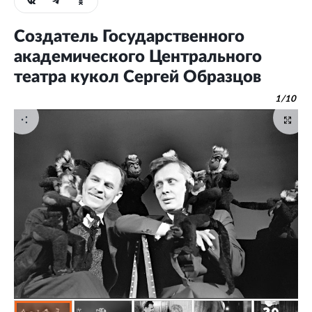
Создатель Государственного
академического Центрального
театра кукол Сергей Образцов
1
/
10