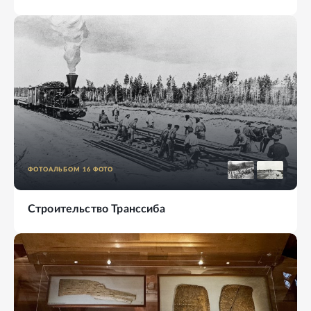
ФОТОАЛЬБОМ
16
ФОТО
Строительство Транссиба