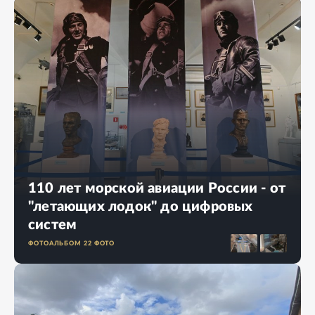
110 лет морской авиации России - от
"летающих лодок" до цифровых
систем
ФОТОАЛЬБОМ
22
ФОТО