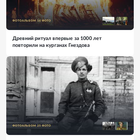
ФОТОАЛЬБОМ
16
ФОТО
Древний ритуал впервые за 1000 лет
повторили на курганах Гнездова
ФОТОАЛЬБОМ
25
ФОТО