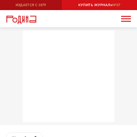
ИЗДАЕТСЯ С
1879
КУПИТЬ ЖУРНАЛ
07