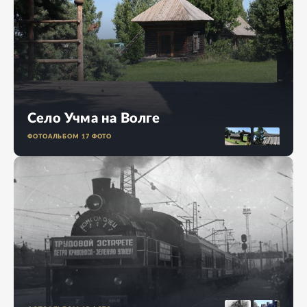
Село Учма на Волге
ФОТОАЛЬБОМ
17
ФОТО