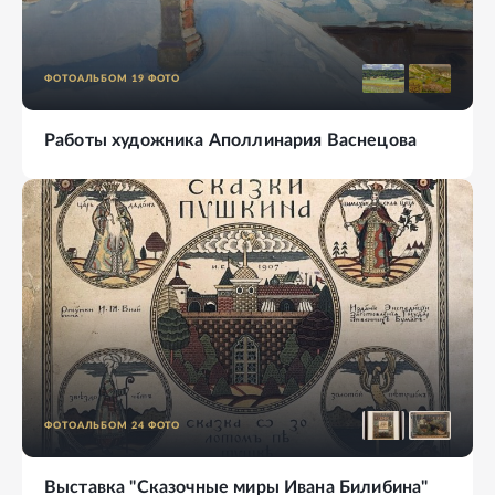
ФОТОАЛЬБОМ
19
ФОТО
Работы художника Аполлинария Васнецова
ФОТОАЛЬБОМ
24
ФОТО
Выставка "Сказочные миры Ивана Билибина"