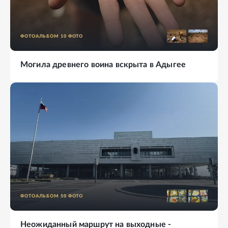
ФОТОАЛЬБОМ
10
ФОТО
Могила древнего воина вскрыта в Адыгее
ФОТОАЛЬБОМ
50
ФОТО
Неожиданный маршрут на выходные -