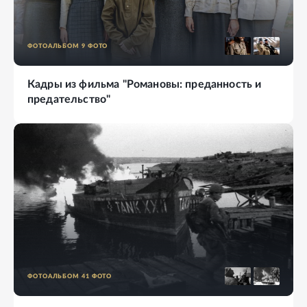
ФОТОАЛЬБОМ
9
ФОТО
Кадры из фильма "Романовы: преданность и
предательство"
ФОТОАЛЬБОМ
41
ФОТО