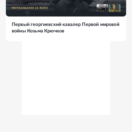
ФОТОАЛЬБОМ
25
ФОТО
Первый георгиевский кавалер Первой мировой
войны Козьма Крючков