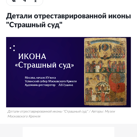
Детали отреставрированной иконы
"Страшный суд"
Детали отреставрированной иконы "Страшный суд"
/
Авторы:
Музеи
Московского Кремля