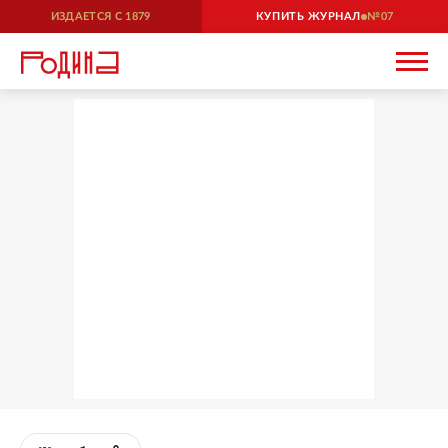
ИЗДАЕТСЯ С
1879
КУПИТЬ ЖУРНАЛ
07