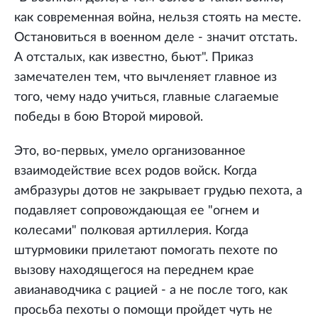
как современная война, нельзя стоять на месте.
Остановиться в военном деле - значит отстать.
А отсталых, как известно, бьют". Приказ
замечателен тем, что вычленяет главное из
того, чему надо учиться, главные слагаемые
победы в бою Второй мировой.
Это, во-первых, умело организованное
взаимодействие всех родов войск. Когда
амбразуры дотов не закрывает грудью пехота, а
подавляет сопровождающая ее "огнем и
колесами" полковая артиллерия. Когда
штурмовики прилетают помогать пехоте по
вызову находящегося на переднем крае
авианаводчика с рацией - а не после того, как
просьба пехоты о помощи пройдет чуть не