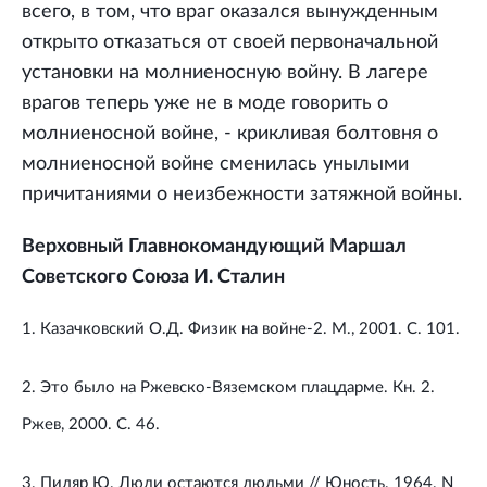
всего, в том, что враг оказался вынужденным
открыто отказаться от своей первоначальной
установки на молниеносную войну. В лагере
врагов теперь уже не в моде говорить о
молниеносной войне, - крикливая болтовня о
молниеносной войне сменилась унылыми
причитаниями о неизбежности затяжной войны.
Верховный Главнокомандующий Маршал
Советского Союза И. Сталин
1. Казачковский О.Д. Физик на войне-2. М., 2001. С. 101.
2. Это было на Ржевско-Вяземском плацдарме. Кн. 2.
Ржев, 2000. С. 46.
3. Пиляр Ю. Люди остаются людьми // Юность. 1964. N