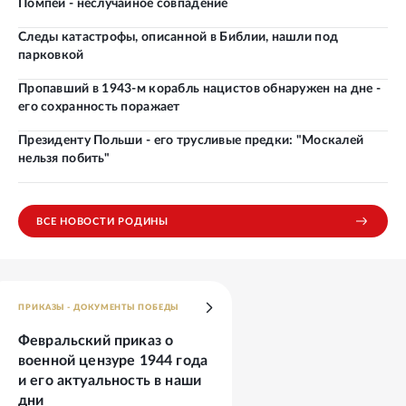
Помпей - неслучайное совпадение
Следы катастрофы, описанной в Библии, нашли под
парковкой
Пропавший в 1943-м корабль нацистов обнаружен на дне -
его сохранность поражает
Президенту Польши - его трусливые предки: "Москалей
нельзя побить"
ВСЕ НОВОСТИ РОДИНЫ
ПРИКАЗЫ - ДОКУМЕНТЫ ПОБЕДЫ
Февральский приказ о
военной цензуре 1944 года
и его актуальность в наши
дни