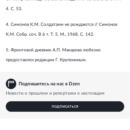
4. С. 53.
4. Симонов К.М. Солдатами не рождаются // Симонов
К.М. Собр. соч. В 6 т. Т. 5. М., 1968. С. 142.
5. Фронтовой дневник А.П. Макарова любезно
предоставлен редакции Г. Крупениным.
Подпишитесь на нас в Dzen
Новости о прошлом и репортажи о настоящем
ПОДПИСАТЬСЯ