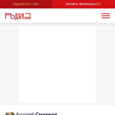
ИЗДАЕТСЯ С
1879
КУПИТЬ ЖУРНАЛ
07
Андрей
Смирнов