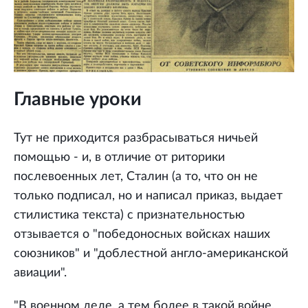
Главные уроки
Тут не приходится разбрасываться ничьей
помощью - и, в отличие от риторики
послевоенных лет, Сталин (а то, что он не
только подписал, но и написал приказ, выдает
стилистика текста) с признательностью
отзывается о "победоносных войсках наших
союзников" и "доблестной англо-американской
авиации".
"В военном деле, а тем более в такой войне,