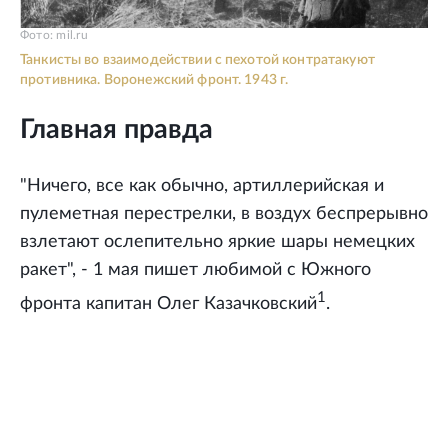
Фото: mil.ru
Танкисты во взаимодействии с пехотой контратакуют
противника. Воронежский фронт. 1943 г.
Главная правда
"Ничего, все как обычно, артиллерийская и
пулеметная перестрелки, в воздух беспрерывно
взлетают ослепительно яркие шары немецких
ракет", - 1 мая пишет любимой с Южного
1
фронта капитан Олег Казачковский
.