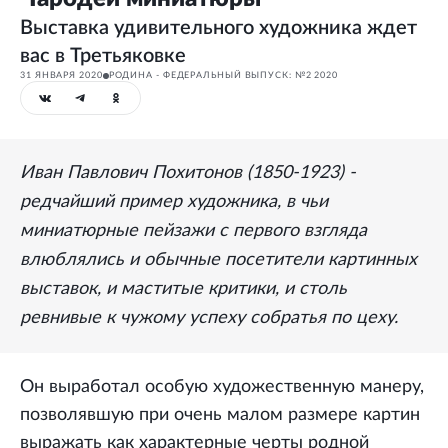
Выставка удивительного художника ждет
вас в Третьяковке
31 ЯНВАРЯ 2020
РОДИНА - ФЕДЕРАЛЬНЫЙ ВЫПУСК: №2 2020
Иван Павлович Похитонов (1850-1923) -
редчайший пример художника, в чьи
миниатюрные пейзажи с первого взгляда
влюблялись и обычные посетители картинных
выставок, и маститые критики, и столь
ревнивые к чужому успеху собратья по цеху.
Он выработал особую художественную манеру,
позволявшую при очень малом размере картин
выражать как характерные черты родной