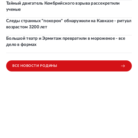
Тайный двигатель Кембрийского взрыва рассекретили
ученые
Следы странных "похорон" обнаружили на Кавказе - ритуал
возрастом 3200 лет
Большой театр и Эрмитаж превратили в мороженое - все
дело в формах
ВСЕ НОВОСТИ РОДИНЫ