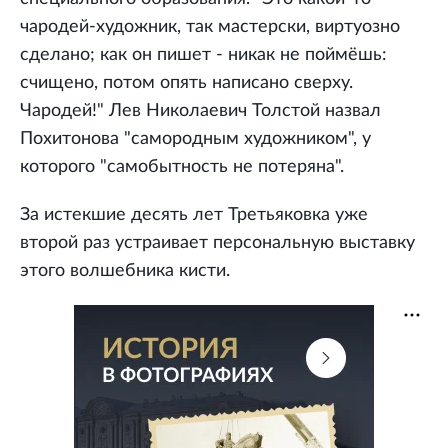
чародей-художник, так мастерски, виртуозно
сделано; как он пишет - никак не поймёшь:
счищено, потом опять написано сверху.
Чародей!" Лев Николаевич Толстой назвал
Похитонова "самородным художником", у
которого "самобытность не потеряна".
За истекшие десять лет Третьяковка уже
второй раз устраивает персональную выставку
этого волшебника кисти.