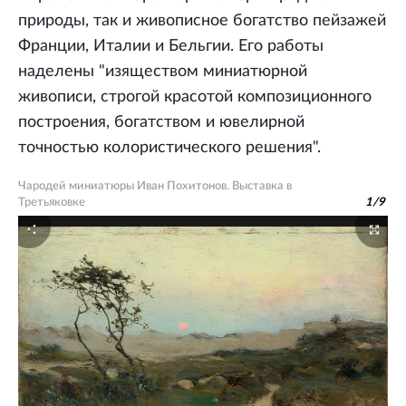
природы, так и живописное богатство пейзажей
Франции, Италии и Бельгии. Его работы
наделены "изяществом миниатюрной
живописи, строгой красотой композиционного
построения, богатством и ювелирной
точностью колористического решения".
Чародей миниатюры Иван Похитонов. Выставка в
Третьяковке
1
/
9