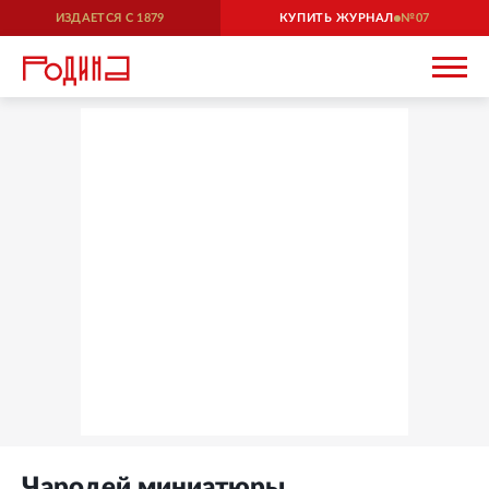
ИЗДАЕТСЯ С
1879
КУПИТЬ ЖУРНАЛ
07
Чародей миниатюры