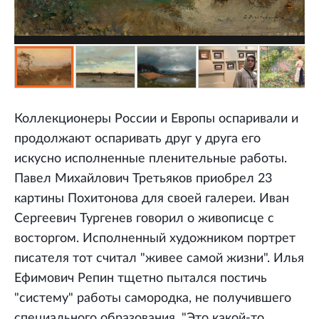
Коллекционеры России и Европы оспаривали и
продолжают оспаривать друг у друга его
искусно исполненные пленительные работы.
Павел Михайлович Третьяков приобрел 23
картины Похитонова для своей галереи. Иван
Сергеевич Тургенев говорил о живописце с
восторгом. Исполненный художником портрет
писателя тот считал "живее самой жизни". Илья
Ефимович Репин тщетно пытался постичь
"систему" работы самородка, не получившего
специального образования. "Это какой-то