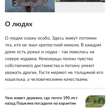
О людях
О людях скажу особо. Здесь живут потомки
тех, кто не знал крепостной неволи. В каждом
доме есть ружье и лодка - так повелось на
севере издавна. Кенозерцы полны чувства
собственного достоинства и потому умеют
уважать других. Гостя меряют не толщиной его
кошелька, а человеческими качествами.
Чем живет деревня, где почти 190 лет
назад Пушкина посадили на карантин