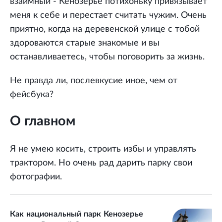
взаимный - Кенозерье потихоньку привязывает
меня к себе и перестает считать чужим. Очень
приятно, когда на деревенской улице с тобой
здороваются старые знакомые и вы
останавливаетесь, чтобы поговорить за жизнь.
Не правда ли, послевкусие иное, чем от
фейсбука?
О главном
Я не умею косить, строить избы и управлять
трактором. Но очень рад дарить парку свои
фотографии.
Как национальный парк Кенозерье