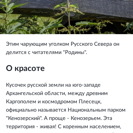
Этим чарующим уголком Русского Севера он
делится с читателями "Родины".
О красоте
Кусочек русской земли на юго-западе
Архангельской области, между древним
Каргополем и космодромом Плесецк,
официально называется Национальным парком
"Кенозерский". А проще - Кенозерьем. Эта
территория - живая! С коренным населением,