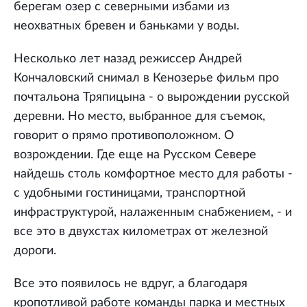
берегам озер c северными избами из
неохватных бревен и баньками у воды.
Несколько лет назад режиссер Андрей
Кончаловский снимал в Кенозерье фильм про
почтальона Тряпицына - о вырождении русской
деревни. Но место, выбранное для съемок,
говорит о прямо противоположном. О
возрождении. Где еще на Русском Севере
найдешь столь комфортное место для работы -
с удобными гостиницами, транспортной
инфраструктурой, налаженным снабжением, - и
все это в двухстах километрах от железной
дороги.
Все это появилось не вдруг, а благодаря
кропотливой работе команды парка и местных