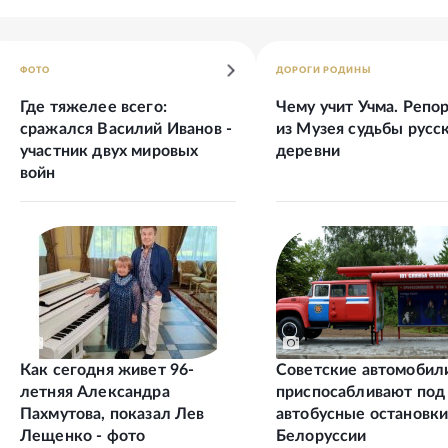
ФОТО
ДОРОГИ РОДИНЫ
Где тяжелее всего:
Чему учит Учма. Репо
сражался Василий Иванов -
из Музея судьбы русс
участник двух мировых
деревни
войн
Как сегодня живет 96-
Советские автомобил
летняя Александра
приспосабливают под
Пахмутова, показал Лев
автобусные остановки
Лещенко - фото
Белоруссии