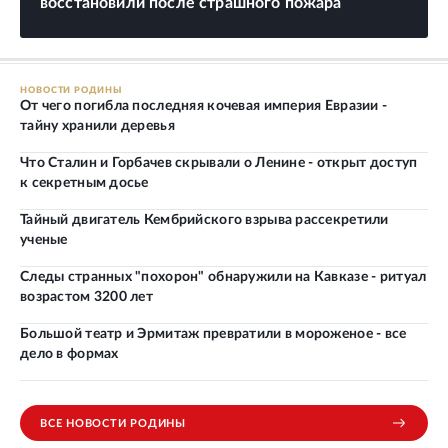
восстановили после страшного пожара
НОВОСТИ РОДИНЫ
От чего погибла последняя кочевая империя Евразии -
тайну хранили деревья
Что Сталин и Горбачев скрывали о Ленине - открыт доступ
к секретным досье
Тайный двигатель Кембрийского взрыва рассекретили
ученые
Следы странных "похорон" обнаружили на Кавказе - ритуал
возрастом 3200 лет
Большой театр и Эрмитаж превратили в мороженое - все
дело в формах
ВСЕ НОВОСТИ РОДИНЫ