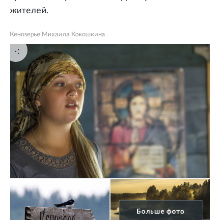
жителей.
Кенозерье Михаила Кокошкина
Больше фото