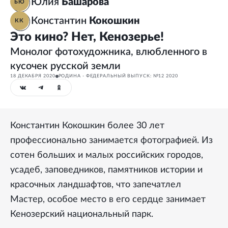
Юлия
Башарова
БЮ
Константин
Кокошкин
КК
Это кино? Нет, Кенозерье!
Монолог фотохудожника, влюбленного в
кусочек русской земли
18 ДЕКАБРЯ 2020
РОДИНА - ФЕДЕРАЛЬНЫЙ ВЫПУСК: №12 2020
Константин Кокошкин более 30 лет
профессионально занимается фотографией. Из
сотен больших и малых российских городов,
усадеб, заповедников, памятников истории и
красочных ландшафтов, что запечатлел
Мастер, особое место в его сердце занимает
Кенозерский национальный парк.