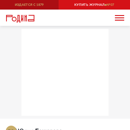
ИЗДАЕТСЯ С
1879
КУПИТЬ ЖУРНАЛ
07