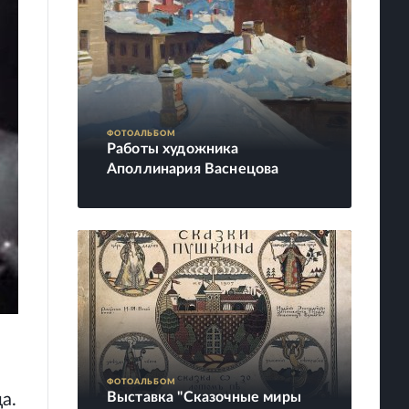
ФОТОАЛЬБОМ
Работы художника
Аполлинария Васнецова
ФОТОАЛЬБОМ
Выставка "Сказочные миры
а.