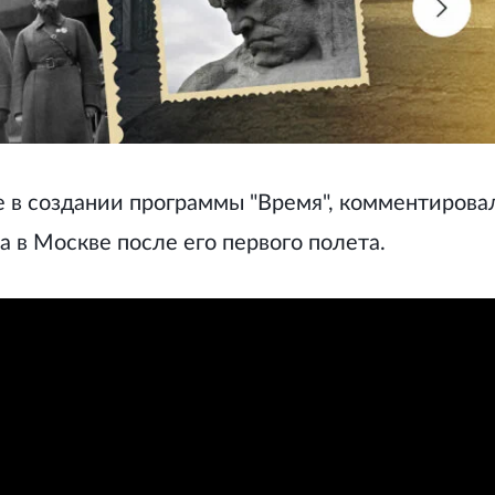
е в создании программы "Время", комментирова
а в Москве после его первого полета.