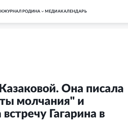
АК
ЖУРНАЛ РОДИНА
MЕДИА
КАЛЕНДАРЬ
Казаковой. Она писала
ты молчания" и
встречу Гагарина в