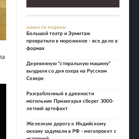
НОВОСТИ РОДИНЫ
Большой театр и Эрмитаж
превратили в мороженое - все дело в
формах
ла
Деревянную "стиральную машину"
выудили со дня озера на Русском
Севере
Разграбленный в древности
могильник Приангарья сберег 3000-
летний артефакт
Железную дорогу к Индийскому
океану задумали в РФ - мегапроект с
историей