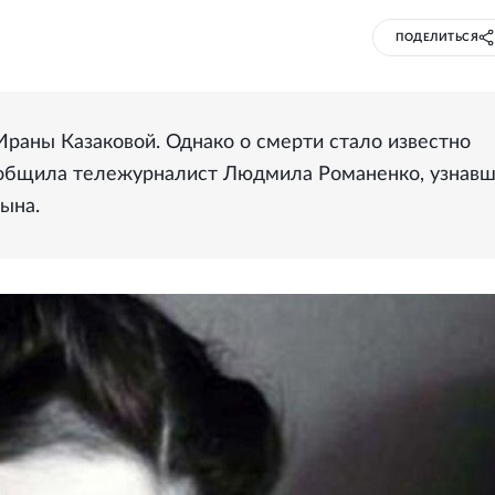
ПОДЕЛИТЬСЯ
Ираны Казаковой. Однако о смерти стало известно
сообщила тележурналист Людмила Романенко, узнав
ына.