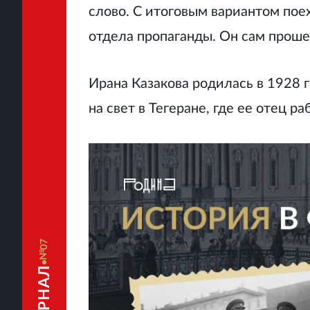
слово. С итоговым вариантом пое
отдела пропаганды. Он сам прошел
Ирана Казакова родилась в 1928 г
на свет в Тегеране, где ее отец р
07