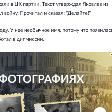
хали в ЦК партии. Текст утверждал Яковлев из
 войну. Прочитал и сказал: "Делайте!"
оду. У нее необычное имя, потому что появилас
аботал в дипмиссии.