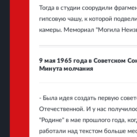
Тогда в студии соорудили фрагме
гипсовую чашу, к которой подвели
камеры. Мемориал "Могила Неизв
9 мая 1965 года в Советском С
Минута молчания
- Была идея создать первую сове
Отечественной. И у нас получилос
"Родине" в мае прошлого года, ко
работали над текстом больше мес