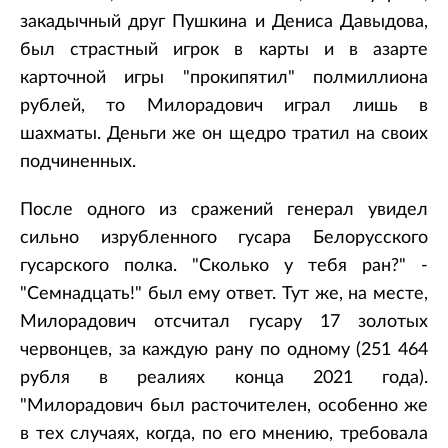
закадычный друг Пушкина и Дениса Давыдова,
был страстный игрок в карты и в азарте
карточной игры "прокипятил" полмиллиона
рублей, то Милорадович играл лишь в
шахматы. Деньги же он щедро тратил на своих
подчиненных.
После одного из сражений генерал увидел
сильно изрубленного гусара Белорусского
гусарского полка. "Сколько у тебя ран?" -
"Семнадцать!" был ему ответ. Тут же, на месте,
Милорадович отсчитал гусару 17 золотых
червонцев, за каждую рану по одному (251 464
рубля в реалиях конца 2021 года).
"Милорадович был расточителен, особенно же
в тех случаях, когда, по его мнению, требовала