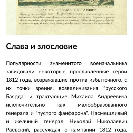
Слава и злословие
Популярности знаменитого военачальника
завидовали некоторые прославленные герои
1812 года, возражавшие против избыточного, с
их точки зрения, возвеличивания "русского
Баярда" и трактующие Михаила Андреевича
исключительно как малообразованного
генерала и "пустого фанфарона". Насмешливый
и желчный генерал Николай Николаевич
Раевский, рассуждая о кампании 1812 года,