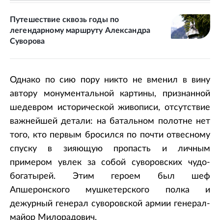
Путешествие сквозь годы по
легендарному маршруту Александра
Суворова
Однако по сию пору никто не вменил в вину
автору монументальной картины, признанной
шедевром исторической живописи, отсутствие
важнейшей детали: на батальном полотне нет
того, кто первым бросился по почти отвесному
спуску в зияющую пропасть и личным
примером увлек за собой суворовских чудо-
богатырей. Этим героем был шеф
Апшеронского мушкетерского полка и
дежурный генерал суворовской армии генерал-
майор Милорадович.