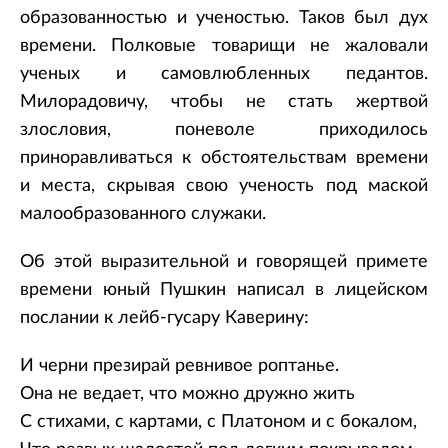
образованностью и ученостью. Таков был дух
времени. Полковые товарищи не жаловали
ученых и самовлюбленных педантов.
Милорадовичу, чтобы не стать жертвой
злословия, поневоле приходилось
приноравливаться к обстоятельствам времени
и места, скрывая свою ученость под маской
малообразованного служаки.
Об этой выразительной и говорящей примете
времени юный Пушкин написал в лицейском
послании к лейб-гусару Каверину:
И черни презирай ревнивое роптанье.
Она не ведает, что можно дружно жить
С стихами, с картами, с Платоном и с бокалом,