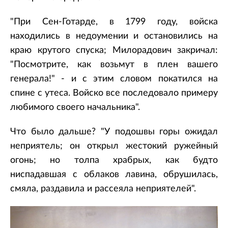
"При Сен-Готарде, в 1799 году, войска
находились в недоумении и остановились на
краю крутого спуска; Милорадович закричал:
"Посмотрите, как возьмут в плен вашего
генерала!" - и с этим словом покатился на
спине с утеса. Войско все последовало примеру
любимого своего начальника".
Что было дальше? "У подошвы горы ожидал
неприятель; он открыл жестокий ружейный
огонь; но толпа храбрых, как будто
ниспадавшая с облаков лавина, обрушилась,
смяла, раздавила и рассеяла неприятелей".