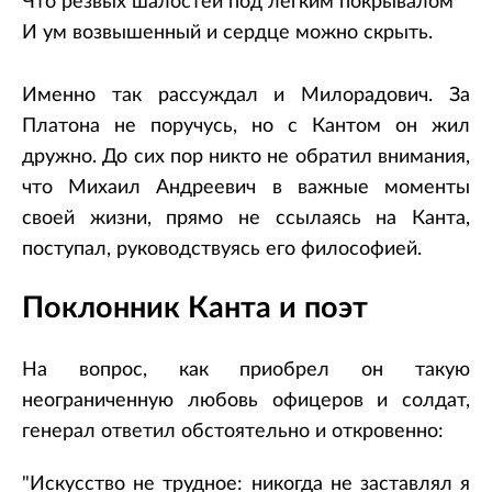
Что резвых шалостей под легким покрывалом
И ум возвышенный и сердце можно скрыть.
Именно так рассуждал и Милорадович. За
Платона не поручусь, но с Кантом он жил
дружно. До сих пор никто не обратил внимания,
что Михаил Андреевич в важные моменты
своей жизни, прямо не ссылаясь на Канта,
поступал, руководствуясь его философией.
Поклонник Канта и поэт
На вопрос, как приобрел он такую
неограниченную любовь офицеров и солдат,
генерал ответил обстоятельно и откровенно:
"Искусство не трудное: никогда не заставлял я