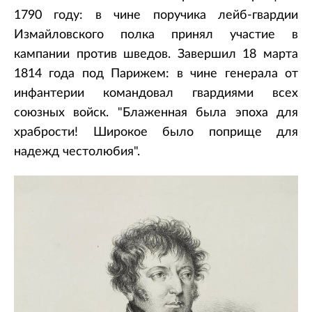
1790 году: в чине поручика лейб-гвардии
Измайловского полка принял участие в
кампании против шведов. Завершил 18 марта
1814 года под Парижем: в чине генерала от
инфантерии командовал гвардиями всех
союзных войск. "Блаженная была эпоха для
храбрости! Широкое было поприще для
надежд честолюбия".