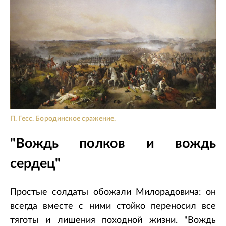
П. Гесс. Бородинское сражение.
"Вождь полков и вождь
сердец"
Простые солдаты обожали Милорадовича: он
всегда вместе с ними стойко переносил все
тяготы и лишения походной жизни. "Вождь