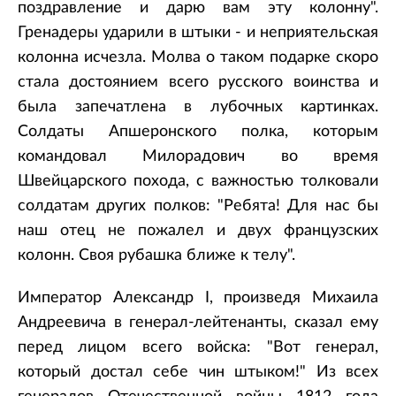
поздравление и дарю вам эту колонну".
Гренадеры ударили в штыки - и неприятельская
колонна исчезла. Молва о таком подарке скоро
стала достоянием всего русского воинства и
была запечатлена в лубочных картинках.
Солдаты Апшеронского полка, которым
командовал Милорадович во время
Швейцарского похода, с важностью толковали
солдатам других полков: "Ребята! Для нас бы
наш отец не пожалел и двух французских
колонн. Своя рубашка ближе к телу".
Император Александр I, произведя Михаила
Андреевича в генерал-лейтенанты, сказал ему
перед лицом всего войска: "Вот генерал,
который достал себе чин штыком!" Из всех