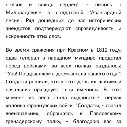
полков и вождь сердец!" - пелось о
Милорадовиче в солдатской "Авангардной
песне". Ряд дошедших до нас исторических
анекдотов подтверждают справедливость и
искренность этих слов.
Во время сражения при Красном в 1812 году,
едва генерал в парадном мундире предстал
перед войсками, во всех полках раздалось:
"Ура! Поздравляем с днем ангела нашего отца!".
Солдаты решили, что в этот день их любимый
начальник празднует свои именины. В этот
момент из леса стала выдвигаться первая
колонна французских войск. "Солдаты, - сказал
военачальник, обращаясь к Павловскому
гренадерскому полку, - благодарю вас за