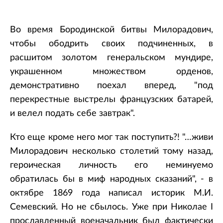
Во время Бородинской битвы Милорадович,
чтобы ободрить своих подчиненных, в
расшитом золотом генеральском мундире,
украшенном множеством орденов,
демонстративно поехал вперед, "под
перекрестные выстрелы французских батарей,
и велел подать себе завтрак".
Кто еще кроме него мог так поступить?! "…живи
Милорадович несколько столетий тому назад,
героическая личность его неминуемо
обратилась бы в миф народных сказаний", - в
октябре 1869 года написал историк М.И.
Семевский. Но не сбылось. Уже при Николае I
прославленный военачальник был фактически