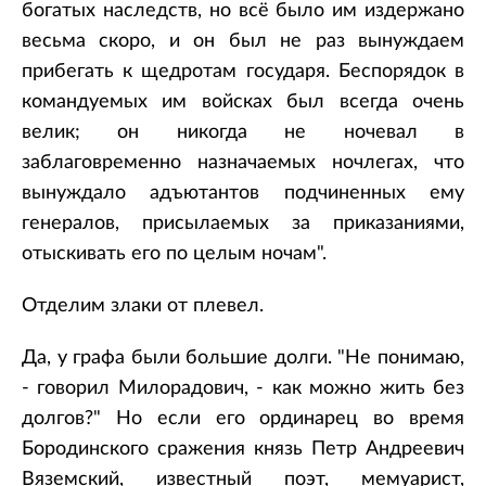
богатых наследств, но всё было им издержано
весьма скоро, и он был не раз вынуждаем
прибегать к щедротам государя. Беспорядок в
командуемых им войсках был всегда очень
велик; он никогда не ночевал в
заблаговременно назначаемых ночлегах, что
вынуждало адъютантов подчиненных ему
генералов, присылаемых за приказаниями,
отыскивать его по целым ночам".
Отделим злаки от плевел.
Да, у графа были большие долги. "Не понимаю,
- говорил Милорадович, - как можно жить без
долгов?" Но если его ординарец во время
Бородинского сражения князь Петр Андреевич
Вяземский, известный поэт, мемуарист,