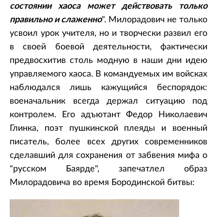
состоянии хаоса может действовать только
правильно и слаженно
". Милорадович не только
усвоил урок учителя, но и творчески развил его
в своей боевой деятельности, фактически
предвосхитив столь модную в наши дни идею
управляемого хаоса. В командуемых им войсках
наблюдался лишь кажущийся беспорядок:
военачальник всегда держал ситуацию под
контролем. Его адъютант Федор Николаевич
Глинка, поэт пушкинской плеяды и военный
писатель, более всех других современников
сделавший для сохранения от забвения мифа о
"русском Баярде", запечатлел образ
Милорадовича во время Бородинской битвы: