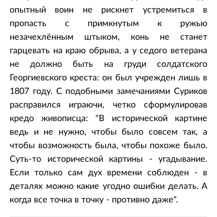
опытный воин не рискнет устремиться в
пропасть с примкнутым к ружью
незачехлённым штыком, конь не станет
гарцевать на краю обрыва, а у седого ветерана
не должно быть на груди солдатского
Георгиевского креста: он был учрежден лишь в
1807 году. С подобными замечаниями Суриков
расправился играючи, четко сформулировав
кредо живописца: "В исторической картине
ведь и не нужно, чтобы было совсем так, а
чтобы возможность была, чтобы похоже было.
Суть-то исторической картины - угадывание.
Если только сам дух времени соблюден - в
деталях можно какие угодно ошибки делать. А
когда все точка в точку - противно даже".