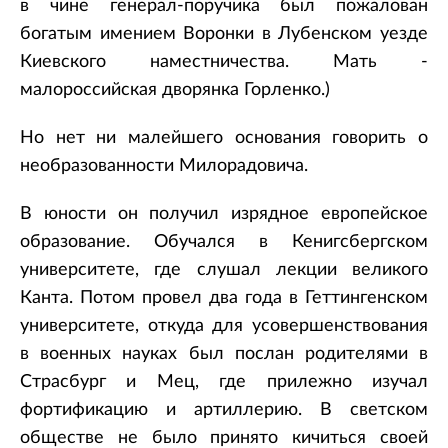
в чине генерал-поручика был пожалован
богатым имением Воронки в Лубенском уезде
Киевского наместничества. Мать -
малороссийская дворянка Горленко.)
Но нет ни малейшего основания говорить о
необразованности Милорадовича.
В юности он получил изрядное европейское
образование. Обучался в Кенигсбергском
университете, где слушал лекции великого
Канта. Потом провел два года в Геттингенском
университете, откуда для усовершенствования
в военных науках был послан родителями в
Страсбург и Мец, где прилежно изучал
фортификацию и артиллерию. В светском
обществе не было принято кичиться своей