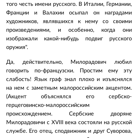
того честь имени русского. В Италии, Германии,
Франции и Валахии осыпал он наградами
художников, являвшихся к нему со своими
произведениями, и особенно, когда они
изображали какой-нибудь подвиг русского
оружия".
Да, действительно, Милорадович любил
говорить по-французски. Простим ему эту
слабость! Язык граф знал плохо и изъяснялся
на нем с заметным малороссийским акцентом.
(Акцент объяснялся его сербско-
герцеговинско-малороссийским
происхождением. Сербские дворяне
Милорадовичи с XVIII века состояли на русской
службе. Его отец, сподвижник и друг Суворова,