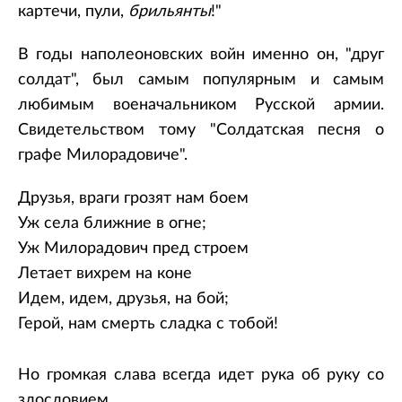
картечи, пули,
брильянты
!"
В годы наполеоновских войн именно он, "друг
солдат", был самым популярным и самым
любимым военачальником Русской армии.
Свидетельством тому "Солдатская песня о
графе Милорадовиче".
Друзья, враги грозят нам боем
Уж села ближние в огне;
Уж Милорадович пред строем
Летает вихрем на коне
Идем, идем, друзья, на бой;
Герой, нам смерть сладка с тобой!
Но громкая слава всегда идет рука об руку со
злословием.