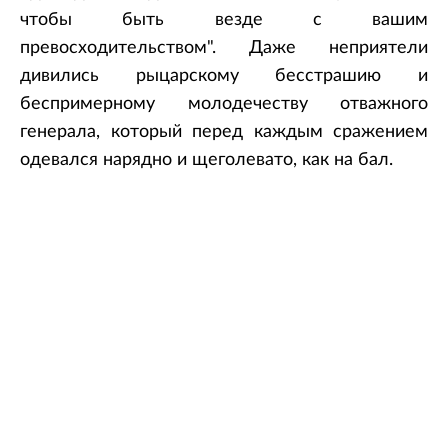
чтобы быть везде с вашим
превосходительством". Даже неприятели
дивились рыцарскому бесстрашию и
беспримерному молодечеству отважного
генерала, который перед каждым сражением
одевался нарядно и щеголевато, как на бал.