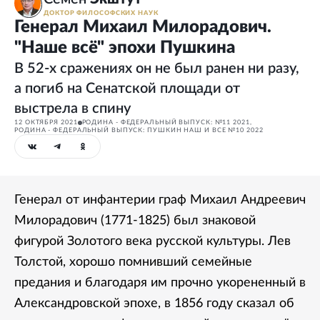
ДОКТОР ФИЛОСОФСКИХ НАУК
Генерал Михаил Милорадович.
"Наше всё" эпохи Пушкина
В 52-х сражениях он не был ранен ни разу,
а погиб на Сенатской площади от
выстрела в спину
12 ОКТЯБРЯ 2021
РОДИНА - ФЕДЕРАЛЬНЫЙ ВЫПУСК: №11 2021
,
РОДИНА - ФЕДЕРАЛЬНЫЙ ВЫПУСК: ПУШКИН НАШ И ВСЕ №10 2022
Генерал от инфантерии граф Михаил Андреевич
Милорадович (1771-1825) был знаковой
фигурой Золотого века русской культуры. Лев
Толстой, хорошо помнивший семейные
предания и благодаря им прочно укорененный в
Александровской эпохе, в 1856 году сказал об