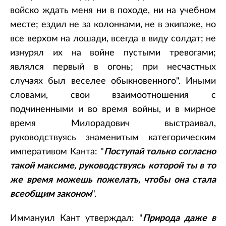
войско ждать меня ни в походе, ни на учебном
месте; ездил не за колоннами, не в экипаже, но
все верхом на лошади, всегда в виду солдат; не
изнурял их на войне пустыми тревогами;
являлся первый в огонь; при несчастных
случаях был веселее обыкновенного". Иными
словами, свои взаимоотношения с
подчиненными и во время войны, и в мирное
время Милорадович выстраивал,
руководствуясь знаменитым категорическим
императивом Канта: "
Поступай только согласно
такой максиме, руководствуясь которой ты в то
же время можешь пожелать, чтобы она стала
всеобщим законом
".
Иммануил Кант утверждал: "
Природа даже в