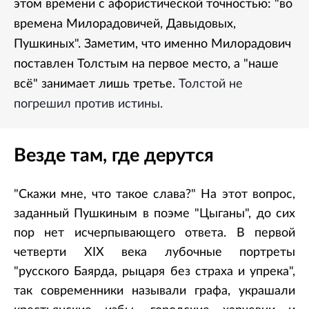
этом времени с афористической точностью: "во
времена Милорадовичей, Давыдовых,
Пушкиных". Заметим, что именно Милорадович
поставлен Толстым на первое место, а "наше
всё" занимает лишь третье.
Толстой не
погрешил против истины.
Везде там, где дерутся
"Скажи мне, что такое слава?" На этот вопрос,
заданный Пушкиным в поэме "Цыганы", до сих
пор нет исчерпывающего ответа. В первой
четверти XIX века лубочные портреты
"русского Баярда, рыцаря без страха и упрека",
так современники называли графа, украшали