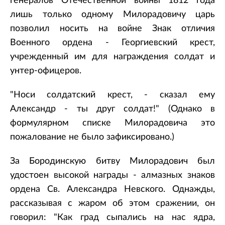
генералов Отечественной войны 1812 года
лишь только одному Милорадовичу царь
позволил носить на войне Знак отличия
Военного ордена - Георгиевский крест,
учрежденный им для награждения солдат и
унтер-офицеров.
"Носи солдатский крест, - сказал ему
Александр - ты друг солдат!" (Однако в
формулярном списке Милорадовича это
пожалование не было зафиксировано.)
За Бородинскую битву Милорадович был
удостоен высокой награды - алмазных знаков
ордена Св. Александра Невского. Однажды,
рассказывая с жаром об этом сражении, он
говорил: "Как град сыпались на нас ядра,