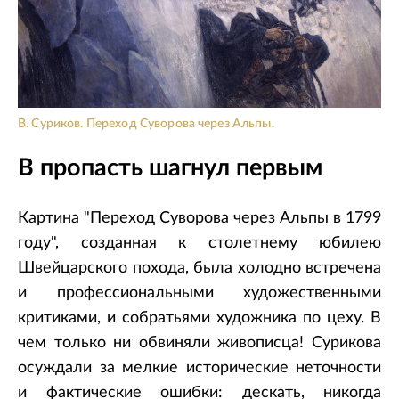
В. Суриков. Переход Суворова через Альпы.
В пропасть шагнул первым
Картина "Переход Суворова через Альпы в 1799
году", созданная к столетнему юбилею
Швейцарского похода, была холодно встречена
и профессиональными художественными
критиками, и собратьями художника по цеху. В
чем только ни обвиняли живописца! Сурикова
осуждали за мелкие исторические неточности
и фактические ошибки: дескать, никогда