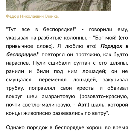
Федор Николаевич Глинка.
"Тут все в беспорядке!" - говорили ему,
указывая на разбитые колонны. - "Бог мой! (его
привычное слово). Я люблю это!
Порядок в
беспорядке!
" повторял он протяжно, как будто
нараспев. Пули сшибали султан с его шляпы,
ранили и били под ним лошадей; он не
смущался: переменял лошадей, закуривал
трубку, поправлял свои кресты и обвивал
вокруг шеи амарантовую (розовато-красную,
почти светло-малиновую. -
Авт.
) шаль, которой
концы живописно развевались по ветру".
Однако порядок в беспорядке хорош во время