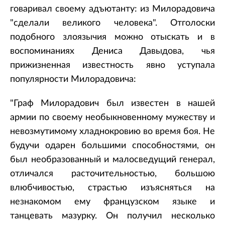
говаривал своему адъютанту: из Милорадовича
"сделали великого человека". Отголоски
подобного злоязычия можно отыскать и в
воспоминаниях Дениса Давыдова, чья
прижизненная известность явно уступала
популярности Милорадовича:
"Граф Милорадович был известен в нашей
армии по своему необыкновенному мужеству и
невозмутимому хладнокровию во время боя. Не
будучи одарен большими способностями, он
был необразованный и малосведущий генерал,
отличался расточительностью, большою
влюбчивостью, страстью изъясняться на
незнакомом ему французском языке и
танцевать мазурку. Он получил несколько