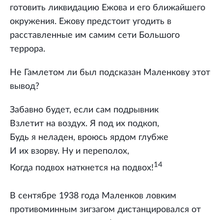
готовить ликвидацию Ежова и его ближайшего
окружения. Ежову предстоит угодить в
расставленные им самим сети Большого
террора.
Не Гамлетом ли был подсказан Маленкову этот
вывод?
Забавно будет, если сам подрывник
Взлетит на воздух. Я под их подкоп,
Будь я неладен, вроюсь ярдом глубже
И их взорву. Ну и переполох,
14
Когда подвох наткнется на подвох!
В сентябре 1938 года Маленков ловким
противоминным зигзагом дистанцировался от