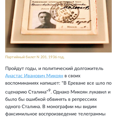
Партийный билет N 201. 1936 год.
Пройдут годы, и политический долгожитель
Анастас Иванович Микоян
в своих
воспоминаниях напишет: "В Ереване все шло по
9
сценарию Сталина"
. Однако Микоян лукавил и
было бы ошибкой обвинять в репрессиях
одного Сталина. В монографии мы видим
факсимильное воспроизведение телеграммы