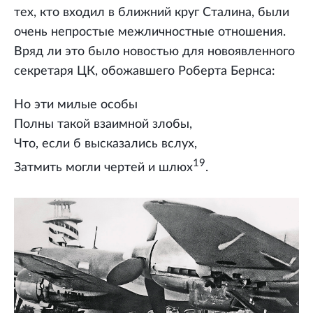
тех, кто входил в ближний круг Сталина, были
очень непростые межличностные отношения.
Вряд ли это было новостью для новоявленного
секретаря ЦК, обожавшего Роберта Бернса:
Но эти милые особы
Полны такой взаимной злобы,
Что, если б высказались вслух,
19
Затмить могли чертей и шлюх
.