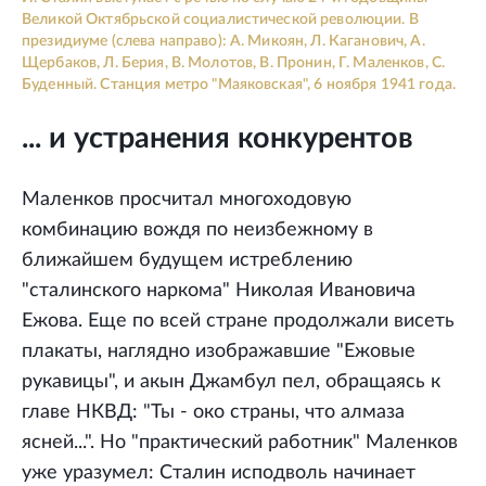
Великой Октябрьской социалистической революции. В
президиуме (слева направо): А. Микоян, Л. Каганович, А.
Щербаков, Л. Берия, В. Молотов, В. Пронин, Г. Маленков, С.
Буденный. Станция метро "Маяковская", 6 ноября 1941 года.
... и устранения конкурентов
Маленков просчитал многоходовую
комбинацию вождя по неизбежному в
ближайшем будущем истреблению
"сталинского наркома" Николая Ивановича
Ежова. Еще по всей стране продолжали висеть
плакаты, наглядно изображавшие "Ежовые
рукавицы", и акын Джамбул пел, обращаясь к
главе НКВД: "Ты - око страны, что алмаза
ясней...". Но "практический работник" Маленков
уже уразумел: Сталин исподволь начинает