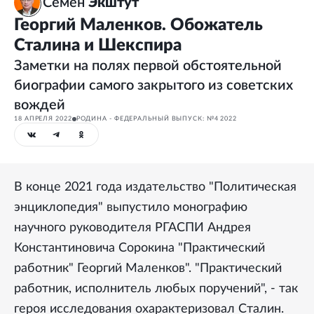
Семен
Экштут
Георгий Маленков. Обожатель
Сталина и Шекспира
Заметки на полях первой обстоятельной
биографии самого закрытого из советских
вождей
18 АПРЕЛЯ 2022
РОДИНА - ФЕДЕРАЛЬНЫЙ ВЫПУСК: №4 2022
В конце 2021 года издательство "Политическая
энциклопедия" выпустило монографию
научного руководителя РГАСПИ Андрея
Константиновича Сорокина "Практический
работник" Георгий Маленков". "Практический
работник, исполнитель любых поручений", - так
героя исследования охарактеризовал Сталин.