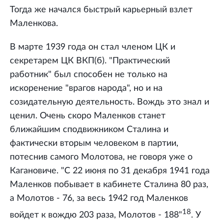
Тогда же начался быстрый карьерный взлет
Маленкова.
В марте 1939 года он стал членом ЦК и
секретарем ЦК ВКП(б). "Практический
работник" был способен не только на
искоренение "врагов народа", но и на
созидательную деятельность. Вождь это знал и
ценил. Очень скоро Маленков станет
ближайшим сподвижником Сталина и
фактически вторым человеком в партии,
потеснив самого Молотова, не говоря уже о
Кагановиче. "С 22 июня по 31 декабря 1941 года
Маленков побывает в кабинете Сталина 80 раз,
а Молотов - 76, за весь 1942 год Маленков
18
войдет к вождю 203 раза, Молотов - 188"
. У