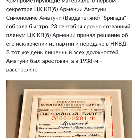
Компрометирующие материалы о первом
секретаре ЦК КП(б) Армении Аматуни
Симоновиче Аматуни (Вардапетяне) "бригада"
собрала быстро. 23 сентября срочно созванный
пленум ЦК КП(б) Армении принял решение об
его исключении из партии и передаче в НКВД.
В тот же день лишенный всех должностей
Аматуни был арестован, а в 1938-м -
расстрелян.