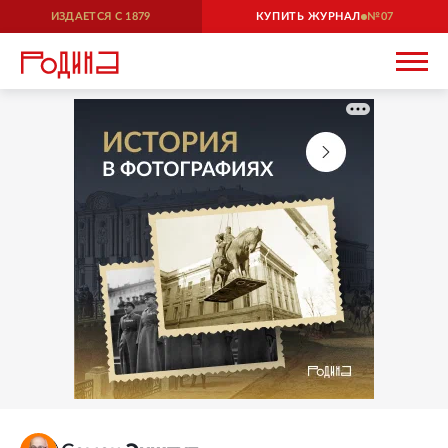
ИЗДАЕТСЯ С
1879
КУПИТЬ ЖУРНАЛ
07