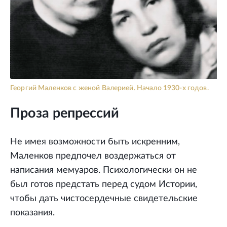
Георгий Маленков с женой Валерией. Начало 1930-х годов.
Проза репрессий
Не имея возможности быть искренним,
Маленков предпочел воздержаться от
написания мемуаров. Психологически он не
был готов предстать перед судом Истории,
чтобы дать чистосердечные свидетельские
показания.