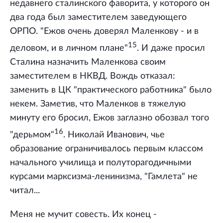
недавнего сталинского фаворита, у которого он
два года был заместителем заведующего
ОРПО. "Ежов очень доверял Маленкову - и в
15
деловом, и в личном плане"
. И даже просил
Сталина назначить Маленкова своим
заместителем в НКВД. Вождь отказал:
заменить в ЦК "практического работника" было
некем. Заметив, что Маленков в тяжелую
минуту его бросил, Ежов заглазно обозвал того
16
"дерьмом"
. Николай Иванович, чье
образование ограничивалось первым классом
начального училища и полуторагодичными
курсами марксизма-ленинизма, "Гамлета" не
читал...
Меня не мучит совесть. Их конец -