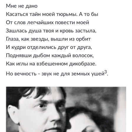
Мне не дано
Касаться тайн моей тюрьмы. А то бы
От слов легчайших повести моей
Зашлась душа твоя и кровь застыла,
Глаза, как звезды, вышли из орбит
И кудри отделились друг от друга,
Поднявши дыбом каждый волосок,
Как иглы на взбешенном дикобразе.
3
Но вечность - звук не для земных ушей
.