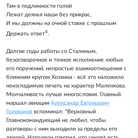
Там в подлинности голой
Лежат деянья наши без прикрас,
И мы должны на очной ставке с прошлым
4
Держать ответ
.
Долгие годы работы со Сталиным,
безоговорочное и точное исполнение любых
его поручений, непростые взаимоотношения с
ближним кругом Хозяина - всё это наложило
неизгладимую печать на характер Маленкова.
Молчаливость лучше многословия. Главный
маршал авиации
Александр Евгеньевич
Голованов
вспоминал: "Верховный
Главнокомандующий не любил, чтобы
разговоры с ним выходили за пределы его
дверей. Наполеон говорил, что секрет есть