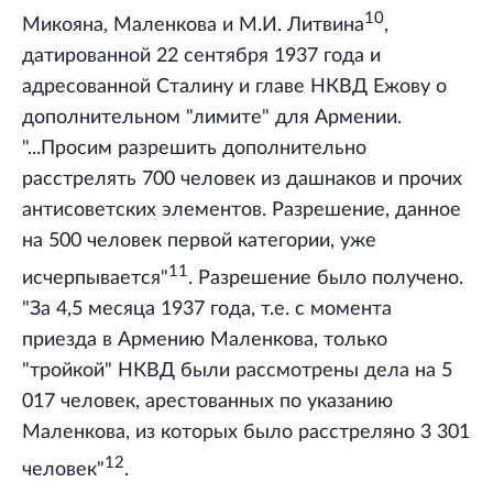
10
Микояна, Маленкова и М.И. Литвина
,
датированной 22 сентября 1937 года и
адресованной Сталину и главе НКВД Ежову о
дополнительном "лимите" для Армении.
"...Просим разрешить дополнительно
расстрелять 700 человек из дашнаков и прочих
антисоветских элементов. Разрешение, данное
на 500 человек первой категории, уже
11
исчерпывается"
. Разрешение было получено.
"За 4,5 месяца 1937 года, т.е. с момента
приезда в Армению Маленкова, только
"тройкой" НКВД были рассмотрены дела на 5
017 человек, арестованных по указанию
Маленкова, из которых было расстреляно 3 301
12
человек"
.