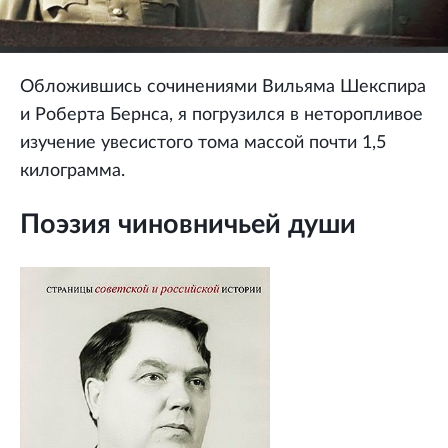
Обложившись сочинениями Вильяма Шекспира
и Роберта Бернса, я погрузился в неторопливое
изучение увесистого тома массой почти 1,5
килограмма.
Поэзия чиновничьей души