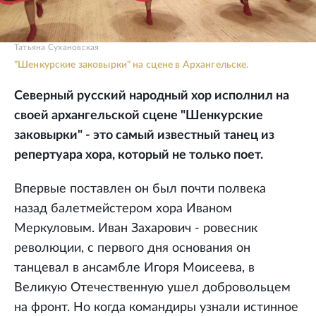
Татьяна Сухановская
"Шенкурские заковырки" на сцене в Архангельске.
Северный русский народный хор исполнил на
своей архангельской сцене "Шенкурские
заковырки" - это самый известный танец из
репертуара хора, который не только поет.
Впервые поставлен он был почти полвека
назад балетмейстером хора Иваном
Меркуловым. Иван Захарович - ровесник
революции, с первого дня основания он
танцевал в ансамбле Игоря Моисеева, в
Великую Отечественную ушел добровольцем
на фронт. Но когда командиры узнали истинное