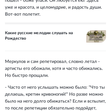
пошел - боже упаси. Он любуется ею! Здесь
уже и красота, и целомудрие, и радость души.
Вот-вот полетит.
Какие русские мелодии слушать на
Рождество
Меркулов и сам репетировал, словно летал -
артисты его обожали, хотя и часто обижались.
Но быстро прощали.
- Часто от него услышать можно было: "Что ты
делаешь, кретин кривоногий!" Но разве можно
было на него долго обижаться? Если и вспылит,
то после репетиции обязательно подойдет,