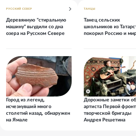
РУССКИЙ СЕВЕР
ТАНЦЫ
Деревянную "стиральную
Танец сельских
машину" выудили со дна
школьников из Татарс
озера на Русском Севере
покорил Россию и ми
Город из легенд,
Дорожные заметки о
исчезнувший много
артиста Первой фрон
столетий назад, обнаружен
творческой бригады
на Ямале
Андрея Решетина