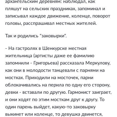
архангельским деревням: наблюдал, как
пляшут на сельских праздниках, запоминал и
записывал каждое движение, коленце, поворот
головы, расспрашивал местных жителей.
Так и родились "заковырки".
- На гастролях в Шенкурске местная
жительница (артисты даже ее фамилию
запомнили - Григорьева) рассказала Меркулову,
как они в молодости танцевали с парнями на
мостках. Приходили на мосточек, парни
облокачивались на перила по одну его сторону,
девки - вставали по другую. Гармонист заиграет,
и они ходят по этим мосткам друг к другу. То
один парень выйдет, какую-то заковырку
выкинет или коленце, то девушка двинется,