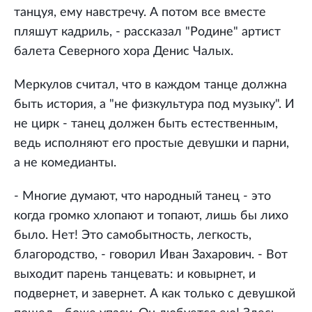
танцуя, ему навстречу. А потом все вместе
пляшут кадриль, - рассказал "Родине" артист
балета Северного хора Денис Чалых.
Меркулов считал, что в каждом танце должна
быть история, а "не физкультура под музыку". И
не цирк - танец должен быть естественным,
ведь исполняют его простые девушки и парни,
а не комедианты.
- Многие думают, что народный танец - это
когда громко хлопают и топают, лишь бы лихо
было. Нет! Это самобытность, легкость,
благородство, - говорил Иван Захарович. - Вот
выходит парень танцевать: и ковырнет, и
подвернет, и завернет. А как только с девушкой