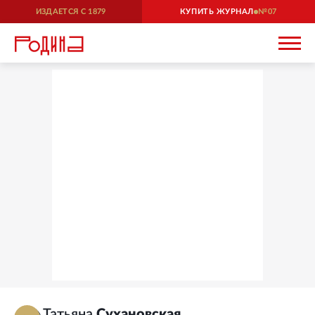
ИЗДАЕТСЯ С
1879
КУПИТЬ ЖУРНАЛ
07
Татьяна
Сухановская