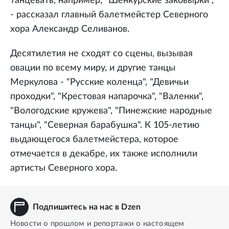
танцевать, например, "Шенкурские заковырки",
- рассказал главный балетмейстер Северного
хора Александр Селиванов.
Десятилетия не сходят со сцены, вызывая
овации по всему миру, и другие танцы
Меркулова - "Русские коленца", "Девичьи
проходки", "Крестовая напарочка", "Валенки",
"Вологодские кружева", "Пинежские народные
танцы", "Северная барабушка". К 105-летию
выдающегося балетмейстера, которое
отмечается в декабре, их также исполнили
артисты Северного хора.
Подпишитесь на нас в Dzen
Новости о прошлом и репортажи о настоящем