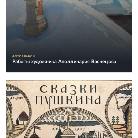
ФОТОАЛЬБОМ
Работы художника Аполлинария Васнецова