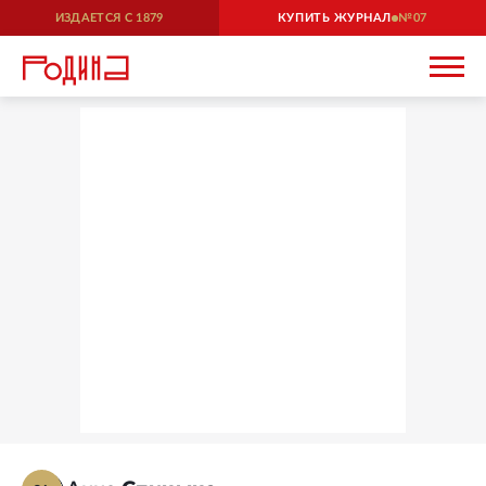
ИЗДАЕТСЯ С
1879
КУПИТЬ ЖУРНАЛ
07