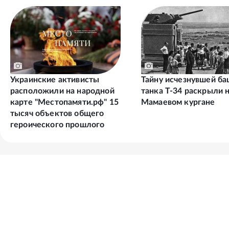
Украинские активисты
Тайну исчезнувшей б
расположили на народной
танка Т-34 раскрыли 
карте "Местопамяти.рф" 15
Мамаевом кургане
тысяч объектов общего
героического прошлого