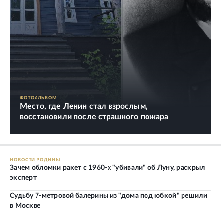
ФОТОАЛЬБОМ
Место, где Ленин стал взрослым,
восстановили после страшного пожара
НОВОСТИ РОДИНЫ
Зачем обломки ракет с 1960-х "убивали" об Луну, раскрыл
эксперт
Судьбу 7-метровой балерины из "дома под юбкой" решили
в Москве