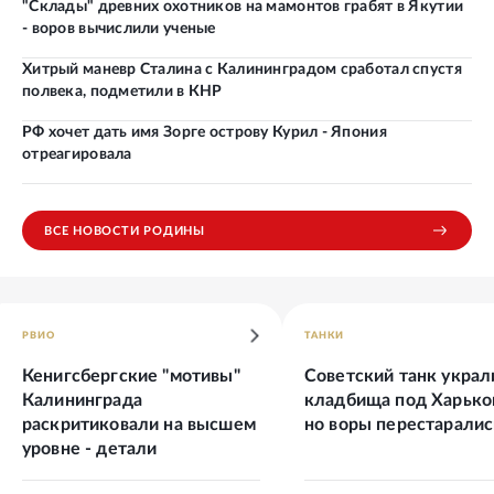
"Склады" древних охотников на мамонтов грабят в Якутии
- воров вычислили ученые
Хитрый маневр Сталина с Калининградом сработал спустя
полвека, подметили в КНР
РФ хочет дать имя Зорге острову Курил - Япония
отреагировала
ВСЕ НОВОСТИ РОДИНЫ
РВИО
ТАНКИ
Кенигсбергские "мотивы"
Советский танк украл
Калининграда
кладбища под Харько
раскритиковали на высшем
но воры перестаралис
уровне - детали