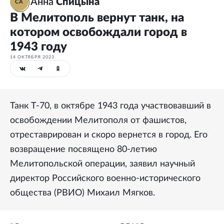
Анна
Спицына
СА
В Мелитополь вернут танк, на
котором освобождали город в
1943 году
14 ОКТЯБРЯ 2023
Танк Т-70, в октябре 1943 года участвовавший в
освобождении Мелитополя от фашистов,
отреставрирован и скоро вернется в город. Его
возвращение посвящено 80-летию
Мелитопольской операции, заявил научный
директор Российского военно-исторического
общества (РВИО) Михаил Мягков.