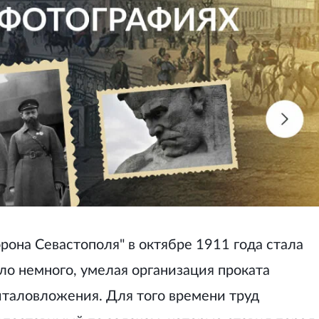
она Севастополя" в октябре 1911 года стала
ло немного, умелая организация проката
италовложения. Для того времени труд