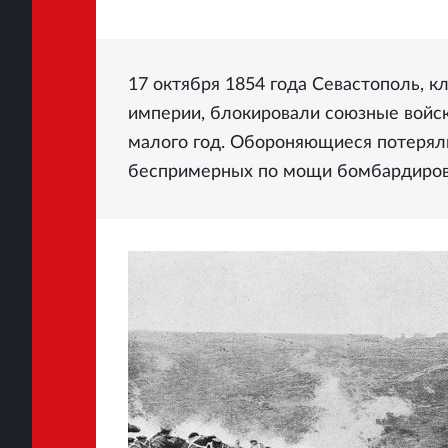
17 октября 1854 года Севастополь, 
империи, блокировали союзные войск
малого год. Обороняющиеся потеряли
беспримерных по мощи бомбардиров