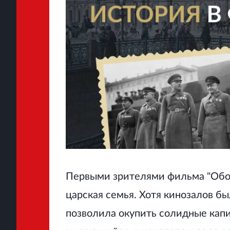
Первыми зрителями фильма "Обор
царская семья. Хотя кинозалов бы
позволила окупить солидные кап