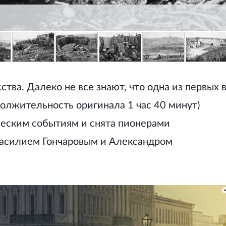
сства. Далеко не все знают, что одна из первых 
олжительность оригинала 1 час 40 минут)
еским событиям и снята пионерами
Василием Гончаровым и Александром