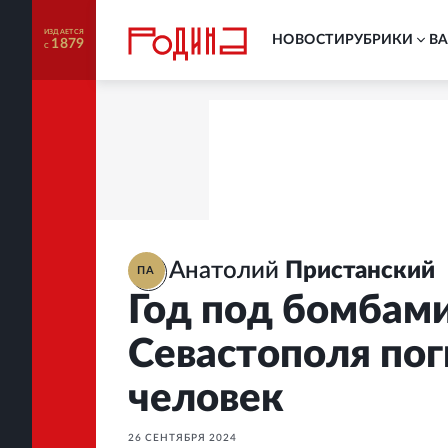
ИЗДАЕТСЯ
НОВОСТИ
РУБРИКИ
В
1879
С
Анатолий
Пристанский
ПА
Год под бомбами
Севастополя пог
человек
26 СЕНТЯБРЯ 2024