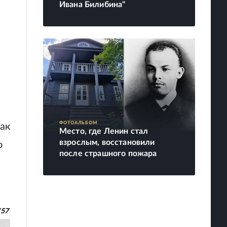
Ивана Билибина"
ФОТОАЛЬБОМ
ак
Место, где Ленин стал
взрослым, восстановили
о
после страшного пожара
/
57