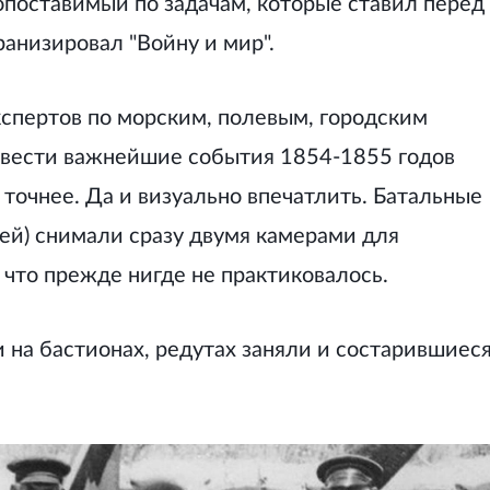
поставимый по задачам, которые ставил перед
кранизировал "Войну и мир".
кспертов по морским, полевым, городским
вести важнейшие события 1854-1855 годов
 точнее. Да и визуально впечатлить. Батальные
тей) снимали сразу двумя камерами для
что прежде нигде не практиковалось.
 на бастионах, редутах заняли и состарившиес