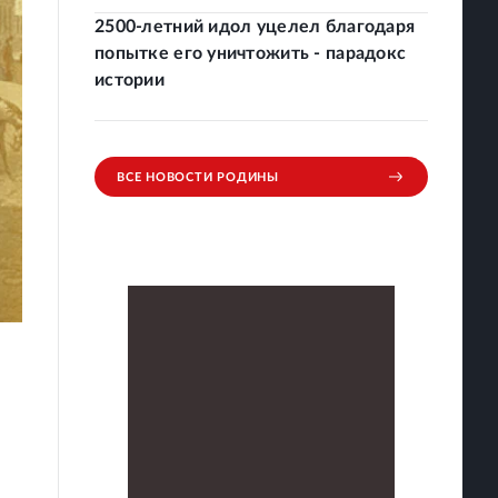
2500-летний идол уцелел благодаря
попытке его уничтожить - парадокс
истории
ВСЕ НОВОСТИ РОДИНЫ