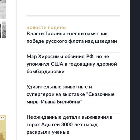
НОВОСТИ РОДИНЫ
Власти Таллина снесли памятник
победе русского флота над шведами
в
Мэр Хиросимы обвинил РФ, но не
упомянул США в годовщину ядерной
бомбардировки
Удивительные животные и
супергерои на выставке "Сказочные
миры Ивана Билибина"
Неожиданные детали выживания в
горах Адыгеи 3000 лет назад
раскрыли ученые