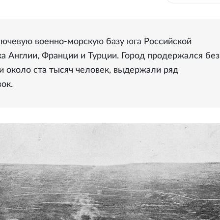
ключевую военно-морскую базу юга Российской
а Англии, Франции и Турции. Город продержался без
 около ста тысяч человек, выдержали ряд
ок.