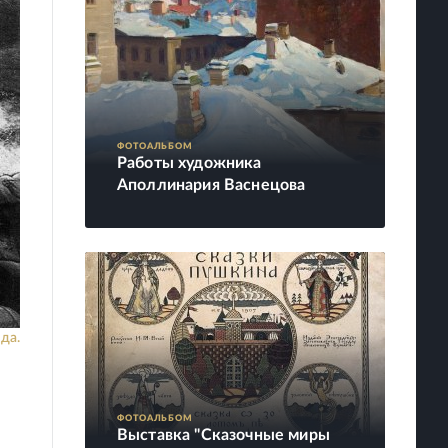
ФОТОАЛЬБОМ
Работы художника
Аполлинария Васнецова
да.
ФОТОАЛЬБОМ
Выставка "Сказочные миры