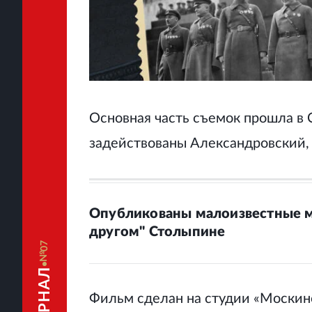
Основная часть съемок прошла в 
задействованы Александровский,
Опубликованы малоизвестные 
другом" Столыпине
07
Фильм сделан на студии «Москино