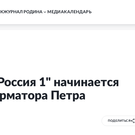
АК
ЖУРНАЛ РОДИНА
MЕДИА
КАЛЕНДАРЬ
Россия 1" начинается
орматора Петра
ПОДЕЛИТЬСЯ