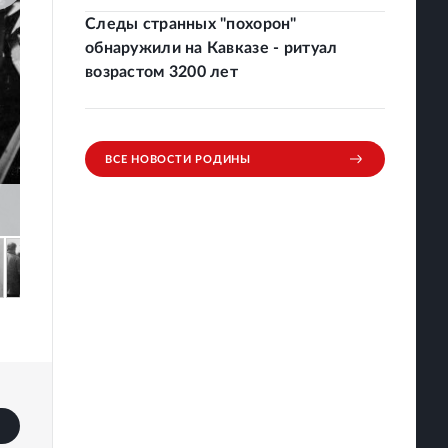
Следы странных "похорон"
обнаружили на Кавказе - ритуал
возрастом 3200 лет
ВСЕ НОВОСТИ РОДИНЫ