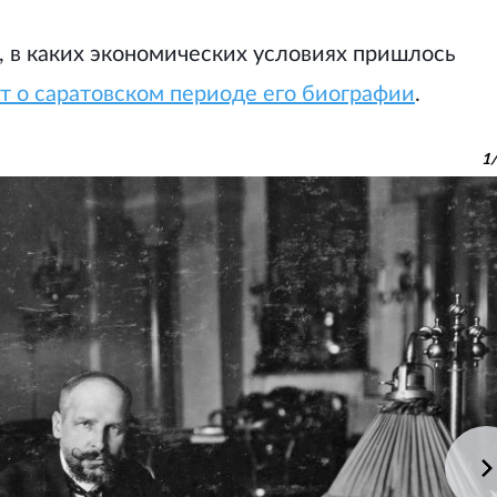
, в каких экономических условиях пришлось
т о саратовском периоде его биографии
.
1