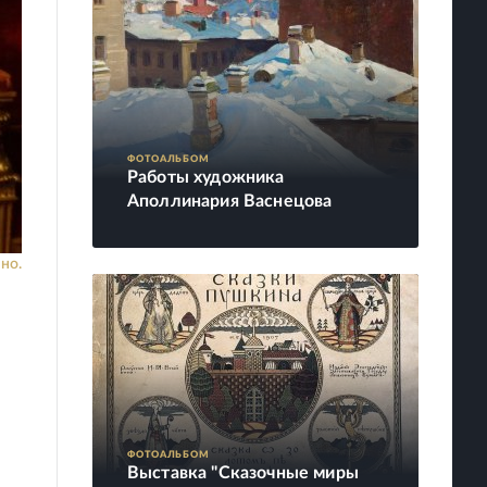
ФОТОАЛЬБОМ
Работы художника
Аполлинария Васнецова
но.
ФОТОАЛЬБОМ
Выставка "Сказочные миры