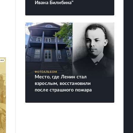
Ивана Билибина"
ФОТОАЛЬБОМ
Место, где Ленин стал
взрослым, восстановили
после страшного пожара