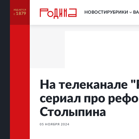
ИЗДАЕТСЯ
НОВОСТИ
РУБРИКИ
В
1879
С
На телеканале "
сериал про реф
Столыпина
05 НОЯБРЯ 2024