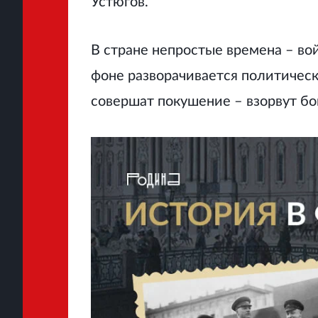
Устюгов.
В стране непростые времена – во
фоне разворачивается политическ
совершат покушение – взорвут бо