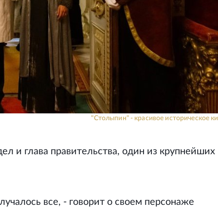
"Столыпин" - красивое историческое ки
ел и глава правительства, один из крупнейших
получалось все, - говорит о своем персонаже