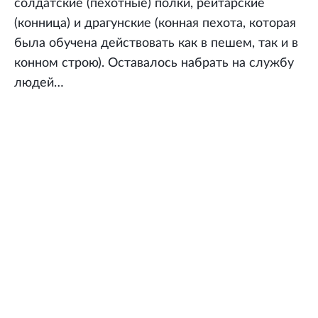
солдатские (пехотные) полки, рейтарские
(конница) и драгунские (конная пехота, которая
была обучена действовать как в пешем, так и в
конном строю). Оставалось набрать на службу
людей…