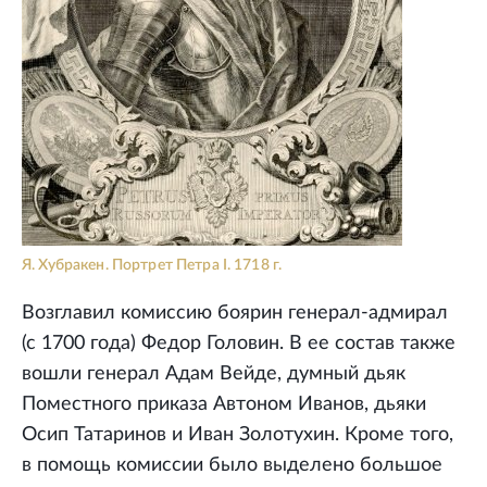
Я. Хубракен. Портрет Петра I. 1718 г.
Возглавил комиссию боярин генерал-адмирал
(с 1700 года) Федор Головин. В ее состав также
вошли генерал Адам Вейде, думный дьяк
Поместного приказа Автоном Иванов, дьяки
Осип Татаринов и Иван Золотухин. Кроме того,
в помощь комиссии было выделено большое