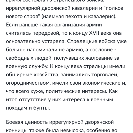
армия состояла из стрелецкого войска,
иррегулярной дворянской кавалерии и "полков
нового строя" (наемная пехота и кавалерия).
Если раньше такая организация армии
считалась передовой, то к концу XVII века она
основательно устарела. Стрелецкие войска уже
больше напоминали не армию, а сословие -
свободных людей, получавших жалование за
военную службу. К концу века стрельцы имели
обширные хозяйства, занимались торговлей,
огородничеством, имели свои экономические и,
что всего хуже, политические интересы. Как
итог, отсутствие у них интереса к военным
походам и бунты.
Боевая ценность иррегулярной дворянской
конницы также была невысока, особенно во