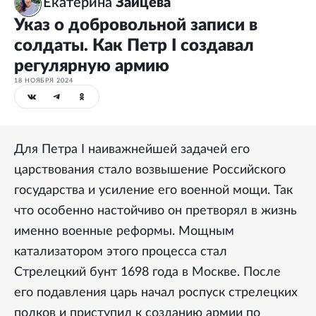
Екатерина
Зайцева
Указ о добровольной записи в
солдаты. Как Петр I создавал
регулярную армию
18 НОЯБРЯ 2024
Для Петра I наиважнейшей задачей его
царствования стало возвышение Российского
государства и усиление его военной мощи. Так
что особенно настойчиво он претворял в жизнь
именно военные реформы. Мощным
катализатором этого процесса стал
Стрелецкий бунт 1698 года в Москве. После
его подавления царь начал роспуск стрелецких
полков и приступил к созданию армии по