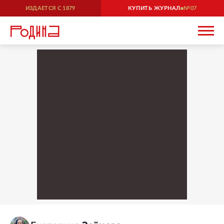
ИЗДАЕТСЯ С
1879
КУПИТЬ ЖУРНАЛ
07