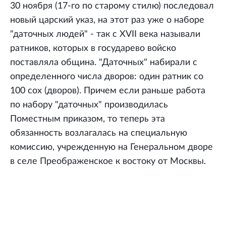
30 ноября (17-го по старому стилю) последовал
новый царский указ, на этот раз уже о наборе
"даточных людей" - так с XVII века называли
ратников, которых в государево войско
поставляла община. "Даточных" набирали с
определенного числа дворов: один ратник со
100 сох (дворов). Причем если раньше работа
по набору "даточных" производилась
Поместным приказом, то теперь эта
обязанность возлагалась на специальную
комиссию, учрежденную на Генеральном дворе
в селе Преображенское к востоку от Москвы.