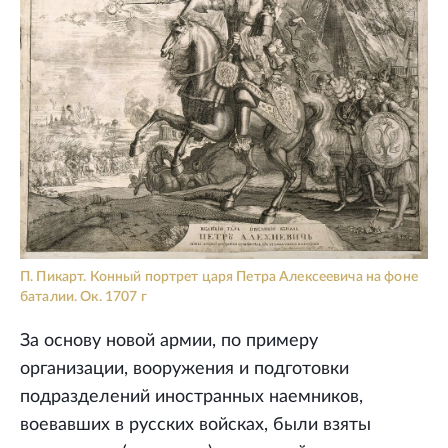
П. Пикарт. Конный портрет царя Петра Алексеевича на фоне
баталии. Ок. 1707 г
За основу новой армии, по примеру
организации, вооружения и подготовки
подразделений иностранных наемников,
воевавших в русских войсках, были взяты