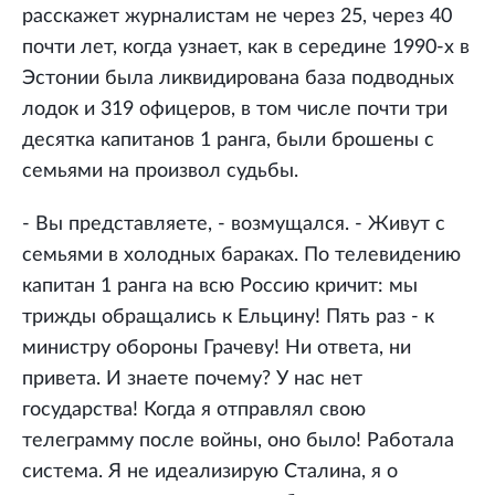
расскажет журналистам не через 25, через 40
почти лет, когда узнает, как в середине 1990-х в
Эстонии была ликвидирована база подводных
лодок и 319 офицеров, в том числе почти три
десятка капитанов 1 ранга, были брошены с
семьями на произвол судьбы.
- Вы представляете, - возмущался. - Живут с
семьями в холодных бараках. По телевидению
капитан 1 ранга на всю Россию кричит: мы
трижды обращались к Ельцину! Пять раз - к
министру обороны Грачеву! Ни ответа, ни
привета. И знаете почему? У нас нет
государства! Когда я отправлял свою
телеграмму после войны, оно было! Работала
система. Я не идеализирую Сталина, я о