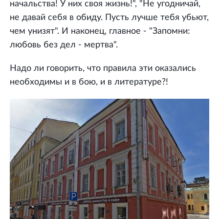
начальства! У них своя жизнь!", "Не угодничай,
не давай себя в обиду. Пусть лучше тебя убьют,
чем унизят". И наконец, главное - "Запомни:
любовь без дел - мертва".
Надо ли говорить, что правила эти оказались
необходимы и в бою, и в литературе?!