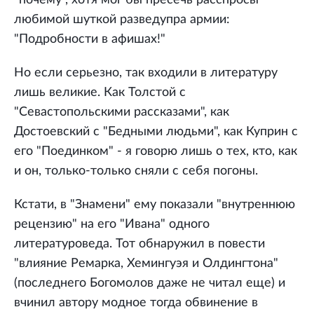
любимой шуткой разведупра армии:
"Подробности в афишах!"
Но если серьезно, так входили в литературу
лишь великие. Как Толстой с
"Севастопольскими рассказами", как
Достоевский с "Бедными людьми", как Куприн с
его "Поединком" - я говорю лишь о тех, кто, как
и он, только-только сняли с себя погоны.
Кстати, в "Знамени" ему показали "внутреннюю
рецензию" на его "Ивана" одного
литературоведа. Тот обнаружил в повести
"влияние Ремарка, Хемингуэя и Олдингтона"
(последнего Богомолов даже не читал еще) и
вчинил автору модное тогда обвинение в