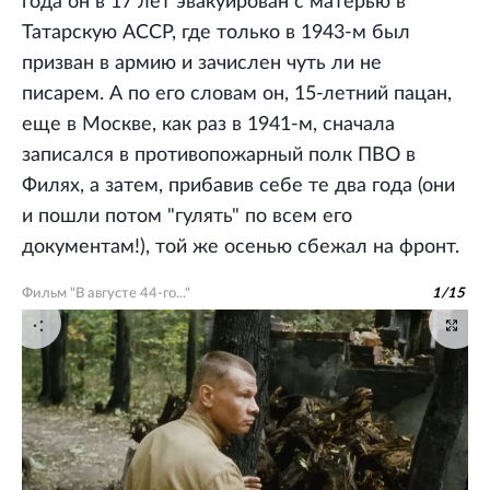
года он в 17 лет эвакуирован с матерью в
Татарскую АССР, где только в 1943-м был
призван в армию и зачислен чуть ли не
писарем. А по его словам он, 15-летний пацан,
еще в Москве, как раз в 1941-м, сначала
записался в противопожарный полк ПВО в
Филях, а затем, прибавив себе те два года (они
и пошли потом "гулять" по всем его
документам!), той же осенью сбежал на фронт.
Фильм "В августе 44-го..."
1
/
15