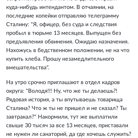
куда-нибудь интендантом. В отчаянии, на
последние копейки отправляю телеграмму
Сталину: "Я, офицер, без суда и следствия
пробыл в тюрьме 13 месяцев. Выпущен без
предъявления обвинения. Ожидаю назначения.
Нахожусь в бедственном положении, не на что
купить хлеба. Прошу незамедлительного
вмешательства".
На утро срочно приглашают в отдел кадров
округа: "Володя!!! Ну, что же ты делаешь?!
Рядовая история, а ты впутываешь товарища
Сталина? Что ж ты не пришел и не сказал? Ты
завтракал?" Накормили, тут же выплатили
свыше 30 тысяч за все 13 месяцев, приставали
не нужен ли санаторий, да где хочешь служить?