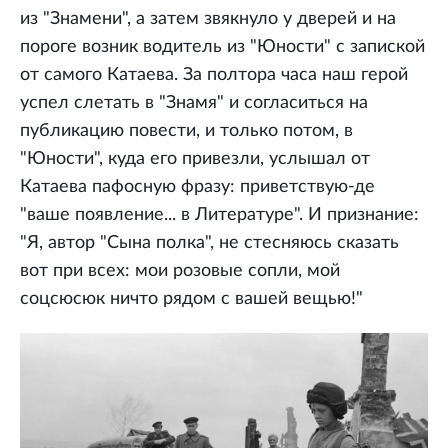
из "Знамени", а затем звякнуло у дверей и на
пороге возник водитель из "Юности" с запиской
от самого Катаева. За полтора часа наш герой
успел слетать в "Знамя" и согласиться на
публикацию повести, и только потом, в
"Юности", куда его привезли, услышал от
Катаева пафосную фразу: приветствую-де
"ваше появление... в Литературе". И признание:
"Я, автор "Сына полка", не стесняюсь сказать
вот при всех: мои розовые сопли, мой
соцсюсюк ничто рядом с вашей вещью!"