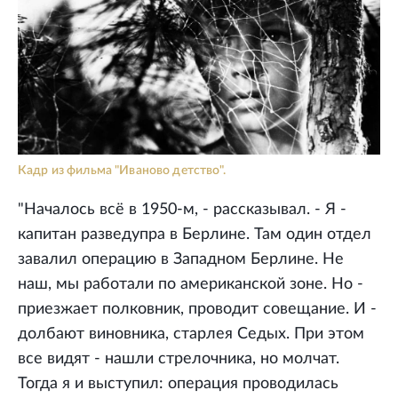
Кадр из фильма "Иваново детство".
"Началось всё в 1950-м, - рассказывал. - Я -
капитан разведупра в Берлине. Там один отдел
завалил операцию в Западном Берлине. Не
наш, мы работали по американской зоне. Но -
приезжает полковник, проводит совещание. И -
долбают виновника, старлея Седых. При этом
все видят - нашли стрелочника, но молчат.
Тогда я и выступил: операция проводилась