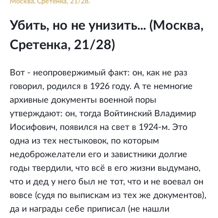
Москва, Сретенка, 21/28.
Убить, но не унизить... (Москва,
Сретенка, 21/28)
Вот - неопровержимый факт: он, как не раз
говорил, родился в 1926 году. А те немногие
архивные документы военной поры
утверждают: он, тогда Войтинский Владимир
Иосифович, появился на свет в 1924-м. Это
одна из тех нестыковок, по которым
недоброжелатели его и завистники долгие
годы твердили, что всё в его жизни выдумано,
что и дед у него был не тот, что и не воевал он
вовсе (судя по выпискам из тех же документов),
да и награды себе приписал (не нашли