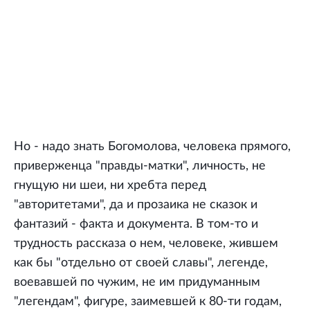
Но - надо знать Богомолова, человека прямого,
приверженца "правды-матки", личность, не
гнущую ни шеи, ни хребта перед
"авторитетами", да и прозаика не сказок и
фантазий - факта и документа. В том-то и
трудность рассказа о нем, человеке, жившем
как бы "отдельно от своей славы", легенде,
воевавшей по чужим, не им придуманным
"легендам", фигуре, заимевшей к 80-ти годам,