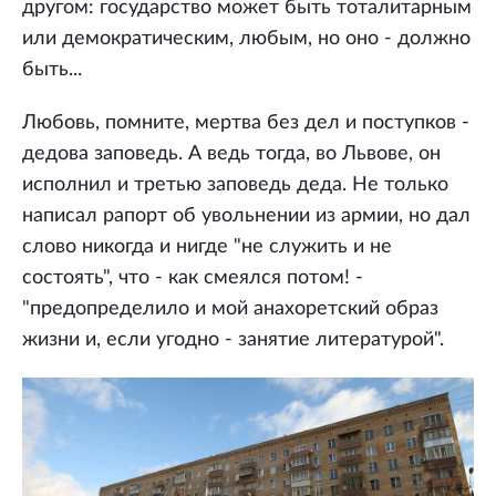
другом: государство может быть тоталитарным
или демократическим, любым, но оно - должно
быть...
Любовь, помните, мертва без дел и поступков -
дедова заповедь. А ведь тогда, во Львове, он
исполнил и третью заповедь деда. Не только
написал рапорт об увольнении из армии, но дал
слово никогда и нигде "не служить и не
состоять", что - как смеялся потом! -
"предопределило и мой анахоретский образ
жизни и, если угодно - занятие литературой".