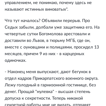
управлением, не понимаю, почему здесь не
называют истинных виноватых".
Что тут началось? Объявили перерыв. Про
Седых забыли, долбали уже защитника его. На
четвертые сутки Богомолова арестовали и
доставили во Львов, в тюрьму МГБ, где он,
вместе с оуновцами и полицаями, просидел 13
месяцев, причем 9 из них - в карцерных
одиночках.
- Наконец меня выпускают, дают бегунок в
отдел кадров Прикарпатского военного округа.
Лежу голодный в гарнизонной гостинице, без
денег. Прощай "нулевка" - высшая степень
допуска к секретности. Теперь никакой
секретной работы мне не видать, отправят