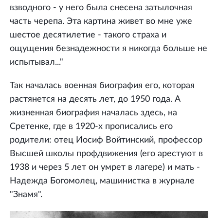
взводного - у него была снесена затылочная
часть черепа. Эта картина живет во мне уже
шестое десятилетие - такого страха и
ощущения безнадежности я никогда больше не
испытывал..."
Так началась военная биография его, которая
растянется на десять лет, до 1950 года. А
жизненная биография началась здесь, на
Сретенке, где в 1920-х прописались его
родители: отец Иосиф Войтинский, профессор
Высшей школы профдвижения (его арестуют в
1938 и через 5 лет он умрет в лагере) и мать -
Надежда Богомолец, машинистка в журнале
"Знамя".