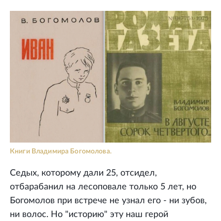
Книги Владимира Богомолова.
Седых, которому дали 25, отсидел,
отбарабанил на лесоповале только 5 лет, но
Богомолов при встрече не узнал его - ни зубов,
ни волос. Но "историю" эту наш герой