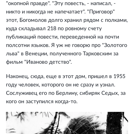
"окопной правде". "Эту повесть, - написал, -
никто и никогда не напечатает". "Приговор"
этот, Богомолов долго хранил рядом с полками,
куда складывал 218 по ровному счету
публикаций повести, переведенной на почти
полсотни языков. Я уж не говорю про "Золотого
льва" в Венеции, полученного Тарковским за
фильм "Иваново детство".
Наконец, сюда, еще в этот дом, пришел в 1955
году человек, которого он не сразу и узнал.
Сослуживец его по Берлину, сибиряк Седых, за
кого он заступился когда-то.