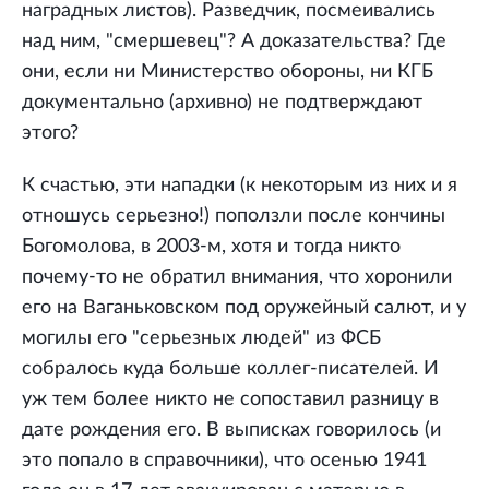
наградных листов). Разведчик, посмеивались
над ним, "смершевец"? А доказательства? Где
они, если ни Министерство обороны, ни КГБ
документально (архивно) не подтверждают
этого?
К счастью, эти нападки (к некоторым из них и я
отношусь серьезно!) поползли после кончины
Богомолова, в 2003-м, хотя и тогда никто
почему-то не обратил внимания, что хоронили
его на Ваганьковском под оружейный салют, и у
могилы его "серьезных людей" из ФСБ
собралось куда больше коллег-писателей. И
уж тем более никто не сопоставил разницу в
дате рождения его. В выписках говорилось (и
это попало в справочники), что осенью 1941