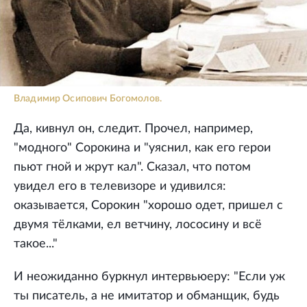
Владимир Осипович Богомолов.
Да, кивнул он, следит. Прочел, например,
"модного" Сорокина и "уяснил, как его герои
пьют гной и жрут кал". Сказал, что потом
увидел его в телевизоре и удивился:
оказывается, Сорокин "хорошо одет, пришел с
двумя тёлками, ел ветчину, лососину и всё
такое..."
И неожиданно буркнул интервьюеру: "Если уж
ты писатель, а не имитатор и обманщик, будь