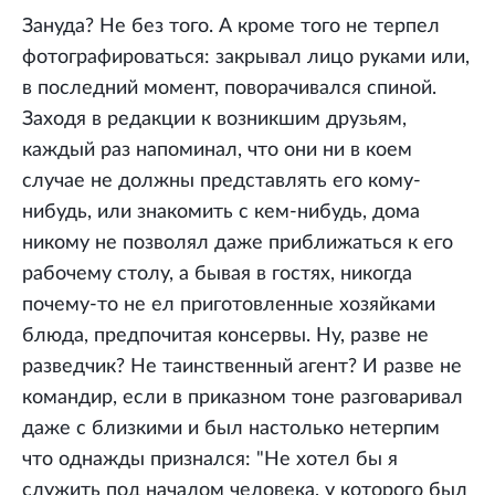
Зануда? Не без того. А кроме того не терпел
фотографироваться: закрывал лицо руками или,
в последний момент, поворачивался спиной.
Заходя в редакции к возникшим друзьям,
каждый раз напоминал, что они ни в коем
случае не должны представлять его кому-
нибудь, или знакомить с кем-нибудь, дома
никому не позволял даже приближаться к его
рабочему столу, а бывая в гостях, никогда
почему-то не ел приготовленные хозяйками
блюда, предпочитая консервы. Ну, разве не
разведчик? Не таинственный агент? И разве не
командир, если в приказном тоне разговаривал
даже с близкими и был настолько нетерпим
что однажды признался: "Не хотел бы я
служить под началом человека, у которого был