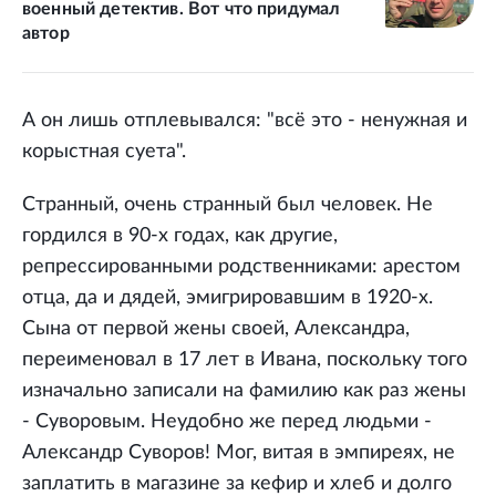
военный детектив. Вот что придумал
автор
А он лишь отплевывался: "всё это - ненужная и
корыстная суета".
Странный, очень странный был человек. Не
гордился в 90-х годах, как другие,
репрессированными родственниками: арестом
отца, да и дядей, эмигрировавшим в 1920-х.
Сына от первой жены своей, Александра,
переименовал в 17 лет в Ивана, поскольку того
изначально записали на фамилию как раз жены
- Суворовым. Неудобно же перед людьми -
Александр Суворов! Мог, витая в эмпиреях, не
заплатить в магазине за кефир и хлеб и долго