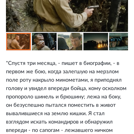
"Спустя три месяца, - пишет в биографии, - в
первом же бою, когда залегшую на мерзлом
поле роту накрыло минометами, я приподнял
голову и увидел впереди бойца, кому осколком
пропороло шинель и брюшину; лежа на боку,
он безуспешно пытался поместить в живот
вывалившиеся на землю кишки. Я стал
взглядом искать командиров и обнаружил
впереди - по сапогам - лежавшего ничком