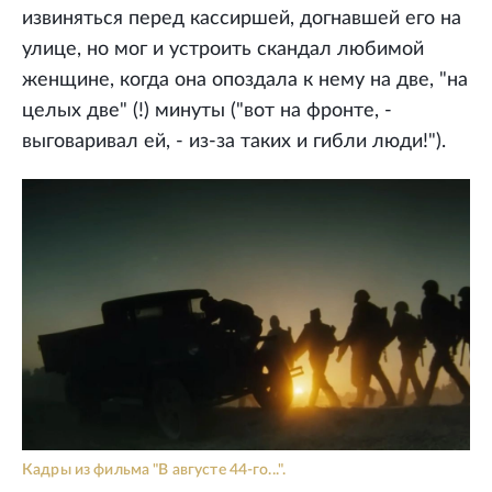
извиняться перед кассиршей, догнавшей его на
улице, но мог и устроить скандал любимой
женщине, когда она опоздала к нему на две, "на
целых две" (!) минуты ("вот на фронте, -
выговаривал ей, - из-за таких и гибли люди!").
Кадры из фильма "В августе 44-го...".