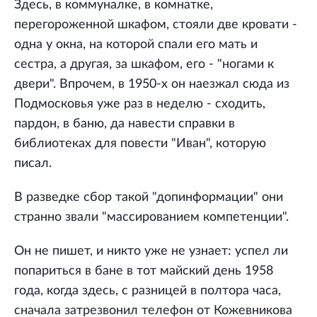
Здесь, в коммуналке, в комнатке,
перегороженной шкафом, стояли две кровати -
одна у окна, на которой спали его мать и
сестра, а другая, за шкафом, его - "ногами к
двери". Впрочем, в 1950-х он наезжал сюда из
Подмосковья уже раз в неделю - сходить,
пардон, в баню, да навести справки в
библиотеках для повести "Иван", которую
писал.
В разведке сбор такой "допинформации" они
странно звали "массированием компетенции".
Он не пишет, и никто уже не узнает: успел ли
попариться в бане в тот майский день 1958
года, когда здесь, с разницей в полтора часа,
сначала затрезвонил телефон от Кожевникова