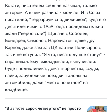
Кстати, писателем себя не называл, только
автором. А в чем разница - молчал. И в Союз
писателей, "террариум сподвижников", куда его
десятилетиями, с 1959 года, последовательно
звали ("вербовали") Щипачев, Соболев,
Бондарев, Симонов, Наровчатов, даже друг
Карпов, даже зам зав ЦК партии Поликарпов,
так и не вступил. "Я что, писать лучше стану?" -
спрашивал. Ему выкладывали, выпучивали:
будет поликлиника, дома творчества, ссуды,
пайки, зарубежные поездки, талоны на
автомобиль, даже "место почетное" на
кладбище.
"В августе сорок четвертого" не просто