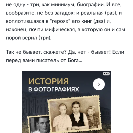
не одну - три, как минимум, биографии. И все,
вообразите, не без загадок: и реальная (раз), и
воплотившаяся в "героях" его книг (два) и,
наконец, почти мифическая, в которую он и сам
порой верил (три).
Так не бывает, скажете? Да, нет - бывает! Если
перед вами писатель от Бога...