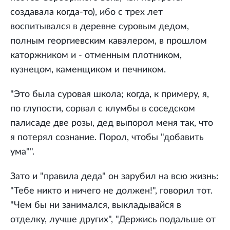
создавала когда-то), ибо с трех лет
воспитывался в деревне суровым дедом,
полным георгиевским кавалером, в прошлом
каторжником и - отменным плотником,
кузнецом, каменщиком и печником.
"Это была суровая школа; когда, к примеру, я,
по глупости, сорвал с клумбы в соседском
палисаде две розы, дед выпорол меня так, что
я потерял сознание. Порол, чтобы "добавить
ума"".
Зато и "правила деда" он зарубил на всю жизнь:
"Тебе никто и ничего не должен!", говорил тот.
"Чем бы ни занимался, выкладывайся в
отделку, лучше других", "Держись подальше от