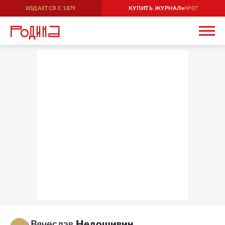
ИЗДАЕТСЯ С
1879
КУПИТЬ ЖУРНАЛ
07
Вячеслав
Недошивин