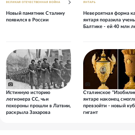
ВЕЛИКАЯ ОТЕЧЕСТВЕННАЯ ВОЙНА
ЯНТАРЬ
Новый памятник Сталину
Невероятная форма к
появился в России
янтаря поразила учен
Балтике - ей 40 млн л
Истинную историю
Сталинское "Изобилие
легионера СС, чьи
янтаре наконец смогл
похороны прошли в Латвии,
превзойти - новый куб
раскрыла Захарова
гигант