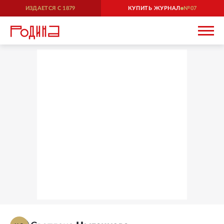
ИЗДАЕТСЯ С
1879
КУПИТЬ ЖУРНАЛ
07