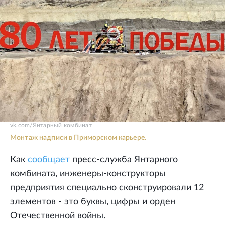
vk.com/Янтарный комбинат
Монтаж надписи в Приморском карьере.
Как
сообщает
пресс-служба Янтарного
комбината, инженеры-конструкторы
предприятия специально сконструировали 12
элементов - это буквы, цифры и орден
Отечественной войны.