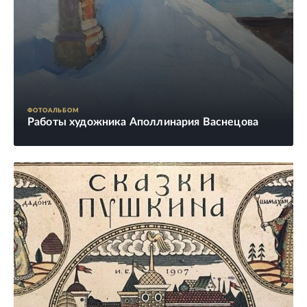
ФОТОАЛЬБОМ
Работы художника Аполлинария Васнецова