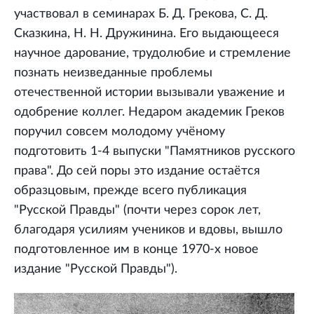
участвовал в семинарах Б. Д. Грекова, С. Д.
Сказкина, Н. Н. Дружинина. Его выдающееся
научное дарование, трудолюбие и стремление
познать неизведанные проблемы
отечественной истории вызывали уважение и
одобрение коллег. Недаром академик Греков
поручил совсем молодому учёному
подготовить 1-4 выпуски "Памятников русского
права". До сей поры это издание остаётся
образцовым, прежде всего публикация
"Русской Правды" (почти через сорок лет,
благодаря усилиям учеников и вдовы, вышло
подготовленное им в конце 1970-х новое
издание "Русской Правды").