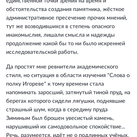
единственной точки зрения на время и
обстоятельства создания памятника, жёсткое
административное пресечение прочих мнений,
тут же возводившихся в степень опасного
инакомыслия, лишали смысла и надежды
продолжение какой бы то ни было искренней
исследовательской работы.
Да простят мне ревнители академического
стиля, но ситуация в области изучения "Слова о
полку Игореве" к тому времени стала
напоминать заросший, затянутый тиной пруд, на
берегах которого сидели лягушки, поднявшие
страшный шум, когда в середину пруда
Зиминым был брошен увесистый камень,
нарушивший их самодовольное спокойствие...
Речь, разумеется, идёт не о подлинных учёных,