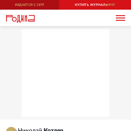
ИЗДАЕТСЯ С
1879
КУПИТЬ ЖУРНАЛ
07
Николай
Котляр