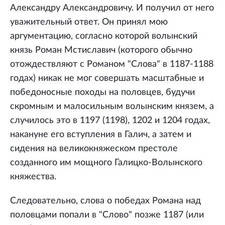
Александру Александровичу. И получил от него
уважительный ответ. Он принял мою
аргументацию, согласно которой волынский
князь Роман Мстиславич (которого обычно
отождествляют с Романом "Слова" в 1187-1188
годах) никак не мог совершать масштабные и
победоносные походы на половцев, будучи
скромным и малосильным волынским князем, а
случилось это в 1197 (1198), 1202 и 1204 годах,
накануне его вступления в Галич, а затем и
сидения на великокняжеском престоле
созданного им мощного Галицко-Волынского
княжества.
Следовательно, слова о победах Романа над
половцами попали в "Слово" позже 1187 (или