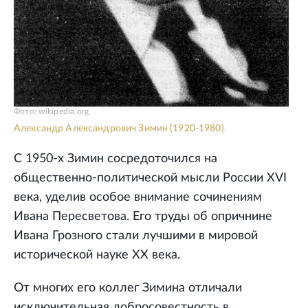
Фото: wikipedia.org
Александр Александрович Зимин (1920-1980).
С 1950-х Зимин сосредоточился на
общественно-политической мысли России XVI
века, уделив особое внимание сочинениям
Ивана Пересветова. Его труды об опричнине
Ивана Грозного стали лучшими в мировой
исторической науке XX века.
От многих его коллег Зимина отличали
исключительная добросовестность в