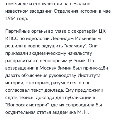
том числе и его хулители на печально
известном заседании Отделения истории в мае
1964 года.
Партийные органы во главе с секретарём ЦК
КПСС по идеологии Леонидом Ильичёвым
решили в корне задушить "крамолу". Они
приказали академическому начальству
расправиться с непокорным учёным. По
возвращении в Москву Зимин был принуждён
давать объяснения руководству Института
истории, с которым, разумеется, он не
согласовал текст доклада. Ему предложили
сдать тезисы доклада для публикации в
"Вопросах истории", где их сопроводила бы
осудительная статья академика М. Н.