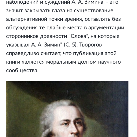
наблюдений и суждений А. А. Зимина, - это
значит закрывать глаза на существование
альтернативной точки зрения, оставлять без
обсуждения те слабые места в аргументации
сторонников древности "Слова", на которые
указывал А. А. Зимин" (С. 5). Творогов
справедливо считает, что публикация этой
книги является моральным долгом научного
сообщества.