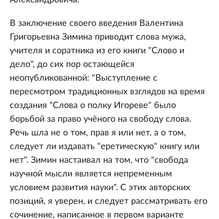
В заключение своего введения Валентина
Григорьевна Зимина приводит слова мужа,
учителя и соратника из его книги "Слово и
дело", до сих пор остающейся
неопубликованной: "Выступление с
пересмотром традиционных взглядов на время
создания "Слова о полку Игореве" было
борьбой за право учёного на свободу слова.
Речь шла не о том, прав я или нет, а о том,
следует ли издавать "еретическую" книгу или
нет". Зимин настаивал на том, что "свобода
научной мысли является непременным
условием развития науки". С этих авторских
позиций, я уверен, и следует рассматривать его
сочинение, написанное в первом варианте