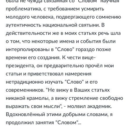
была не чужда связанная со "Словом" научная
проблематика, с требованием усмирить
молодого человека, подвергающего сомнению
аутентичность национальной святыни. В
действительности же в моих статьях речь шла
о том, что некоторые имена и события были
интерполированы в "Слово" гораздо позже
времени его создания. К чести вице-
президента, он предварительно прочёл мои
статьи и приветствовал намерения
нетрадиционно изучать "Слово" и его
современников. "Не вижу в Ваших статьях
никакой крамолы, а вижу стремление свободно
выражать свои мысли", - молвил академик.
Вдохновлённый этими добрыми словами, я
продолжил занятия "Словом"...