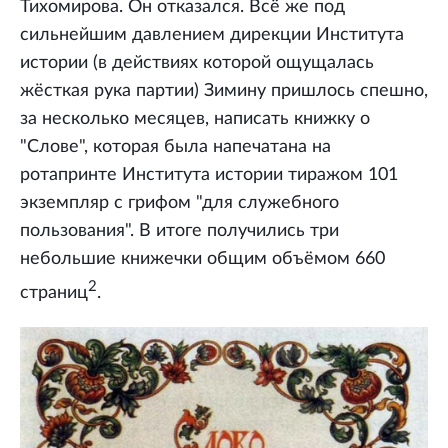
Тихомирова. Он отказался. Всё же под
сильнейшим давлением дирекции Института
истории (в действиях которой ощущалась
жёсткая рука партии) Зимину пришлось спешно,
за несколько месяцев, написать книжку о
"Слове", которая была напечатана на
ротапринте Института истории тиражом 101
экземпляр с грифом "для служебного
пользования". В итоге получились три
небольшие книжечки общим объёмом 660
2
страниц
.