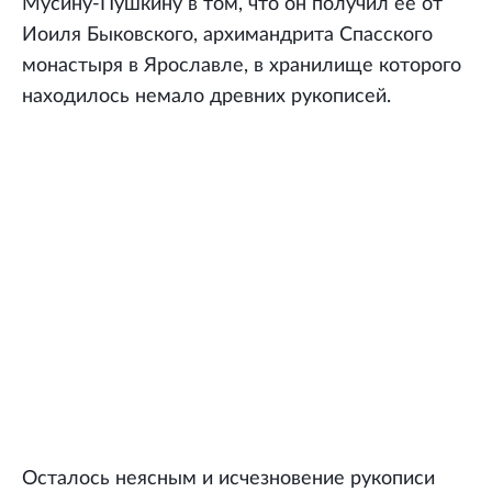
Мусину-Пушкину в том, что он получил её от
Иоиля Быковского, архимандрита Спасского
монастыря в Ярославле, в хранилище которого
находилось немало древних рукописей.
Осталось неясным и исчезновение рукописи