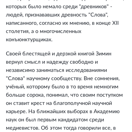
которых было немало среди "древников" -
людей, признававших древность "Слова",
написанного, согласно их мнению, в конце XII
столетия, а о многочисленных
конъюнктурщиках.
Своей блестящей и дерзкой книгой Зимин
вернул смысл и надежду свободно и
независимо заниматься исследованиями
"Слова" научному сообществу. Вне сомнения,
учёный, которому было в то время немногим
больше сорока, понимал, что своим поступком
он ставит крест на благополучной научной
карьере. На ближайших выборах в Академию
наук он был первым кандидатом среди
медиевистов. Об этом тогда говорили все, в