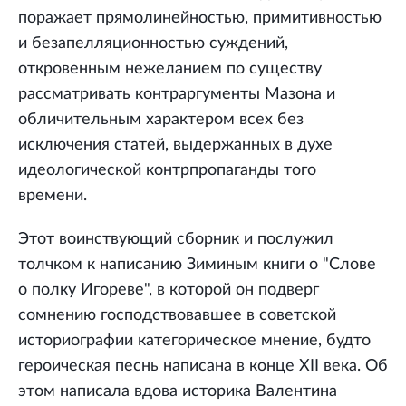
поражает прямолинейностью, примитивностью
и безапелляционностью суждений,
откровенным нежеланием по существу
рассматривать контраргументы Мазона и
обличительным характером всех без
исключения статей, выдержанных в духе
идеологической контрпропаганды того
времени.
Этот воинствующий сборник и послужил
толчком к написанию Зиминым книги о "Слове
о полку Игореве", в которой он подверг
сомнению господствовавшее в советской
историографии категорическое мнение, будто
героическая песнь написана в конце XII века. Об
этом написала вдова историка Валентина