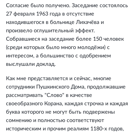
Согласие было получено. Заседание состоялось
27 февраля 1963 года в отсутствие
находившегося в больнице Лихачёва и
произвело оглушительный эффект.
Собравшиеся на заседание более 150 человек
(среди которых было много молодёжи) с
интересом, а большинство с одобрением
выслушали доклад.
Как мне представляется и сейчас, многие
сотрудники Пушкинского Дома, продолжавшие
рассматривать "Слово" в качестве
своеобразного Корана, каждая строчка и каждая
буква которого не могут быть подвержены
сомнению и полностью соответствуют
историческим и прочим реалиям 1180-х годов,