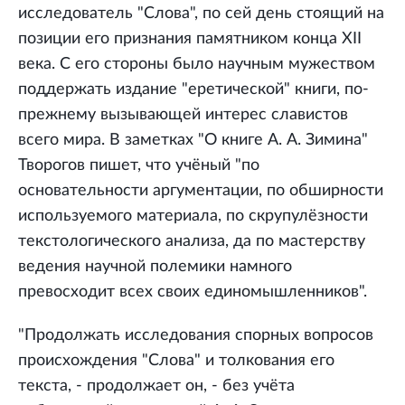
исследователь "Слова", по сей день стоящий на
позиции его признания памятником конца XII
века. С его стороны было научным мужеством
поддержать издание "еретической" книги, по-
прежнему вызывающей интерес славистов
всего мира. В заметках "О книге А. А. Зимина"
Творогов пишет, что учёный "по
основательности аргументации, по обширности
используемого материала, по скрупулёзности
текстологического анализа, да по мастерству
ведения научной полемики намного
превосходит всех своих единомышленников".
"Продолжать исследования спорных вопросов
происхождения "Слова" и толкования его
текста, - продолжает он, - без учёта