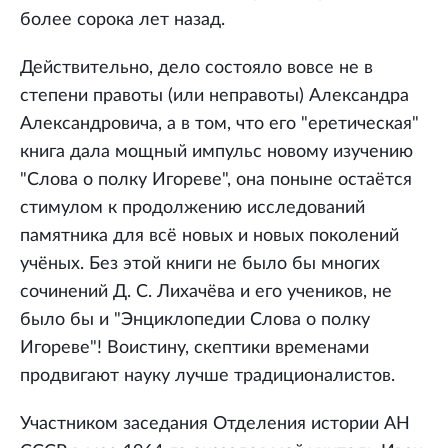
более сорока лет назад.
Действительно, дело состояло вовсе не в
степени правоты (или неправоты) Александра
Александровича, а в том, что его "еретическая"
книга дала мощный импульс новому изучению
"Слова о полку Игореве", она поныне остаётся
стимулом к продолжению исследований
памятника для всё новых и новых поколений
учёных. Без этой книги не было бы многих
сочинений Д. С. Лихачёва и его учеников, не
было бы и "Энциклопедии Слова о полку
Игореве"! Воистину, скептики временами
продвигают науку лучше традиционалистов.
Участником заседания Отделения истории АН