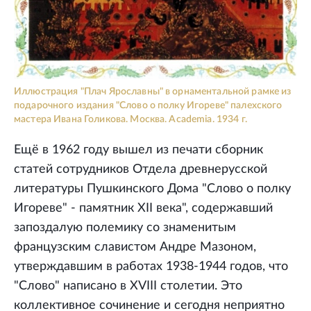
Иллюстрация "Плач Ярославны" в орнаментальной рамке из
подарочного издания "Слово о полку Игореве" палехского
мастера Ивана Голикова. Москва. Academia. 1934 г.
Ещё в 1962 году вышел из печати сборник
статей сотрудников Отдела древнерусской
литературы Пушкинского Дома "Слово о полку
Игореве" - памятник XII века", содержавший
запоздалую полемику со знаменитым
французским славистом Андре Мазоном,
утверждавшим в работах 1938-1944 годов, что
"Слово" написано в XVIII столетии. Это
коллективное сочинение и сегодня неприятно