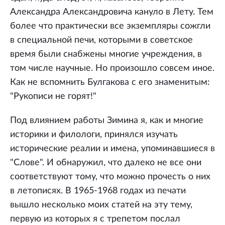
Александра Александровича кануло в Лету. Тем
более что практически все экземпляры сожгли
в специальной печи, которыми в советское
время были снабжены многие учреждения, в
том числе научные. Но произошло совсем иное.
Как не вспомнить Булгакова с его знаменитым:
"Рукописи не горят!"
Под влиянием работы Зимина я, как и многие
историки и филологи, принялся изучать
исторические реалии и имена, упоминавшиеся в
"Слове". И обнаружил, что далеко не все они
соответствуют тому, что можно прочесть о них
в летописях. В 1965-1968 годах из печати
вышло несколько моих статей на эту тему,
первую из которых я с трепетом послал