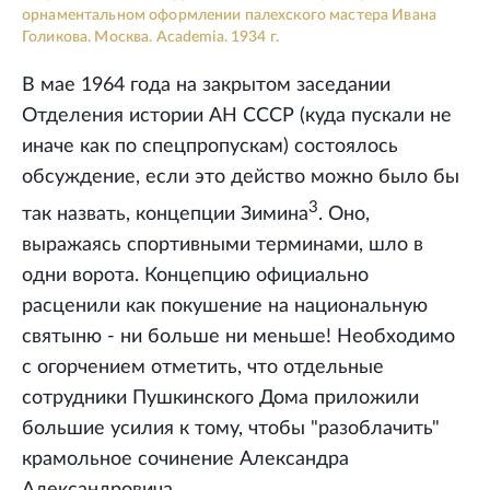
орнаментальном оформлении палехского мастера Ивана
Голикова. Москва. Academia. 1934 г.
В мае 1964 года на закрытом заседании
Отделения истории АН СССР (куда пускали не
иначе как по спецпропускам) состоялось
обсуждение, если это действо можно было бы
3
так назвать, концепции Зимина
. Оно,
выражаясь спортивными терминами, шло в
одни ворота. Концепцию официально
расценили как покушение на национальную
святыню - ни больше ни меньше! Необходимо
с огорчением отметить, что отдельные
сотрудники Пушкинского Дома приложили
большие усилия к тому, чтобы "разоблачить"
крамольное сочинение Александра
Александровича.