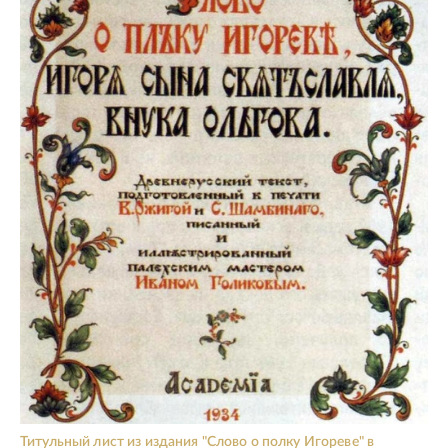
Титульный лист из издания "Слово о полку Игореве" в