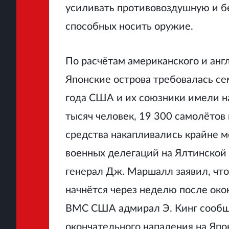
усиливать противовоздушную и б
способных носить оружие.
По расчётам американского и анг
Японские острова требовалась с
года США и их союзники имели н
тысяч человек, 19 300 самолётов
средства накапливались крайне м
военных делегаций на Ялтинско
генерал Дж. Маршалл заявил, что
начнётся через неделю после око
ВМС США адмирал Э. Кинг сообщил
окончательного нападения на Япо