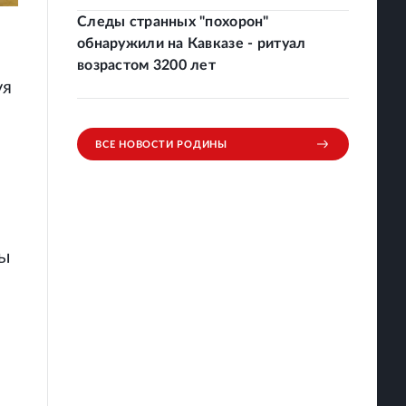
Следы странных "похорон"
обнаружили на Кавказе - ритуал
возрастом 3200 лет
уя
ВСЕ НОВОСТИ РОДИНЫ
ны