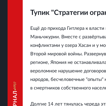
Тупик "Стратегии огр
Ещё до прихода Гитлера к власти 
Маньчжурии. Вместе с развёртыв
конфликтами у озера Хасан и у м
Второй мировой войны. Разверну
регионе, Япония не останавливал
вероломное нарушение договоров,
народов, бесчеловечные "опыты"
07
в смертников собственного насел
Долгие 14 лет тянулась череда э