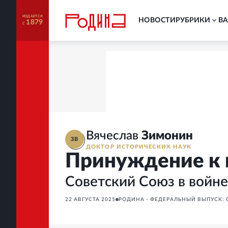
ИЗДАЕТСЯ
НОВОСТИ
РУБРИКИ
В
1879
С
Вячеслав
Зимонин
ЗВ
ДОКТОР ИСТОРИЧЕСКИХ НАУК
Принуждение к 
Советский Союз в войне
22 АВГУСТА 2025
РОДИНА - ФЕДЕРАЛЬНЫЙ ВЫПУСК: С