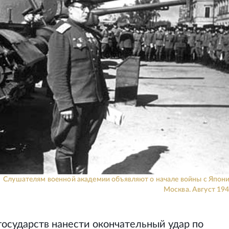
Слушателям военной академии объявляют о начале войны с Япони
Москва. Август 1945
государств нанести окончательный удар по