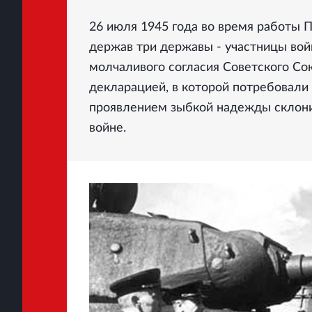
26 июля 1945 года во время работы
держав три державы - участницы вой
молчаливого согласия Советского Со
декларацией, в которой потребовали
проявлением зыбкой надежды склони
войне.