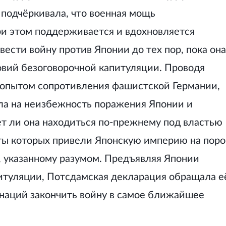
подчёркивала, что военная мощь
и этом поддерживается и вдохновляется
ести войну против Японии до тех пор, пока она
овий безоговорочной капитуляции. Проводя
 опытом сопротивления фашистской Германии,
ла на неизбежность поражения Японии и
ет ли она находиться по-прежнему под властью
ты которых привели Японскую империю на поро
, указанному разумом. Предъявляя Японии
питуляции, Потсдамская декларация обращала е
наций закончить войну в самое ближайшее