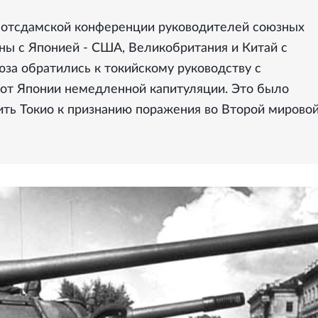
 Потсдамской конференции руководителей союзных
ны с Японией - США, Великобритания и Китай с
юза обратились к токийскому руководству с
 от Японии немедленной капитуляции. Это было
ть Токио к признанию поражения во Второй мирово