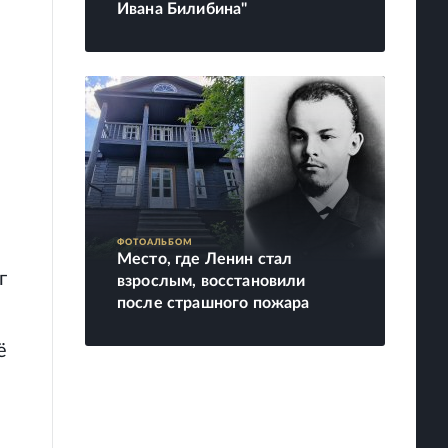
Ивана Билибина"
ФОТОАЛЬБОМ
Место, где Ленин стал
г
взрослым, восстановили
после страшного пожара
ё