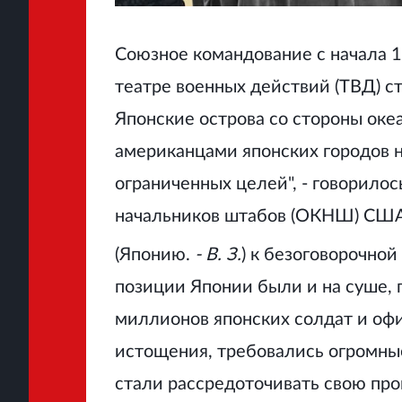
Союзное командование с начала 1
театре военных действий (ТВД) с
Японские острова со стороны оке
американцами японских городов н
ограниченных целей", - говорило
начальников штабов (ОКНШ) США, 
(Японию.
- В. З.
) к безоговорочной
позиции Японии были и на суше, 
миллионов японских солдат и оф
истощения, требовались огромны
стали рассредоточивать свою пр