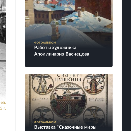
ФОТОАЛЬБОМ
Работы художника
Аполлинария Васнецова
ей.
 г.
ФОТОАЛЬБОМ
Выставка "Сказочные миры