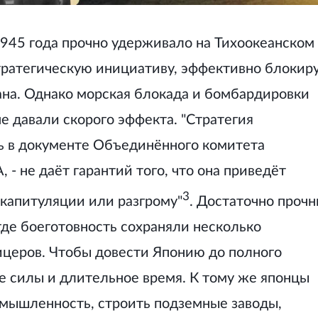
945 года прочно удерживало на Тихоокеанском
тратегическую инициативу, эффективно блокир
ана. Однако морская блокада и бомбардировки
е давали скорого эффекта. "Стратегия
сь в документе Объединённого комитета
- не даёт гарантий того, что она приведёт
3
 капитуляции или разгрому"
. Достаточно проч
где боеготовность сохраняли несколько
ицеров. Чтобы довести Японию до полного
е силы и длительное время. К тому же японцы
омышленность, строить подземные заводы,