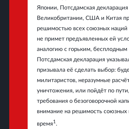
Японии, Потсдамская декларация 
Великобритании, США и Китая пр
решимостью всех союзных наций в
не примет предъявленных ей усл
аналогию с горьким, бесплодным
Потсдамская декларация указыва
призывала её сделать выбор: буд
милитаристов, неразумные расчё
уничтожения, или пойдёт по пути
требования о безоговорочной ка
внимание на решимость союзных 
1
время
.