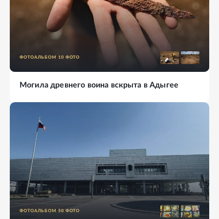
ФОТОАЛЬБОМ
10
ФОТО
Могила древнего воина вскрыта в Адыгее
ФОТОАЛЬБОМ
50
ФОТО