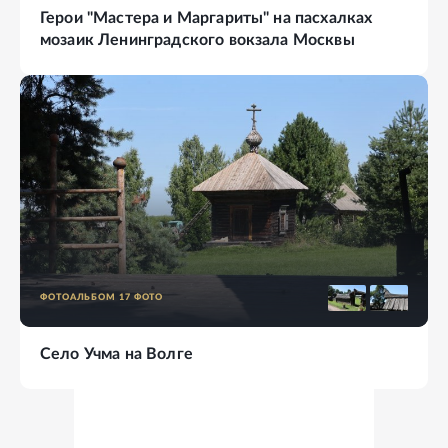
Герои "Мастера и Маргариты" на пасхалках
мозаик Ленинградского вокзала Москвы
ФОТОАЛЬБОМ
17
ФОТО
Село Учма на Волге