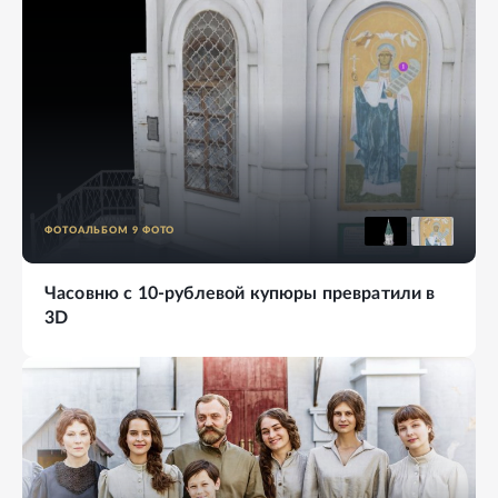
ФОТОАЛЬБОМ
9
ФОТО
Часовню с 10-рублевой купюры превратили в
3D