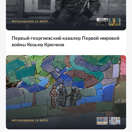
ФОТОАЛЬБОМ
25
ФОТО
Первый георгиевский кавалер Первой мировой
войны Козьма Крючков
ФОТОАЛЬБОМ
13
ФОТО