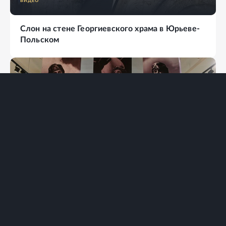
ВИДЕО
Слон на стене Георгиевского храма в Юрьеве-
Польском
ФОТОАЛЬБОМ
22
ФОТО
110 лет морской авиации России - от
"летающих лодок" до цифровых систем