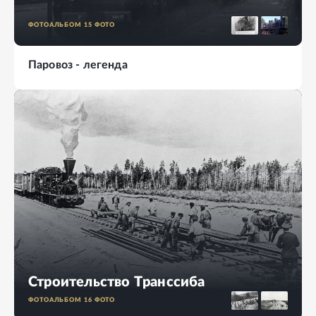
ФОТОАЛЬБОМ
15
ФОТО
Паровоз - легенда
Строительство Транссиба
ФОТОАЛЬБОМ
16
ФОТО