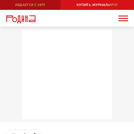
ИЗДАЕТСЯ С
1879
КУПИТЬ ЖУРНАЛ
07