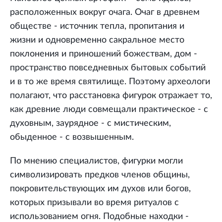
расположенных вокруг очага. Очаг в древнем
обществе - источник тепла, пропитания и
жизни и одновременно сакральное место
поклонения и приношений божествам, дом -
пространство повседневных бытовых событий
и в то же время святилище. Поэтому археологи
полагают, что расстановка фигурок отражает то,
как древние люди совмещали практическое - с
духовным, заурядное - с мистическим,
обыденное - с возвышенным.
По мнению специалистов, фигурки могли
символизировать предков членов общины,
покровительствующих им духов или богов,
которых призывали во время ритуалов с
использованием огня. Подобные находки -