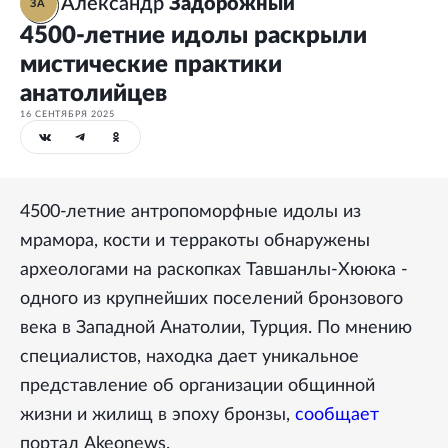
Александр
Задорожный
ЗА
4500-летние идолы раскрыли
мистические практики
анатолийцев
16 СЕНТЯБРЯ 2025
4500-летние антропоморфные идолы из
мрамора, кости и терракоты обнаружены
археологами на раскопках Тавшанлы-Хююка -
одного из крупнейших поселений бронзового
века в Западной Анатолии, Турция. По мнению
специалистов, находка дает уникальное
представление об организации общинной
жизни и жилищ в эпоху бронзы,
сообщает
портал Akeonews.