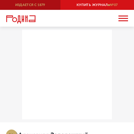
ИЗДАЕТСЯ С
1879
КУПИТЬ ЖУРНАЛ
07