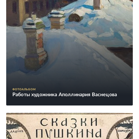
ФОТОАЛЬБОМ
Работы художника Аполлинария Васнецова