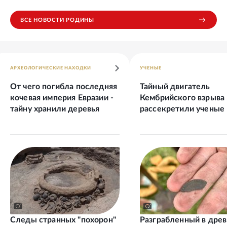
ВСЕ НОВОСТИ РОДИНЫ
АРХЕОЛОГИЧЕСКИЕ НАХОДКИ
УЧЕНЫЕ
От чего погибла последняя
Тайный двигатель
кочевая империя Евразии -
Кембрийского взрыва
тайну хранили деревья
рассекретили ученые
Следы странных "похорон"
Разграбленный в дре