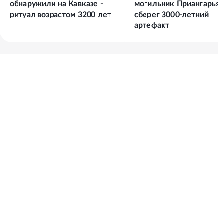
обнаружили на Кавказе -
могильник Приангарь
ритуал возрастом 3200 лет
сберег 3000-летний
артефакт