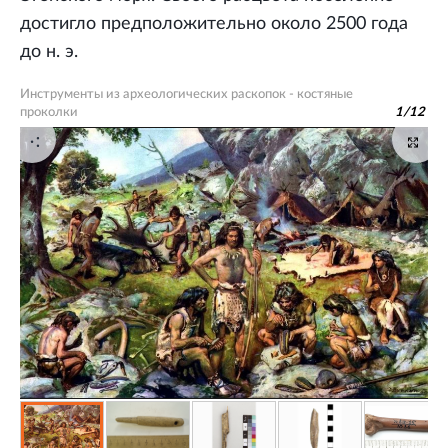
достигло предположительно около 2500 года
до н. э.
Инструменты из археологических раскопок - костяные
проколки
1
/
12