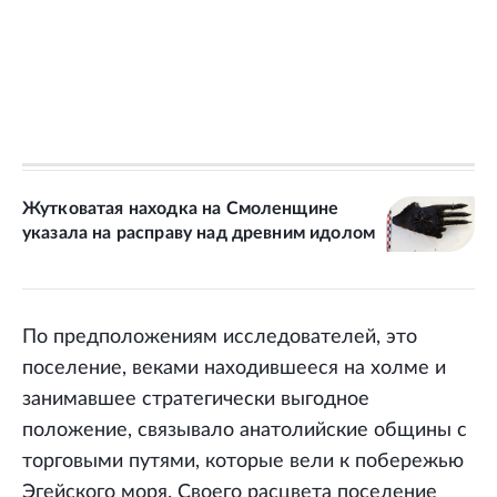
Жутковатая находка на Смоленщине
указала на расправу над древним идолом
По предположениям исследователей, это
поселение, веками находившееся на холме и
занимавшее стратегически выгодное
положение, связывало анатолийские общины с
торговыми путями, которые вели к побережью
Эгейского моря. Своего расцвета поселение