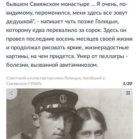
бывшем Свияжском монастыре ... Я очень, по-
видимому, переменился, меня здесь все зовут
дедушкой", - напишет чуть позже Голицын,
которому едва перевалило за сорок. Здесь он
провел последние восемь месяцев своей жизни
и продолжал рисовать яркие, жизнерадостные
картины, на чем придется. Умер от пеллагры -
болезни, вызванной авитаминозом.
Советский иллюстратор князь Голицын, погибший в
Свияжском ГУЛАГе
1
/
20