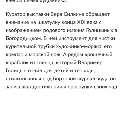
внесла семья художника.
Куратор выставки Вера Силкина обращает
внимание на шкатулку конца XIX века с
изображением родового имения Голицыных в
Богородицком. В ней инструмент для чистки
курительной трубки художника-моряка, его
компас и морской нож. А рядом крошечный
кораблик из свинца, который Владимир
Голицын отлил для детей и тетрадь,
стилизованная под бортовой журнал, куда он
записывал достижения и проступки своих чад.