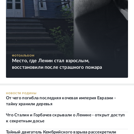
ФОТОАЛЬБОМ
Место, где Ленин стал взрослым,
восстановили после страшного пожара
НОВОСТИ РОДИНЫ
От чего погибла последняя кочевая империя Евразии -
тайну хранили деревья
Что Сталин и Горбачев скрывали о Ленине - открыт доступ
к секретным досье
Тайный двигатель Кембрийского взрыва рассекретили