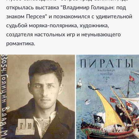
открылась выставка "Владимир Голицын: под
знаком Персея" и познакомился с удивительной
судьбой моряка-полярника, художника,
создателя настольных игр и неунывающего
романтика.