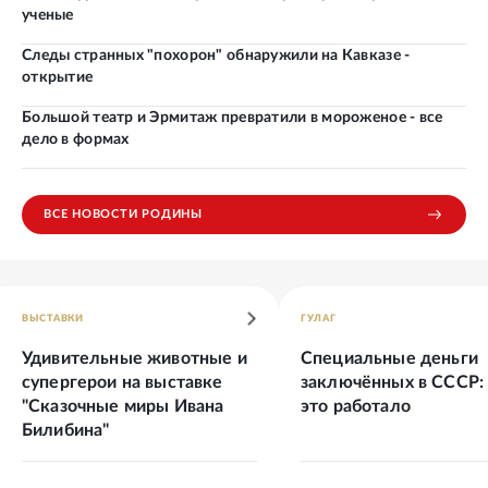
ученые
Следы странных "похорон" обнаружили на Кавказе -
открытие
Большой театр и Эрмитаж превратили в мороженое - все
дело в формах
ВСЕ НОВОСТИ РОДИНЫ
ВЫСТАВКИ
ГУЛАГ
Удивительные животные и
Специальные деньги
супергерои на выставке
заключённых в СССР:
"Сказочные миры Ивана
это работало
Билибина"