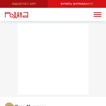
ИЗДАЕТСЯ С
1879
КУПИТЬ ЖУРНАЛ
07