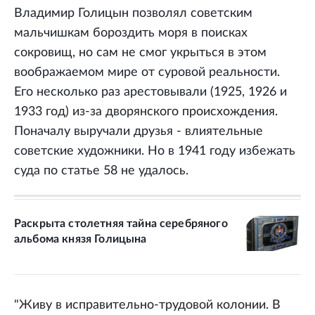
Владимир Голицын позволял советским
мальчишкам бороздить моря в поисках
сокровищ, но сам не смог укрыться в этом
воображаемом мире от суровой реальности.
Его несколько раз арестовывали (1925, 1926 и
1933 год) из-за дворянского происхождения.
Поначалу выручали друзья - влиятельные
советские художники. Но в 1941 году избежать
суда по статье 58 не удалось.
Раскрыта столетняя тайна серебряного
альбома князя Голицына
"Живу в исправительно-трудовой колонии. В