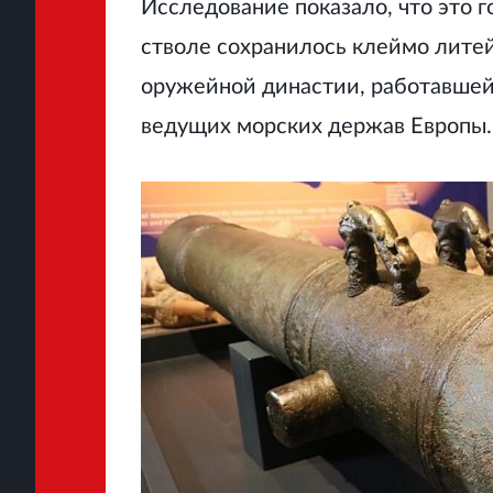
Исследование показало, что это г
стволе сохранилось клеймо литей
оружейной династии, работавшей
ведущих морских держав Европы.