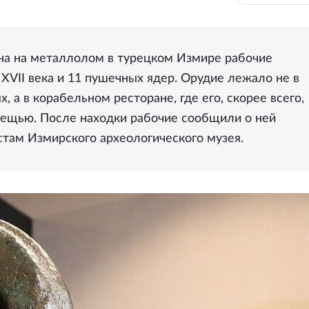
на на металлолом в турецком Измире рабочие
XVII века и 11 пушечных ядер. Орудие лежало не в
 а в корабельном ресторане, где его, скорее всего,
вещью. После находки рабочие сообщили о ней
стам Измирского археологического музея.