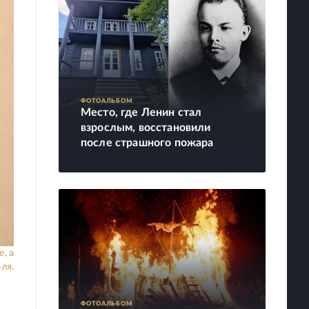
ФОТОАЛЬБОМ
Место, где Ленин стал
взрослым, восстановили
после страшного пожара
, а
ля.
ФОТОАЛЬБОМ