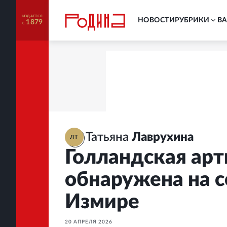
ИЗДАЕТСЯ
НОВОСТИ
РУБРИКИ
В
1879
С
Татьяна
Лаврухина
ЛТ
Голландская арт
обнаружена на 
Измире
20 АПРЕЛЯ 2026