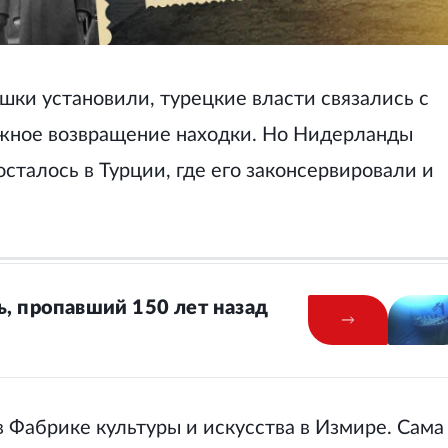
шки установили, турецкие власти связались с
жное возвращение находки. Но Нидерланды
осталось в Турции, где его законсервировали и
ь, пропавший 150 лет назад
в Фабрике культуры и искусства в Измире. Сама