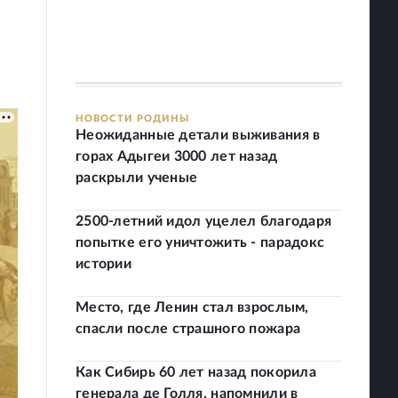
НОВОСТИ РОДИНЫ
Неожиданные детали выживания в
горах Адыгеи 3000 лет назад
раскрыли ученые
2500-летний идол уцелел благодаря
попытке его уничтожить - парадокс
истории
Место, где Ленин стал взрослым,
спасли после страшного пожара
Как Сибирь 60 лет назад покорила
генерала де Голля, напомнили в