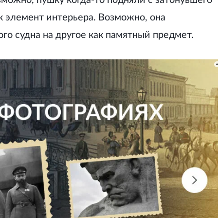
можно, пушку когда-то подняли с затонувшего
к элемент интерьера. Возможно, она
го судна на другое как памятный предмет.