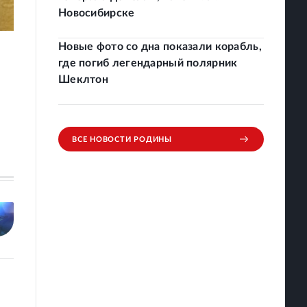
Новосибирске
Новые фото со дна показали корабль,
где погиб легендарный полярник
Шеклтон
ВСЕ НОВОСТИ РОДИНЫ