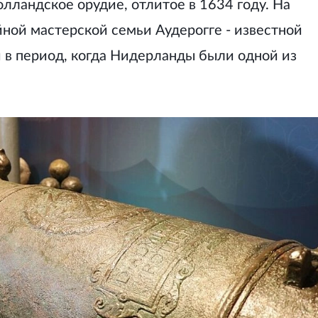
олландское орудие, отлитое в 1634 году. На
ной мастерской семьи Аудерогге - известной
 в период, когда Нидерланды были одной из