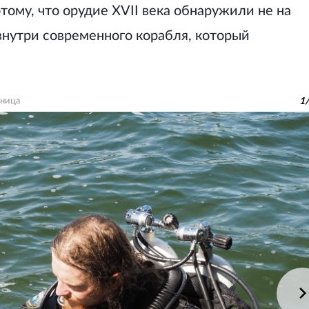
тому, что орудие XVII века обнаружили не на
 внутри современного корабля, который
дница
1