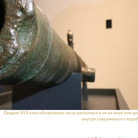
Орудие XVII века обнаружили не на раскопках и не на морском дне
внутри современного кораб