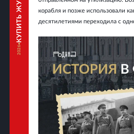
КУПИТЬ ЖУРНАЛ
отправленном на утилизацию. Воз
корабля и позже использовали ка
десятилетиями переходила с одно
2026