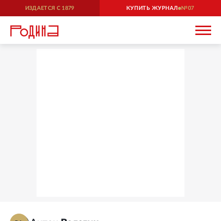
ИЗДАЕТСЯ С
1879
КУПИТЬ ЖУРНАЛ
07