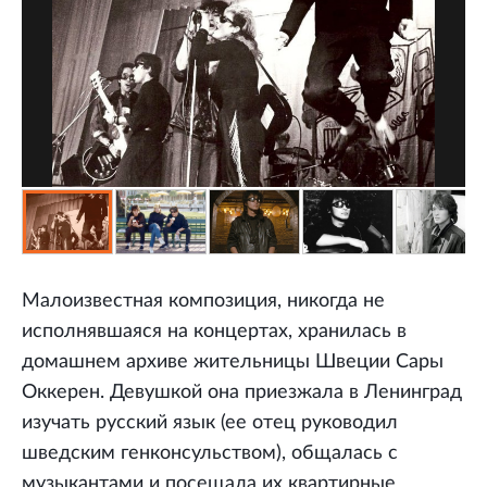
Малоизвестная композиция, никогда не
исполнявшаяся на концертах, хранилась в
домашнем архиве жительницы Швеции Сары
Оккерен. Девушкой она приезжала в Ленинград
изучать русский язык (ее отец руководил
шведским генконсульством), общалась с
музыкантами и посещала их квартирные