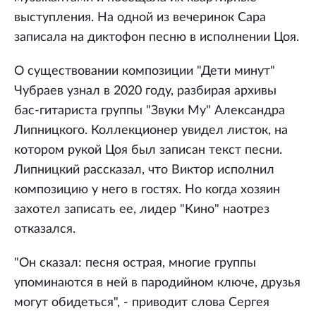
выступления. На одной из вечеринок Сара
записала на диктофон песню в исполнении Цоя.
О существовании композиции "Дети минут"
Чубраев узнал в 2020 году, разбирая архивы
бас-гитариста группы "Звуки Му" Александра
Липницкого. Коллекционер увидел листок, на
котором рукой Цоя был записан текст песни.
Липницкий рассказал, что Виктор исполнил
композицию у него в гостях. Но когда хозяин
захотел записать ее, лидер "Кино" наотрез
отказался.
"Он сказал: песня острая, многие группы
упоминаются в ней в пародийном ключе, друзья
могут обидеться", - приводит слова Сергея