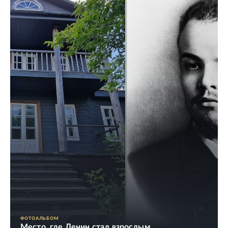
ФОТОАЛЬБОМ
Место, где Ленин стал взрослым,