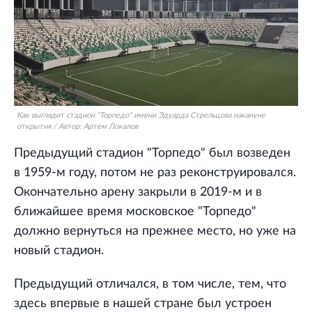
Как выглядит стадион "Торпедо" имени Эдуарда Стрельцова накануне
открытия
/
Автор:
Артем Локалов
Предыдущий стадион "Торпедо" был возведен
в 1959-м году, потом не раз реконструировался.
Окончательно арену закрыли в 2019-м и в
ближайшее время московское "Торпедо"
должно вернуться на прежнее место, но уже на
новый стадион.
Предыдущий отличался, в том числе, тем, что
здесь впервые в нашей стране был устроен