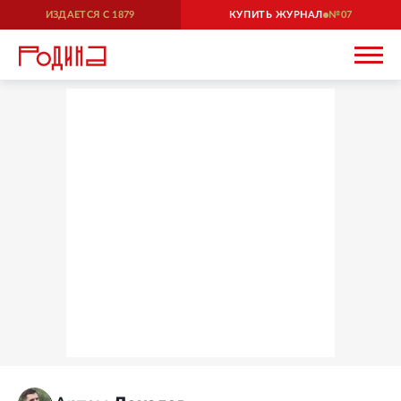
ИЗДАЕТСЯ С
1879
КУПИТЬ ЖУРНАЛ
07