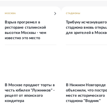
МОСКВА
СТАДИОНЫ
Взрыв прогремел в
Трибуну исчезнувшего
ресторане сталинской
стадиона вновь откры
высотки Москвы - чем
для зрителей в Москв
известно это место
В Москве продают торты в
В Нижнем Новгороде
честь юбилея "Лужников" -
объяснили, что постро
рецепт от японского
месте исторического
кондитера
стадиона "Водник"