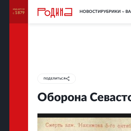
ИЗДАЕТСЯ
НОВОСТИ
РУБРИКИ
В
1879
С
ПОДЕЛИТЬСЯ
Оборона Севасто