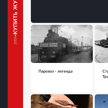
КУПИТЬ ЖУРНАЛ
2026
15
ФОТО
16
Паровоз - легенда
Ст
Тр