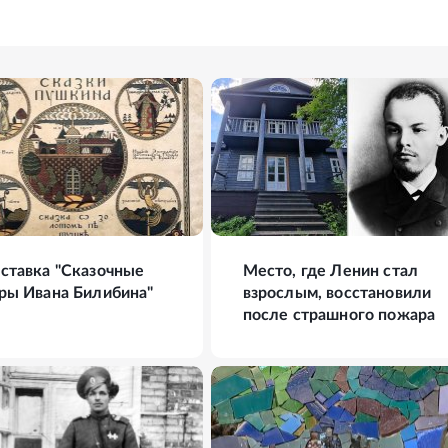
ФОТО
13
ФОТО
ставка "Сказочные
Место, где Ленин стал
ры Ивана Билибина"
взрослым, восстановили
после страшного пожара