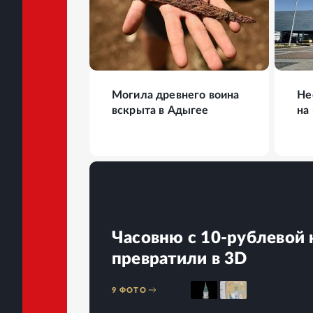
10
ФОТО
50
Могила древнего воина
Не
вскрыта в Адыгее
на
Часовню с 10-рублевой
превратили в 3D
9
ФОТО