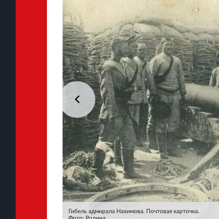
Гибель адмирала Нахимова. Почтовая карточка.
Фото: Родина