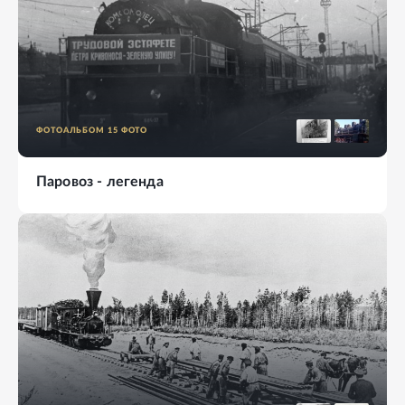
ФОТОАЛЬБОМ
15
ФОТО
Паровоз - легенда