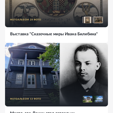
ФОТОАЛЬБОМ
24
ФОТО
Выставка "Сказочные миры Ивана Билибина"
ФОТОАЛЬБОМ
13
ФОТО