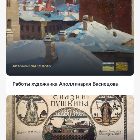
ФОТОАЛЬБОМ
19
ФОТО
Работы художника Аполлинария Васнецова