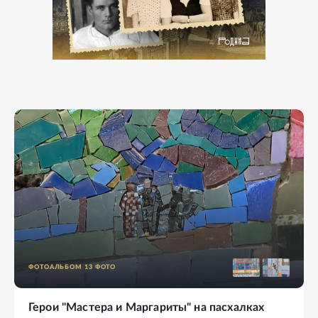
ФОТОАЛЬБОМ
13
ФОТО
Герои "Мастера и Маргариты" на пасхалках