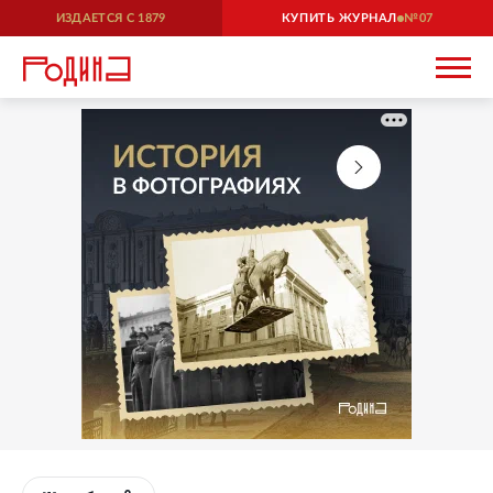
ИЗДАЕТСЯ С
1879
КУПИТЬ ЖУРНАЛ
07