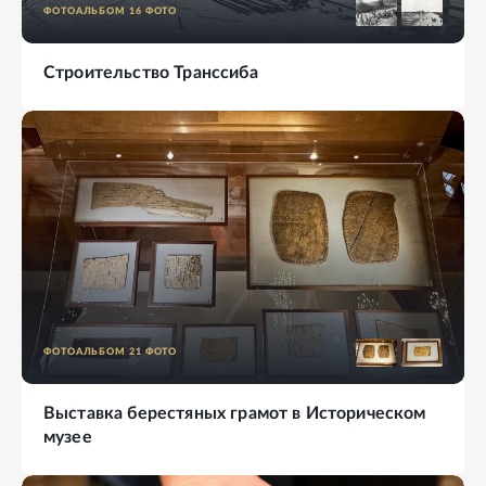
ФОТОАЛЬБОМ
16
ФОТО
Строительство Транссиба
ФОТОАЛЬБОМ
21
ФОТО
Выставка берестяных грамот в Историческом
музее