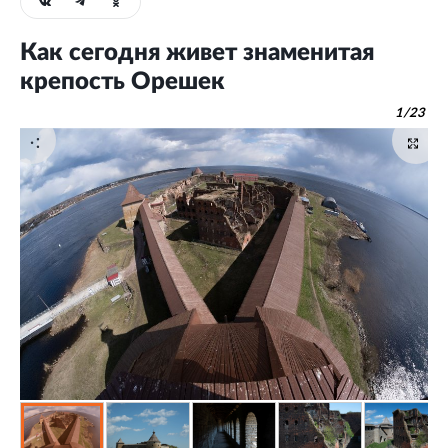
Как сегодня живет знаменитая
крепость Орешек
1
/
23