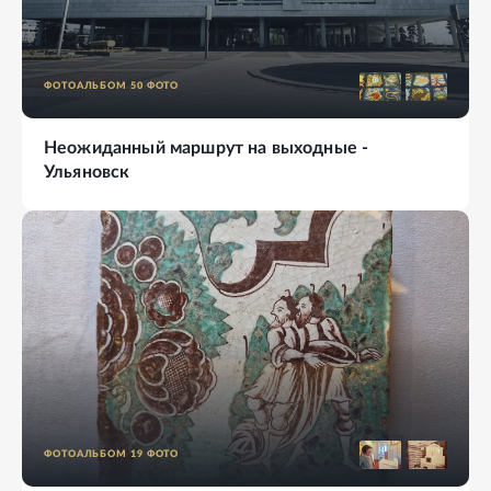
ФОТОАЛЬБОМ
50
ФОТО
Неожиданный маршрут на выходные -
Ульяновск
ФОТОАЛЬБОМ
19
ФОТО