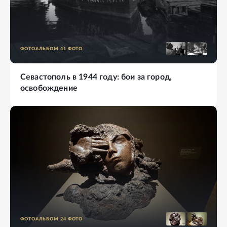
ФОТОАЛЬБОМ
41
ФОТО
Севастополь в 1944 году: бои за город,
освобождение
ФОТОАЛЬБОМ
24
ФОТО