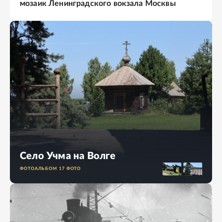
мозаик Ленинградского вокзала Москвы
Село Учма на Волге
ФОТОАЛЬБОМ
17
ФОТО