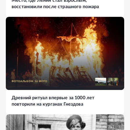
Место, где Ленин стал взрослым,
восстановили после страшного пожара
ФОТОАЛЬБОМ
16
ФОТО
Древний ритуал впервые за 1000 лет
повторили на курганах Гнездова