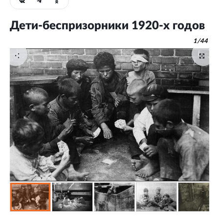
Дети-беспризорники 1920-х годов
1
/
44