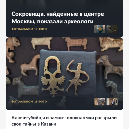
Сокровища, найденные в центре
Москвы, показали археологи
ФОТОАЛЬБОМ
17
ФОТО
ФОТОАЛЬБОМ
19
ФОТО
Ключи-убийцы и замки-головоломки раскрыли
свои тайны в Казани