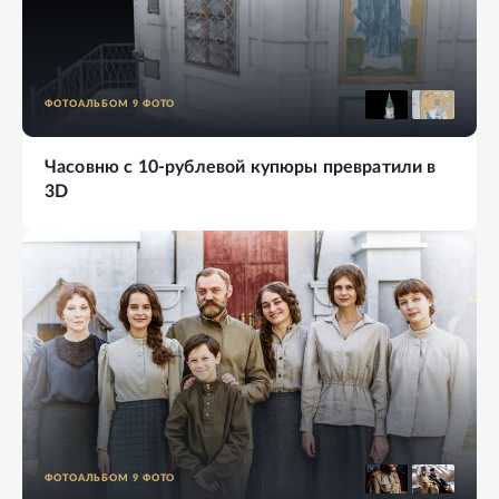
ФОТОАЛЬБОМ
9
ФОТО
Часовню с 10-рублевой купюры превратили в
3D
ФОТОАЛЬБОМ
9
ФОТО