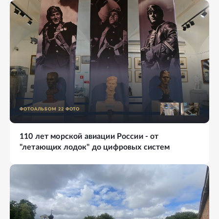
ФОТОАЛЬБОМ
22
ФОТО
110 лет морской авиации России - от
"летающих лодок" до цифровых систем