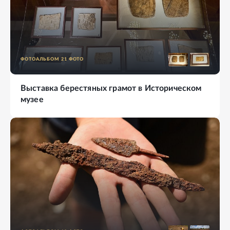
ФОТОАЛЬБОМ
21
ФОТО
Выставка берестяных грамот в Историческом
музее