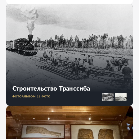
Строительство Транссиба
ФОТОАЛЬБОМ
16
ФОТО