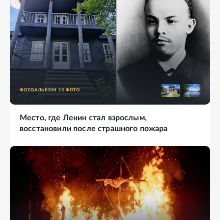
ФОТОАЛЬБОМ
13
ФОТО
Место, где Ленин стал взрослым,
восстановили после страшного пожара