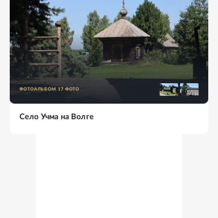
ФОТОАЛЬБОМ
17
ФОТО
Село Учма на Волге