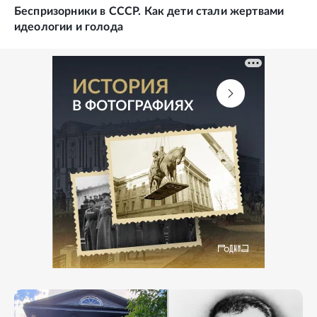
Беспризорники в СССР. Как дети стали жертвами
идеологии и голода