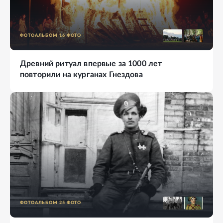
ФОТОАЛЬБОМ
16
ФОТО
Древний ритуал впервые за 1000 лет
повторили на курганах Гнездова
ФОТОАЛЬБОМ
25
ФОТО