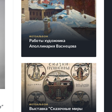
ФОТОАЛЬБОМ
Работы художника
Аполлинария Васнецова
ФОТОАЛЬБОМ
о"
Выставка "Сказочные миры