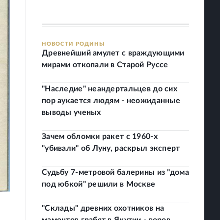
НОВОСТИ РОДИНЫ
Древнейший амулет с враждующими
мирами откопали в Старой Руссе
"Наследие" неандертальцев до сих
пор аукается людям - неожиданные
выводы ученых
Зачем обломки ракет с 1960-х
"убивали" об Луну, раскрыл эксперт
Судьбу 7-метровой балерины из "дома
под юбкой" решили в Москве
"Склады" древних охотников на