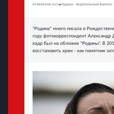
09 ФЕВРАЛЯ 2021
РОДИНА - ФЕДЕРАЛЬНЫЙ ВЫПУСК:
"Родина" много писала о Рождествен
году фотокорреспондент Александр Д
кадр был на обложке "Родины". В 20
восстановить храм - как памятник за