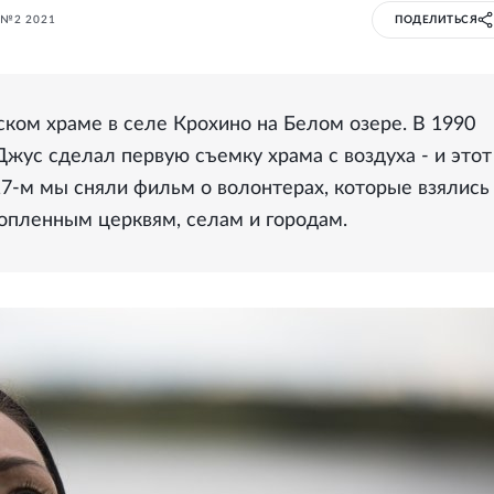
 №2 2021
ПОДЕЛИТЬСЯ
ском храме в селе Крохино на Белом озере. В 1990
жус сделал первую съемку храма с воздуха - и этот
17-м мы сняли фильм о волонтерах, которые взялись
топленным церквям, селам и городам.