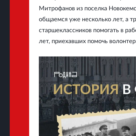
Митрофанов из поселка Новокемск
общаемся уже несколько лет, а тр
старшеклассников помогать в раб
лет, приехавших помочь волонтер