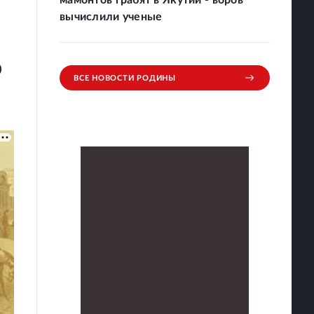
мамонтов грабят в Якутии - воров
вычислили ученые
0
ВСЕ НОВОСТИ РОДИНЫ