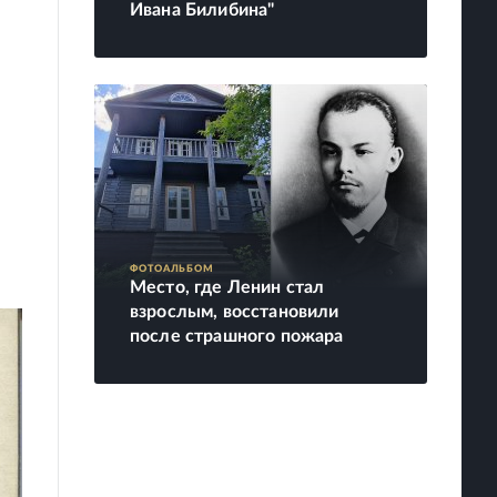
Ивана Билибина"
ФОТОАЛЬБОМ
Место, где Ленин стал
взрослым, восстановили
после страшного пожара