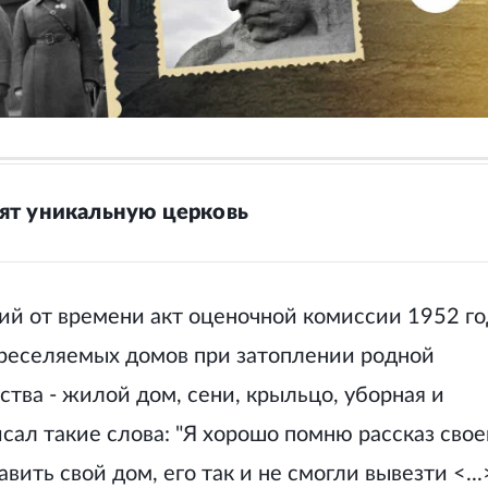
ят уникальную церковь
й от времени акт оценочной комиссии 1952 го
ереселяемых домов при затоплении родной
тва - жилой дом, сени, крыльцо, уборная и
сал такие слова: "Я хорошо помню рассказ свое
вить свой дом, его так и не смогли вывезти <...