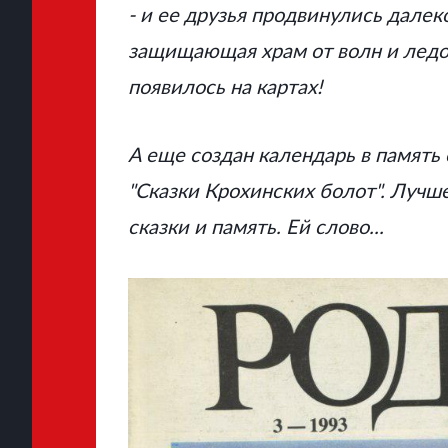
- и ее друзья продвинулись далек
защищающая храм от волн и ледох
появилось на картах!
А еще создан календарь в память
"Сказки Крохинских болот". Лучше
сказки и память. Ей слово...