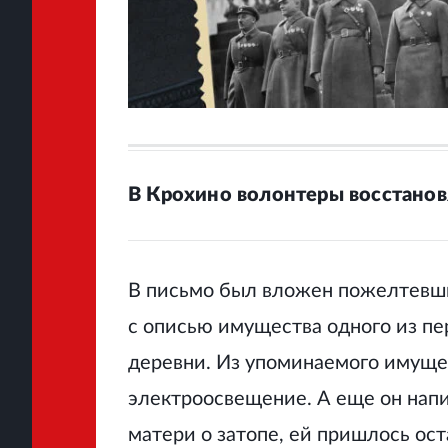
В Крохино волонтеры восстанов
В письмо был вложен пожелтевши
с описью имущества одного из п
деревни. Из упоминаемого имущес
электроосвещение. А еще он напи
матери о затопе, ей пришлось оста