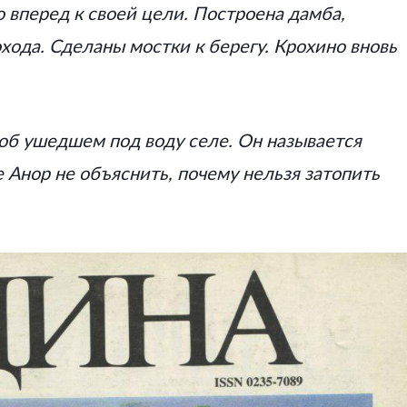
о вперед к своей цели. Построена дамба,
ода. Сделаны мостки к берегу. Крохино вновь
 об ушедшем под воду селе. Он называется
 Анор не объяснить, почему нельзя затопить