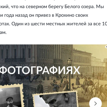
ий, что на северном берегу Белого озера. Мы
и года назад он привез в Крохино своих
отах. Один из шести местных жителей за все 1
ам.