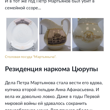
И в тот же год Петр Мартьянов был убит в
семейной ссоре...
Столовая посуда "Мартьяныча".
Резиденция наркома Цюрупы
Дела Петра Мартьянова стала вести его вдова,
купчиха второй гильдии Анна Афанасьевна. И
вела их довольно ловко. Даже в годы Первой
мировой войны ей удавалось сохранить