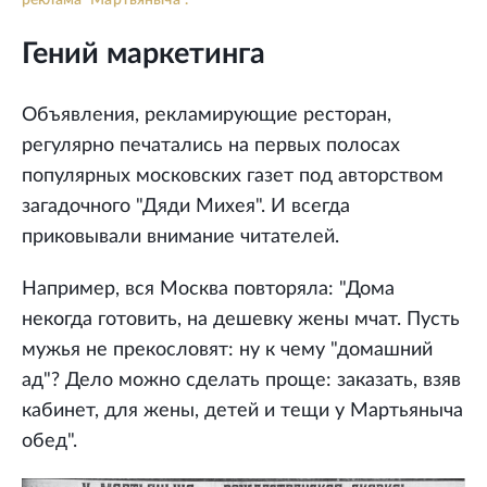
Гений маркетинга
Объявления, рекламирующие ресторан,
регулярно печатались на первых полосах
популярных московских газет под авторством
загадочного "Дяди Михея". И всегда
приковывали внимание читателей.
Например, вся Москва повторяла: "Дома
некогда готовить, на дешевку жены мчат. Пусть
мужья не прекословят: ну к чему "домашний
ад"? Дело можно сделать проще: заказать, взяв
кабинет, для жены, детей и тещи у Мартьяныча
обед".