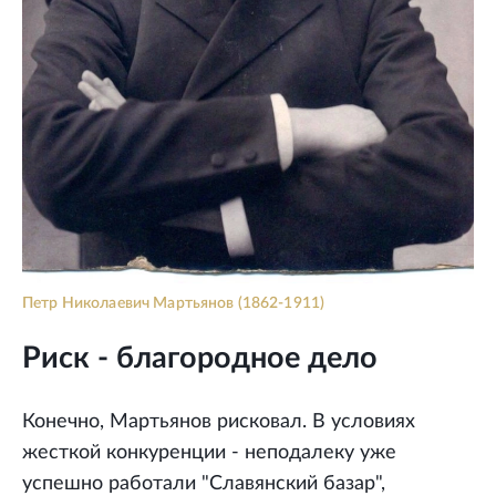
Петр Николаевич Мартьянов (1862-1911)
Риск - благородное дело
Конечно, Мартьянов рисковал. В условиях
жесткой конкуренции - неподалеку уже
успешно работали "Славянский базар",