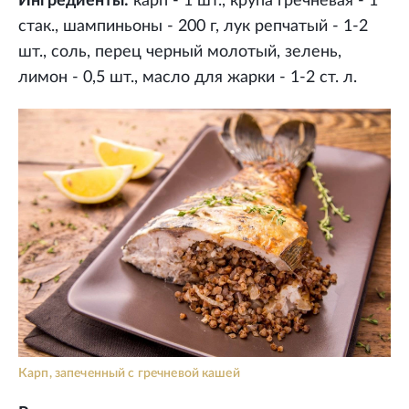
Ингредиенты:
карп - 1 шт., крупа гречневая - 1
стак., шампиньоны - 200 г, лук репчатый - 1-2
шт., соль, перец черный молотый, зелень,
лимон - 0,5 шт., масло для жарки - 1-2 ст. л.
Карп, запеченный с гречневой кашей