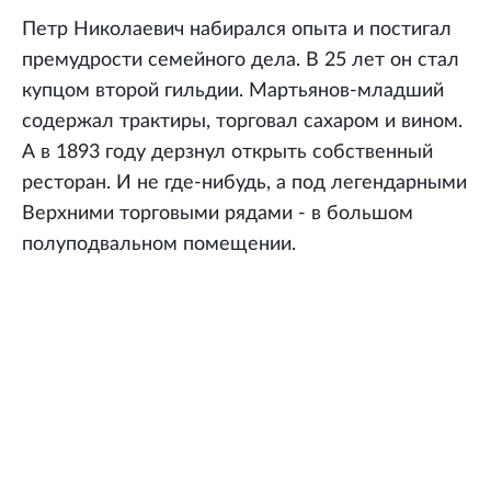
Петр Николаевич набирался опыта и постигал
премудрости семейного дела. В 25 лет он стал
купцом второй гильдии. Мартьянов-младший
содержал трактиры, торговал сахаром и вином.
А в 1893 году дерзнул открыть собственный
ресторан. И не где-нибудь, а под легендарными
Верхними торговыми рядами - в большом
полуподвальном помещении.