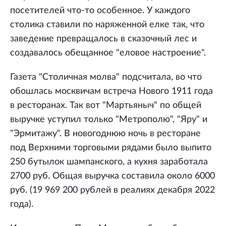
посетителей что-то особенное. У каждого
столика ставили по наряженной елке так, что
заведение превращалось в сказочный лес и
создавалось обещанное "еловое настроение".
Газета "Столичная молва" подсчитала, во что
обошлась москвичам встреча Нового 1911 года
в ресторанах. Так вот "Мартьяныч" по общей
выручке уступил только "Метрополю", "Яру" и
"Эрмитажу". В новогоднюю ночь в ресторане
под Верхними торговыми рядами было выпито
250 бутылок шампанского, а кухня заработала
2700 руб. Общая выручка составила около 6000
руб. (19 969 200 рублей в реалиях декабря 2022
года).