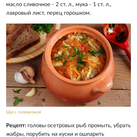
масло сливочное - 2 ст. л., мука - 1 ст. л.,
лавровый лист, перец горошком.
Щи с головизной
Рецепт:
головы осетровых рыб промыть, убрать
жабры, порубить на куски и ошпарить