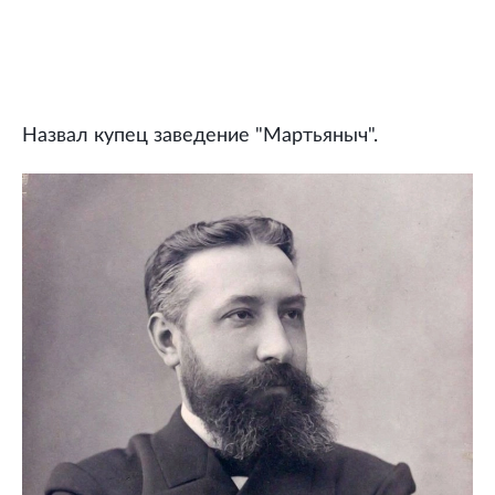
Назвал купец заведение "Мартьяныч".