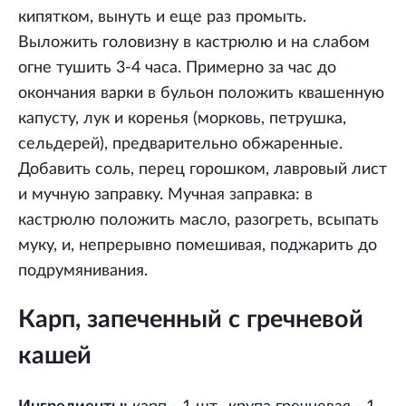
кипятком, вынуть и еще раз промыть.
Выложить головизну в кастрюлю и на слабом
огне тушить 3-4 часа. Примерно за час до
окончания варки в бульон положить квашенную
капусту, лук и коренья (морковь, петрушка,
сельдерей), предварительно обжаренные.
Добавить соль, перец горошком, лавровый лист
и мучную заправку. Мучная заправка: в
кастрюлю положить масло, разогреть, всыпать
муку, и, непрерывно помешивая, поджарить до
подрумянивания.
Карп, запеченный с гречневой
кашей