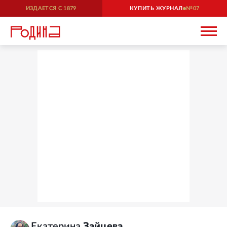
ИЗДАЕТСЯ С
1879
КУПИТЬ ЖУРНАЛ
07
Екатерина
Зайцева