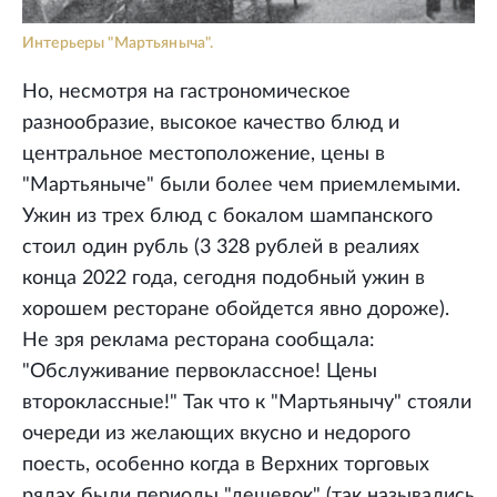
Интерьеры "Мартьяныча".
Но, несмотря на гастрономическое
разнообразие, высокое качество блюд и
центральное местоположение, цены в
"Мартьяныче" были более чем приемлемыми.
Ужин из трех блюд с бокалом шампанского
стоил один рубль (3 328 рублей в реалиях
конца 2022 года, сегодня подобный ужин в
хорошем ресторане обойдется явно дороже).
Не зря реклама ресторана сообщала:
"Обслуживание первоклассное! Цены
второклассные!" Так что к "Мартьянычу" стояли
очереди из желающих вкусно и недорого
поесть, особенно когда в Верхних торговых
рядах были периоды "дешевок" (так назывались