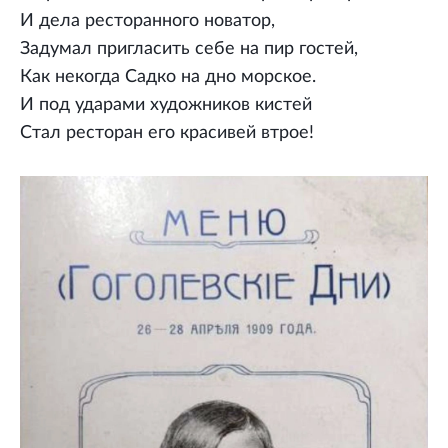
И дела ресторанного новатор,
Задумал пригласить себе на пир гостей,
Как некогда Садко на дно морское.
И под ударами художников кистей
Стал ресторан его красивей втрое!