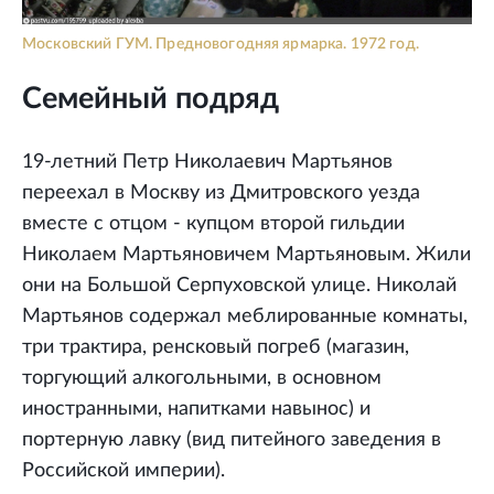
Московский ГУМ. Предновогодняя ярмарка. 1972 год.
Семейный подряд
19-летний Петр Николаевич Мартьянов
переехал в Москву из Дмитровского уезда
вместе с отцом - купцом второй гильдии
Николаем Мартьяновичем Мартьяновым. Жили
они на Большой Серпуховской улице. Николай
Мартьянов содержал меблированные комнаты,
три трактира, ренсковый погреб (магазин,
торгующий алкогольными, в основном
иностранными, напитками навынос) и
портерную лавку (вид питейного заведения в
Российской империи).