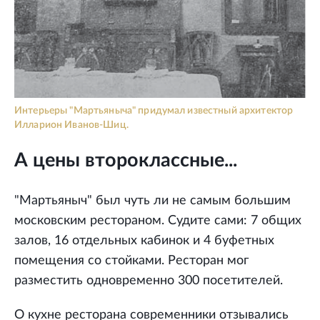
Интерьеры "Мартьяныча" придумал известный архитектор
Илларион Иванов-Шиц.
А цены второклассные...
"Мартьяныч" был чуть ли не самым большим
московским рестораном. Судите сами: 7 общих
залов, 16 отдельных кабинок и 4 буфетных
помещения со стойками. Ресторан мог
разместить одновременно 300 посетителей.
О кухне ресторана современники отзывались