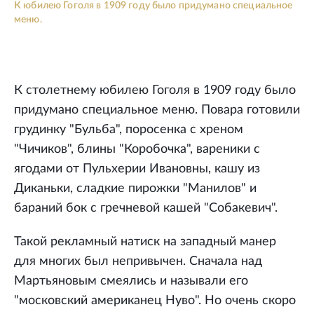
К юбилею Гоголя в 1909 году было придумано специальное
меню.
К столетнему юбилею Гоголя в 1909 году было
придумано специальное меню. Повара готовили
грудинку "Бульба", поросенка с хреном
"Чичиков", блины "Коробочка", вареники с
ягодами от Пульхерии Ивановны, кашу из
Диканьки, сладкие пирожки "Манилов" и
бараний бок с гречневой кашей "Собакевич".
Такой рекламный натиск на западный манер
для многих был непривычен. Сначала над
Мартьяновым смеялись и называли его
"московский американец Нуво". Но очень скоро