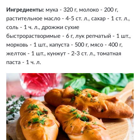
Ингредиенты:
мука - 320 г, молоко - 200 г,
растительное масло - 4-5 ст. л., сахар - 1 ст. л.,
соль - 1 ч. л., дрожжи сухие
быстрорастворимые - 6 г, лук репчатый - 1 шт.,
морковь - 1 шт., капуста - 500 г, мясо - 400 г,
желток - 1 шт., кунжут - 2-3 ст. л., томатная
паста - 1 ч. л.