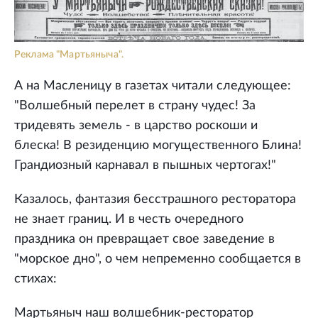
Реклама "Мартьяныча".
А на Масленицу в газетах читали следующее:
"Волшебный перелет в страну чудес! За
тридевять земель - в царство роскоши и
блеска! В резиденцию могущественного Блина!
Грандиозный карнавал в пышных чертогах!"
Казалось, фантазия бесстрашного ресторатора
не знает границ. И в честь очередного
праздника он превращает свое заведение в
"морское дно", о чем непременно сообщается в
стихах:
Мартьяныч наш волшебник-ресторатор