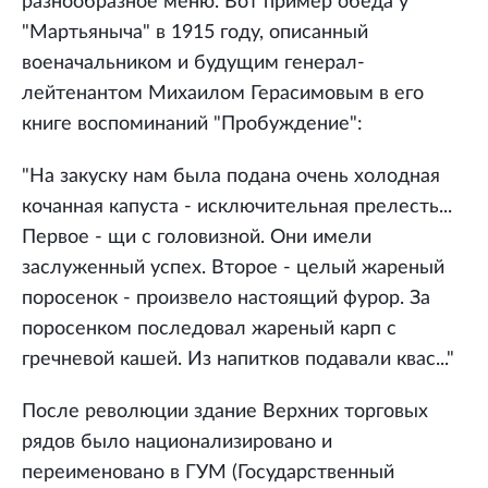
разнообразное меню. Вот пример обеда у
"Мартьяныча" в 1915 году, описанный
военачальником и будущим генерал-
лейтенантом Михаилом Герасимовым в его
книге воспоминаний "Пробуждение":
"На закуску нам была подана очень холодная
кочанная капуста - исключительная прелесть...
Первое - щи с головизной. Они имели
заслуженный успех. Второе - целый жареный
поросенок - произвело настоящий фурор. За
поросенком последовал жареный карп с
гречневой кашей. Из напитков подавали квас..."
После революции здание Верхних торговых
рядов было национализировано и
переименовано в ГУМ (Государственный